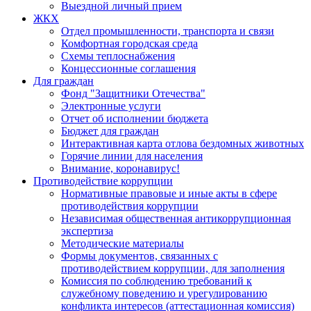
Выездной личный прием
ЖКХ
Отдел промышленности, транспорта и связи
Комфортная городская среда
Схемы теплоснабжения
Концессионные соглашения
Для граждан
Фонд "Защитники Отечества"
Электронные услуги
Отчет об исполнении бюджета
Бюджет для граждан
Интерактивная карта отлова бездомных животных
Горячие линии для населения
Внимание, коронавирус!
Противодействие коррупции
Нормативные правовые и иные акты в сфере
противодействия коррупции
Независимая общественная антикоррупционная
экспертиза
Методические материалы
Формы документов, связанных с
противодействием коррупции, для заполнения
Комиссия по соблюдению требований к
служебному поведению и урегулированию
конфликта интересов (аттестационная комиссия)