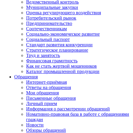
Ведомственный контроль
Муниципальные закупки
Оценка регулирующего воздействия
Потребительский рынок
Предпринимательство
Соотечественникам
Социально-экономическое развитие
Социальный паспорт
Стандарт развития конкуренции
Стратегическое планирование
Труд и занятость
Финансовая грамотность
Как не стать жертвой мошенников
Каталог промышленной продукции
Обращения
Интернет-приёмная
Ответы на обращения
Мои обращения
Письменные обращения
Личный прием
Информация о рассмотрении обращений
Номативно-правовая база в работе с обращениями
граждан
Новости
Обзоры обращений