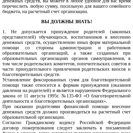
денежных средств, вы можете в любое удобное для вас время
перечислить любую сумму, посильную для вашего семейного
бюджета, на расчетный счет организации.
ВЫ ДОЛЖНЫ ЗНАТЬ!
1. Не допускается принуждение родителей (законных
представителей) обучающихся, воспитанников к внесению
денежных средств, осуществлению иных форм материальной
помощи со стороны администрации и работников
образовательных организаций, а также созданных при
образовательных организациях органов самоуправления, в
том числе родительских комитетов, попечительских советов в
части принудительного привлечения родительских вносов и
благотворительных средств.
Установление фиксированных сумм для благотворительной
помощи также относится к формам принуждения (оказания
давления на родителей) и является нарушением Федерального
закона от 11 августа 1995г. №135-ФЗ «О благотворительной
деятельности и благотворительных организациях».
При оказании родителями финансовой помощи внесение
денежных средств должно производиться на расчетный счет
образовательной организации.
Согласно Гражданскому кодексу Российской Федерации
договор пожертвования следует заключать в письменной