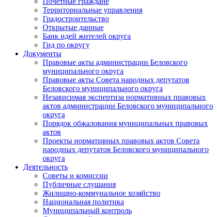
Почетные граждане
Территориальные управления
Градостроительство
Открытые данные
Банк идей жителей округа
Гид по округу
Документы
Правовые акты администрации Беловского
муниципального округа
Правовые акты Совета народных депутатов
Беловского муниципального округа
Независимая экспертиза нормативных правовых
актов администрации Беловского муниципального
округа
Порядок обжалования муниципальных правовых
актов
Проекты нормативных правовых актов Совета
народных депутатов Беловского муниципального
округа
Деятельность
Советы и комиссии
Публичные слушания
Жилищно-коммунальное хозяйство
Национальная политика
Муниципальный контроль