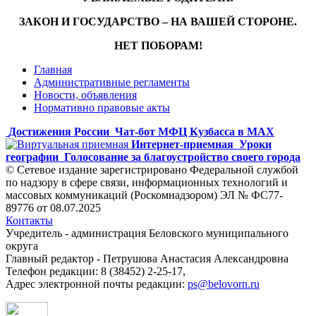
ЗАКОН И ГОСУДАРСТВО – НА ВАШЕЙ СТОРОНЕ.
НЕТ ПОБОРАМ!
Главная
Административные регламенты
Новости, объявления
Нормативно правовые акты
Достижения России
Чат-бот МФЦ Кузбасса в MAX
Интернет-приемная
Уроки
географии
Голосование за благоустройство своего города
© Сетевое издание зарегистрировано Федеральной службой
по надзору в сфере связи, информационных технологий и
массовых коммуникаций (Роскомнадзором) ЭЛ № ФС77-
89776 от 08.07.2025
Контакты
Учредитель - администрация Беловского муниципального
округа
Главный редактор - Петрушова Анастасия Александровна
Телефон редакции: 8 (38452) 2-25-17,
Адрес электронной почты редакции:
ps@belovorn.ru