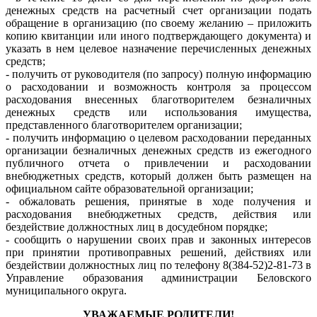
денежных средств на расчетный счет организации подать
обращение в организацию (по своему желанию – приложить
копию квитанции или иного подтверждающего документа) и
указать в нем целевое назначение перечисленных денежных
средств;
- получить от руководителя (по запросу) полную информацию
о расходовании и возможность контроля за процессом
расходования внесенных благотворителем безналичных
денежных средств или использования имущества,
представленного благотворителем организации;
- получить информацию о целевом расходовании переданных
организации безналичных денежных средств из ежегодного
публичного отчета о привлечении и расходовании
внебюджетных средств, который должен быть размещен на
официальном сайте образовательной организации;
- обжаловать решения, принятые в ходе получения и
расходования внебюджетных средств, действия или
бездействие должностных лиц в досудебном порядке;
- сообщить о нарушении своих прав и законных интересов
при принятии противоправных решений, действиях или
бездействии должностных лиц по телефону 8(384-52)2-81-73 в
Управление образования администрации Беловского
муниципального округа.
УВАЖАЕМЫЕ РОДИТЕЛИ!