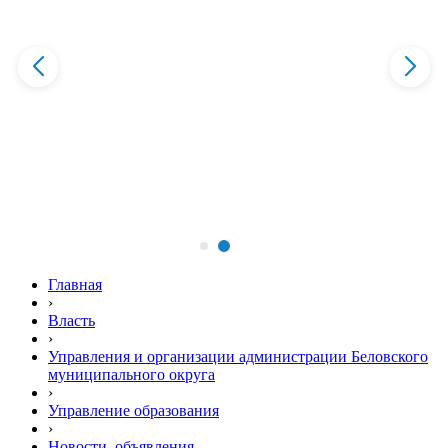
Главная
›
Власть
›
Управления и организации администрации Беловского
муниципального округа
›
Управление образования
›
Новости, объявления