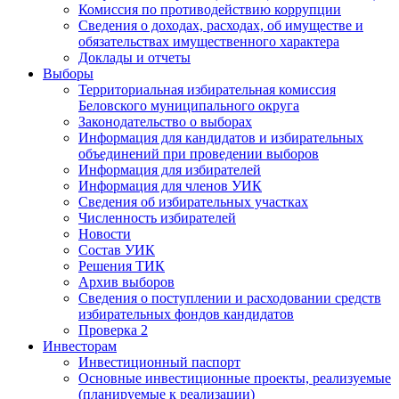
Комиссия по противодействию коррупции
Сведения о доходах, расходах, об имуществе и
обязательствах имущественного характера
Доклады и отчеты
Выборы
Территориальная избирательная комиссия
Беловского муниципального округа
Законодательство о выборах
Информация для кандидатов и избирательных
объединений при проведении выборов
Информация для избирателей
Информация для членов УИК
Сведения об избирательных участках
Численность избирателей
Новости
Состав УИК
Решения ТИК
Архив выборов
Сведения о поступлении и расходовании средств
избирательных фондов кандидатов
Проверка 2
Инвесторам
Инвестиционный паспорт
Основные инвестиционные проекты, реализуемые
(планируемые к реализации)