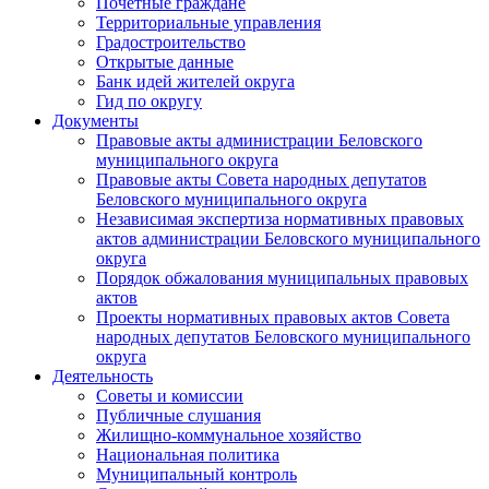
Почетные граждане
Территориальные управления
Градостроительство
Открытые данные
Банк идей жителей округа
Гид по округу
Документы
Правовые акты администрации Беловского
муниципального округа
Правовые акты Совета народных депутатов
Беловского муниципального округа
Независимая экспертиза нормативных правовых
актов администрации Беловского муниципального
округа
Порядок обжалования муниципальных правовых
актов
Проекты нормативных правовых актов Совета
народных депутатов Беловского муниципального
округа
Деятельность
Советы и комиссии
Публичные слушания
Жилищно-коммунальное хозяйство
Национальная политика
Муниципальный контроль