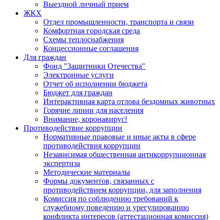
Выездной личный прием
ЖКХ
Отдел промышленности, транспорта и связи
Комфортная городская среда
Схемы теплоснабжения
Концессионные соглашения
Для граждан
Фонд "Защитники Отечества"
Электронные услуги
Отчет об исполнении бюджета
Бюджет для граждан
Интерактивная карта отлова бездомных животных
Горячие линии для населения
Внимание, коронавирус!
Противодействие коррупции
Нормативные правовые и иные акты в сфере
противодействия коррупции
Независимая общественная антикоррупционная
экспертиза
Методические материалы
Формы документов, связанных с
противодействием коррупции, для заполнения
Комиссия по соблюдению требований к
служебному поведению и урегулированию
конфликта интересов (аттестационная комиссия)