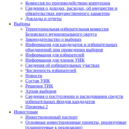
Комиссия по противодействию коррупции
Сведения о доходах, расходах, об имуществе и
обязательствах имущественного характера
Доклады и отчеты
Выборы
Территориальная избирательная комиссия
Беловского муниципального округа
Законодательство о выборах
Информация для кандидатов и избирательных
объединений при проведении выборов
Информация для избирателей
Информация для членов УИК
Сведения об избирательных участках
Численность избирателей
Новости
Состав УИК
Решения ТИК
Архив выборов
Сведения о поступлении и расходовании средств
избирательных фондов кандидатов
Проверка 2
Инвесторам
Инвестиционный паспорт
Основные инвестиционные проекты, реализуемые
(планируемые к реализации)