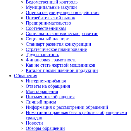
Ведомственный контроль
Муниципальные закупки
Оценка регулирующего воздействия
Потребительский рынок
Предпринимательство
Соотечественникам
Социально-экономическое развитие
Социальный паспорт
Стандарт развития конкуренции
Стратегическое планирование
Труд и занятость
Финансовая грамотность
Как не стать жертвой мошенников
Каталог промышленной продукции
Обращения
Интернет-приёмная
Ответы на обращения
Мои обращения
Письменные обращения
Личный прием
Информация о рассмотрении обращений
Номативно-правовая база в работе с обращениями
граждан
Новости
Обзоры обращений