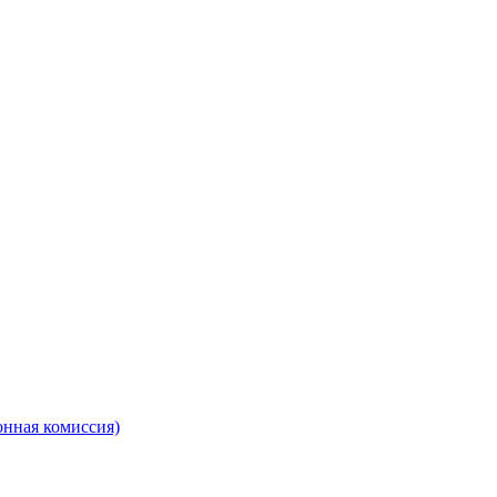
онная комиссия)