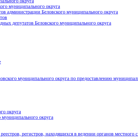
пального округа
кого муниципального округа
тов администрации Беловского муниципального округа
тов
дных депутатов Беловского муниципального округа
е
овского муниципального округа по предоставлению муниципал
го округа
о муниципального округа
реестров, регистров, находящихся в ведении органов местного