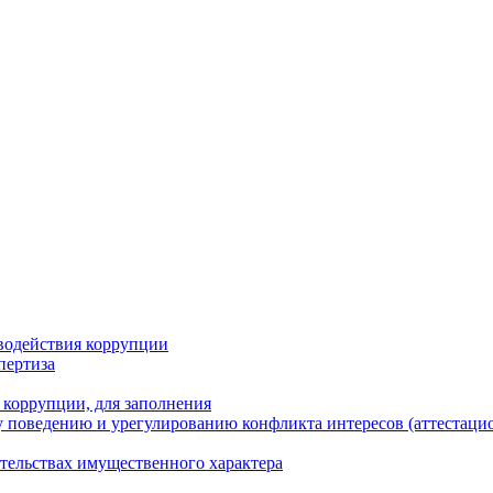
водействия коррупции
пертиза
 коррупции, для заполнения
 поведению и урегулированию конфликта интересов (аттестаци
ательствах имущественного характера