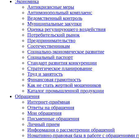
Экономика
Антикризисные меры
Антимонопольный комплаенс
Ведомственный контроль
Муниципальные закупки
Оценка регулирующего воздействия
Потребительский рынок
Предпринимательство
Соотечественникам
Социально-экономическое развитие
Социальный паспорт
Стандарт развития конкуренции
Стратегическое планирование
Труд и занятость
Финансовая грамотность
Как не стать жертвой мошенников
Каталог промышленной продукции
Обращения
Интернет-приёмная
Ответы на обращения
Мои обращения
Письменные обращения
Личный прием
Информация о рассмотрении обращений
Номативно-правовая база в работе с обращениями 