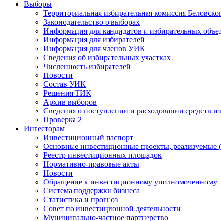
Выборы
Территориальная избирательная комиссия Беловско
Законодательство о выборах
Информация для кандидатов и избирательных объе
Информация для избирателей
Информация для членов УИК
Сведения об избирательных участках
Численность избирателей
Новости
Состав УИК
Решения ТИК
Архив выборов
Сведения о поступлении и расходовании средств и
Проверка 2
Инвесторам
Инвестиционный паспорт
Основные инвестиционные проекты, реализуемые (
Реестр инвестиционных площадок
Нормативно-правовые акты
Новости
Обращение к инвестиционному уполномоченному
Система поддержки бизнеса
Статистика и прогноз
Совет по инвестиционной деятельности
Муниципально-частное партнерство