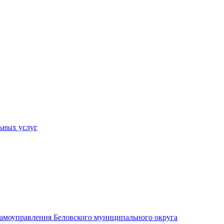
ьных услуг
 самоуправления Беловского муниципального округа