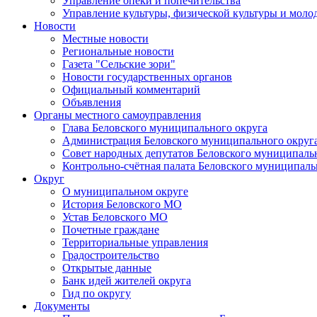
Управление опеки и попечительства
Управление культуры, физической культуры и мол
Новости
Местные новости
Региональные новости
Газета "Сельские зори"
Новости государственных органов
Официальный комментарий
Объявления
Органы местного самоуправления
Глава Беловского муниципального округа
Администрация Беловского муниципального округ
Совет народных депутатов Беловского муниципаль
Контрольно-счётная палата Беловского муниципаль
Округ
О муниципальном округе
История Беловского МО
Устав Беловского МО
Почетные граждане
Территориальные управления
Градостроительство
Открытые данные
Банк идей жителей округа
Гид по округу
Документы