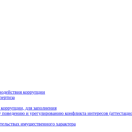
водействия коррупции
пертиза
 коррупции, для заполнения
 поведению и урегулированию конфликта интересов (аттестаци
ательствах имущественного характера