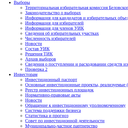
Выборы
Территориальная избирательная комиссия Беловско
Законодательство о выборах
Информация для кандидатов и избирательных объе
Информация для избирателей
Информация для членов УИК
Сведения об избирательных участках
Численность избирателей
Новости
Состав УИК
Решения ТИК
Архив выборов
Сведения о поступлении и расходовании средств и
Проверка 2
Инвесторам
Инвестиционный паспорт
Основные инвестиционные проекты, реализуемые (
Реестр инвестиционных площадок
Нормативно-правовые акты
Новости
Обращение к инвестиционному уполномоченному
Система поддержки бизнеса
Статистика и прогноз
Совет по инвестиционной деятельности
Муниципально-частное партнерство