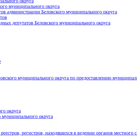
пального округа
кого муниципального округа
тов администрации Беловского муниципального округа
тов
дных депутатов Беловского муниципального округа
е
овского муниципального округа по предоставлению муниципал
го округа
о муниципального округа
реестров, регистров, находящихся в ведении органов местного