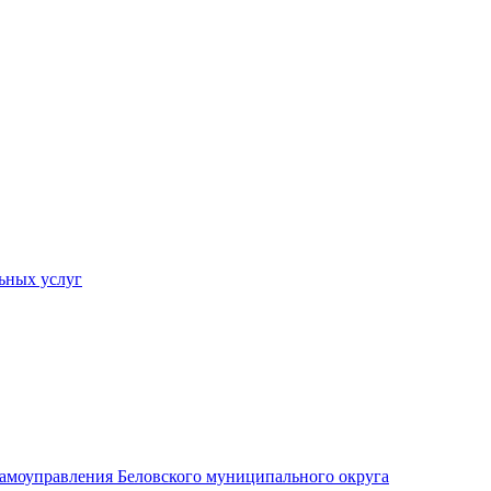
ьных услуг
 самоуправления Беловского муниципального округа