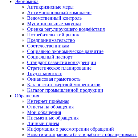
Экономика
Антикризисные меры
Антимонопольный комплаенс
Ведомственный контроль
Муниципальные закупки
Оценка регулирующего воздействия
Потребительский рынок
Предпринимательство
Соотечественникам
Социально-экономическое развитие
Социальный паспорт
Стандарт развития конкуренции
Стратегическое планирование
Труд и занятость
Финансовая грамотность
Как не стать жертвой мошенников
Каталог промышленной продукции
Обращения
Интернет-приёмная
Ответы на обращения
Мои обращения
Письменные обращения
Личный прием
Информация о рассмотрении обращений
Номативно-правовая база в работе с обращениями 