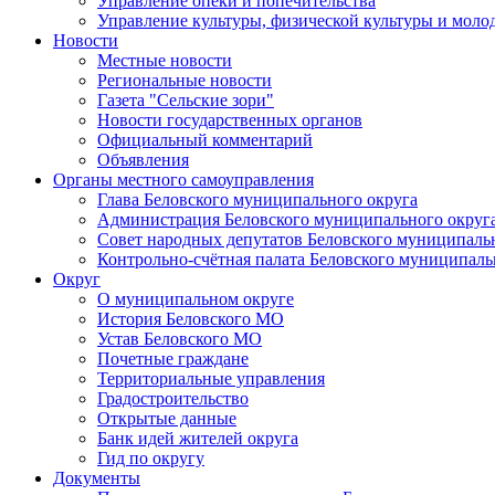
Управление опеки и попечительства
Управление культуры, физической культуры и мол
Новости
Местные новости
Региональные новости
Газета "Сельские зори"
Новости государственных органов
Официальный комментарий
Объявления
Органы местного самоуправления
Глава Беловского муниципального округа
Администрация Беловского муниципального округ
Совет народных депутатов Беловского муниципаль
Контрольно-счётная палата Беловского муниципаль
Округ
О муниципальном округе
История Беловского МО
Устав Беловского МО
Почетные граждане
Территориальные управления
Градостроительство
Открытые данные
Банк идей жителей округа
Гид по округу
Документы