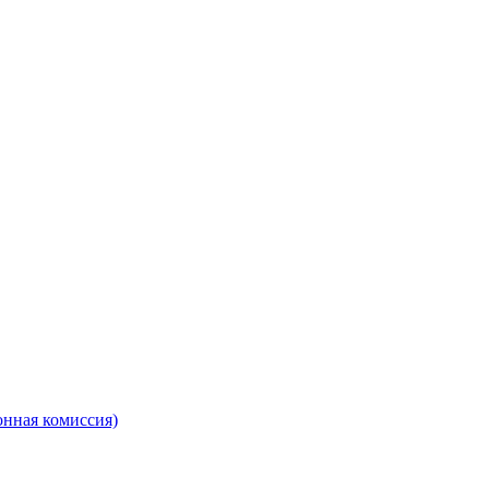
онная комиссия)