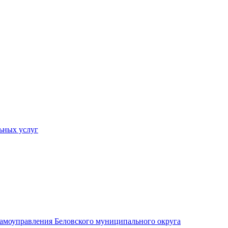
ьных услуг
 самоуправления Беловского муниципального округа