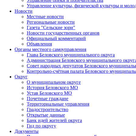
Управление опеки и попечительства
Управление культуры, физической культуры и мол
Новости
Местные новости
Региональные новости
Газета "Сельские зори"
Новости государственных органов
Официальный комментарий
Объявления
Органы местного самоуправления
Глава Беловского муниципального округа
Администрация Беловского муниципального округ
Совет народных депутатов Беловского муниципаль
Контрольно-счётная палата Беловского муниципаль
Округ
О муниципальном округе
История Беловского МО
Устав Беловского МО
Почетные граждане
Территориальные управления
Градостроительство
Открытые данные
Банк идей жителей округа
Гид по округу
Документы