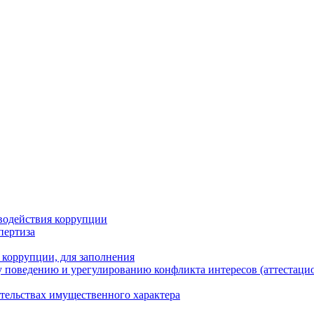
водействия коррупции
пертиза
 коррупции, для заполнения
 поведению и урегулированию конфликта интересов (аттестаци
ательствах имущественного характера