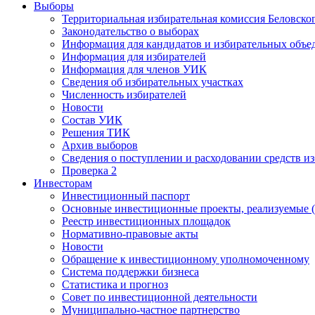
Выборы
Территориальная избирательная комиссия Беловско
Законодательство о выборах
Информация для кандидатов и избирательных объе
Информация для избирателей
Информация для членов УИК
Сведения об избирательных участках
Численность избирателей
Новости
Состав УИК
Решения ТИК
Архив выборов
Сведения о поступлении и расходовании средств и
Проверка 2
Инвесторам
Инвестиционный паспорт
Основные инвестиционные проекты, реализуемые (
Реестр инвестиционных площадок
Нормативно-правовые акты
Новости
Обращение к инвестиционному уполномоченному
Система поддержки бизнеса
Статистика и прогноз
Совет по инвестиционной деятельности
Муниципально-частное партнерство