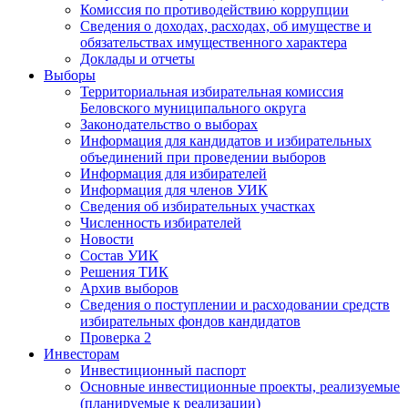
Комиссия по противодействию коррупции
Сведения о доходах, расходах, об имуществе и
обязательствах имущественного характера
Доклады и отчеты
Выборы
Территориальная избирательная комиссия
Беловского муниципального округа
Законодательство о выборах
Информация для кандидатов и избирательных
объединений при проведении выборов
Информация для избирателей
Информация для членов УИК
Сведения об избирательных участках
Численность избирателей
Новости
Состав УИК
Решения ТИК
Архив выборов
Сведения о поступлении и расходовании средств
избирательных фондов кандидатов
Проверка 2
Инвесторам
Инвестиционный паспорт
Основные инвестиционные проекты, реализуемые
(планируемые к реализации)