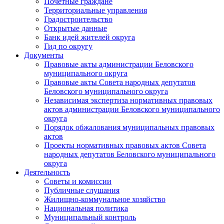
Почетные граждане
Территориальные управления
Градостроительство
Открытые данные
Банк идей жителей округа
Гид по округу
Документы
Правовые акты администрации Беловского
муниципального округа
Правовые акты Совета народных депутатов
Беловского муниципального округа
Независимая экспертиза нормативных правовых
актов администрации Беловского муниципального
округа
Порядок обжалования муниципальных правовых
актов
Проекты нормативных правовых актов Совета
народных депутатов Беловского муниципального
округа
Деятельность
Советы и комиссии
Публичные слушания
Жилищно-коммунальное хозяйство
Национальная политика
Муниципальный контроль