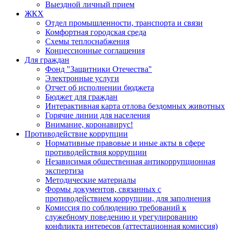
Выездной личный прием
ЖКХ
Отдел промышленности, транспорта и связи
Комфортная городская среда
Схемы теплоснабжения
Концессионные соглашения
Для граждан
Фонд "Защитники Отечества"
Электронные услуги
Отчет об исполнении бюджета
Бюджет для граждан
Интерактивная карта отлова бездомных животных
Горячие линии для населения
Внимание, коронавирус!
Противодействие коррупции
Нормативные правовые и иные акты в сфере
противодействия коррупции
Независимая общественная антикоррупционная
экспертиза
Методические материалы
Формы документов, связанных с
противодействием коррупции, для заполнения
Комиссия по соблюдению требований к
служебному поведению и урегулированию
конфликта интересов (аттестационная комиссия)