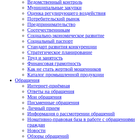
Ведомственный контроль
Муниципальные закупки
Оценка регулирующего воздействия
Потребительский рынок
Предпринимательство
Соотечественникам
Социально-экономическое развитие
Социальный паспорт
Стандарт развития конкуренции
Стратегическое планирование
Труд и занятость
Финансовая грамотность
Как не стать жертвой мошенников
Каталог промышленной продукции
Обращения
Интернет-приёмная
Ответы на обращения
Мои обращения
Письменные обращения
Личный прием
Информация о рассмотрении обращений
Номативно-правовая база в работе с обращениями
граждан
Новости
Обзоры обращений