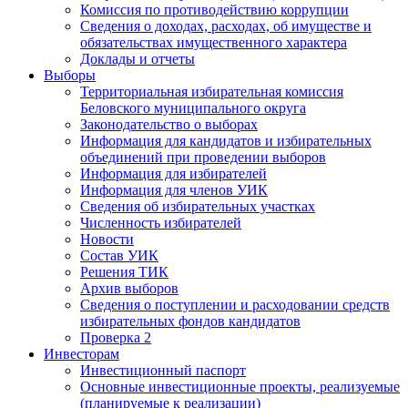
Комиссия по противодействию коррупции
Сведения о доходах, расходах, об имуществе и
обязательствах имущественного характера
Доклады и отчеты
Выборы
Территориальная избирательная комиссия
Беловского муниципального округа
Законодательство о выборах
Информация для кандидатов и избирательных
объединений при проведении выборов
Информация для избирателей
Информация для членов УИК
Сведения об избирательных участках
Численность избирателей
Новости
Состав УИК
Решения ТИК
Архив выборов
Сведения о поступлении и расходовании средств
избирательных фондов кандидатов
Проверка 2
Инвесторам
Инвестиционный паспорт
Основные инвестиционные проекты, реализуемые
(планируемые к реализации)