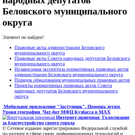
народных депутатов
Беловского муниципального
округа
Элемент не найден!
Правовые акты администрации Беловского
муниципального округа
Правовые акты Совета народных депутатов Беловского
муниципального округа
Независимая экспертиза нормативных правовых актов
администрации Беловского муниципального округа
Порядок обжалования муниципальных правовых актов
Проекты нормативных правовых актов Совета
народных депутатов Беловского муниципального
округа
Мобильное приложение "Заступник". Помощь детям
Уроки географии
Чат-бот МФЦ Кузбасса в MAX
Интернет-приемная
Голосование
за благоустройство своего города
© Сетевое издание зарегистрировано Федеральной службой
по надзору в сфере связи, информационных технологий и