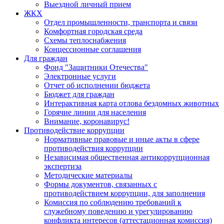
Выездной личный прием
ЖКХ
Отдел промышленности, транспорта и связи
Комфортная городская среда
Схемы теплоснабжения
Концессионные соглашения
Для граждан
Фонд "Защитники Отечества"
Электронные услуги
Отчет об исполнении бюджета
Бюджет для граждан
Интерактивная карта отлова бездомных животных
Горячие линии для населения
Внимание, коронавирус!
Противодействие коррупции
Нормативные правовые и иные акты в сфере
противодействия коррупции
Независимая общественная антикоррупционная
экспертиза
Методические материалы
Формы документов, связанных с
противодействием коррупции, для заполнения
Комиссия по соблюдению требований к
служебному поведению и урегулированию
конфликта интересов (аттестационная комиссия)