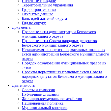
Почетные граждане
Территориальные управления
Градостроительство
Открытые данные
Банк идей жителей округа
Гид по округу
Документы
Правовые акты администрации Беловского
муниципального округа
Правовые акты Совета народных депутатов
Беловского муниципального округа
Независимая экспертиза нормативных правовых
актов администрации Беловского муниципального
округа
Порядок обжалования муниципальных правовых
актов
Проекты нормативных правовых актов Совета
народных депутатов Беловского муниципального
округа
Деятельность
Советы и комиссии
Публичные слушания
Жилищно-коммунальное хозяйство
Национальная политика
Муниципальный контроль