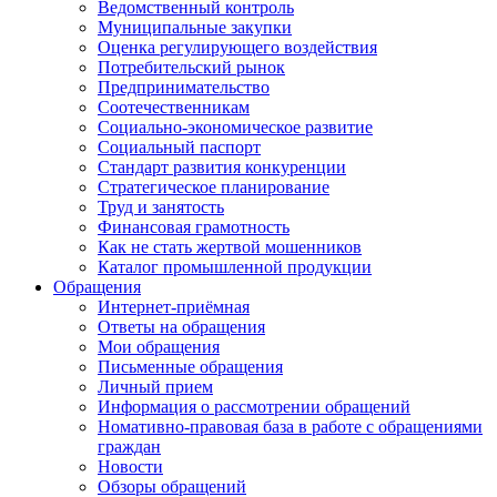
Ведомственный контроль
Муниципальные закупки
Оценка регулирующего воздействия
Потребительский рынок
Предпринимательство
Соотечественникам
Социально-экономическое развитие
Социальный паспорт
Стандарт развития конкуренции
Стратегическое планирование
Труд и занятость
Финансовая грамотность
Как не стать жертвой мошенников
Каталог промышленной продукции
Обращения
Интернет-приёмная
Ответы на обращения
Мои обращения
Письменные обращения
Личный прием
Информация о рассмотрении обращений
Номативно-правовая база в работе с обращениями
граждан
Новости
Обзоры обращений