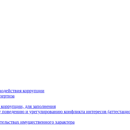
водействия коррупции
пертиза
 коррупции, для заполнения
 поведению и урегулированию конфликта интересов (аттестаци
ательствах имущественного характера