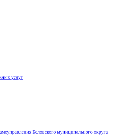
ьных услуг
 самоуправления Беловского муниципального округа