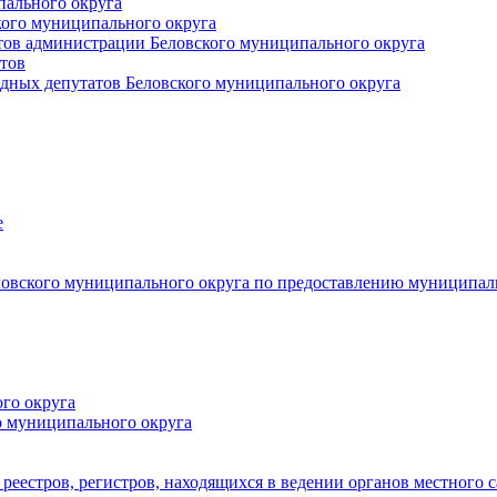
пального округа
кого муниципального округа
тов администрации Беловского муниципального округа
тов
дных депутатов Беловского муниципального округа
е
овского муниципального округа по предоставлению муниципал
го округа
о муниципального округа
реестров, регистров, находящихся в ведении органов местного