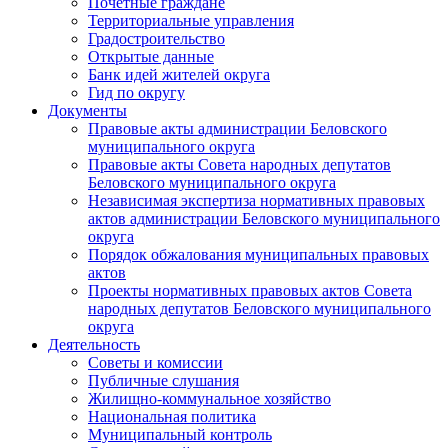
Почетные граждане
Территориальные управления
Градостроительство
Открытые данные
Банк идей жителей округа
Гид по округу
Документы
Правовые акты администрации Беловского
муниципального округа
Правовые акты Совета народных депутатов
Беловского муниципального округа
Независимая экспертиза нормативных правовых
актов администрации Беловского муниципального
округа
Порядок обжалования муниципальных правовых
актов
Проекты нормативных правовых актов Совета
народных депутатов Беловского муниципального
округа
Деятельность
Советы и комиссии
Публичные слушания
Жилищно-коммунальное хозяйство
Национальная политика
Муниципальный контроль