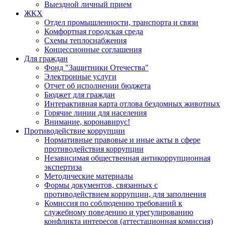
Выездной личный прием
ЖКХ
Отдел промышленности, транспорта и связи
Комфортная городская среда
Схемы теплоснабжения
Концессионные соглашения
Для граждан
Фонд "Защитники Отечества"
Электронные услуги
Отчет об исполнении бюджета
Бюджет для граждан
Интерактивная карта отлова бездомных животных
Горячие линии для населения
Внимание, коронавирус!
Противодействие коррупции
Нормативные правовые и иные акты в сфере
противодействия коррупции
Независимая общественная антикоррупционная
экспертиза
Методические материалы
Формы документов, связанных с
противодействием коррупции, для заполнения
Комиссия по соблюдению требований к
служебному поведению и урегулированию
конфликта интересов (аттестационная комиссия)