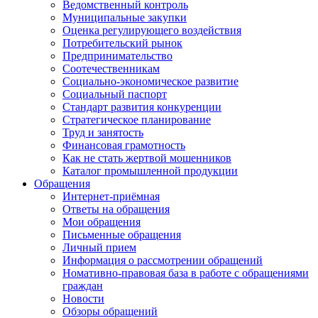
Ведомственный контроль
Муниципальные закупки
Оценка регулирующего воздействия
Потребительский рынок
Предпринимательство
Соотечественникам
Социально-экономическое развитие
Социальный паспорт
Стандарт развития конкуренции
Стратегическое планирование
Труд и занятость
Финансовая грамотность
Как не стать жертвой мошенников
Каталог промышленной продукции
Обращения
Интернет-приёмная
Ответы на обращения
Мои обращения
Письменные обращения
Личный прием
Информация о рассмотрении обращений
Номативно-правовая база в работе с обращениями
граждан
Новости
Обзоры обращений