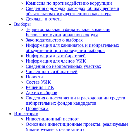
Комиссия по противодействию коррупции
Сведения о доходах, расходах, об имуществе и
обязательствах имущественного характера
Доклады и отчеты
Выборы
Территориальная избирательная комиссия
Беловского муниципального округа
Законодательство о выборах
Информация для кандидатов и избирательных
объединений при проведении выборов
Информация для избирателей
Информация для членов УИК
Сведения об избирательных участках
Численность избирателей
Новости
Состав УИК
Решения ТИК
Архив выборов
Сведения о поступлении и расходовании средств
избирательных фондов кандидатов
Проверка 2
Инвесторам
Инвестиционный паспорт
Основные инвестиционные проекты, реализуемые
(планируемые к реализации)