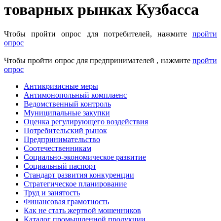
товарных рынках Кузбасса
Чтобы пройти опрос для потребителей, нажмите
пройти
опрос
Чтобы пройти опрос для предпринимателей , нажмите
пройти
опрос
Антикризисные меры
Антимонопольный комплаенс
Ведомственный контроль
Муниципальные закупки
Оценка регулирующего воздействия
Потребительский рынок
Предпринимательство
Соотечественникам
Социально-экономическое развитие
Социальный паспорт
Стандарт развития конкуренции
Стратегическое планирование
Труд и занятость
Финансовая грамотность
Как не стать жертвой мошенников
Каталог промышленной продукции