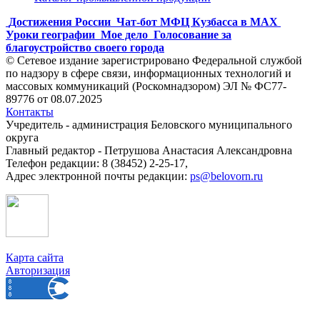
Достижения России
Чат-бот МФЦ Кузбасса в MAX
Уроки географии
Мое дело
Голосование за
благоустройство своего города
© Сетевое издание зарегистрировано Федеральной службой
по надзору в сфере связи, информационных технологий и
массовых коммуникаций (Роскомнадзором) ЭЛ № ФС77-
89776 от 08.07.2025
Контакты
Учредитель - администрация Беловского муниципального
округа
Главный редактор - Петрушова Анастасия Александровна
Телефон редакции: 8 (38452) 2-25-17,
Адрес электронной почты редакции:
ps@belovorn.ru
Карта сайта
Авторизация