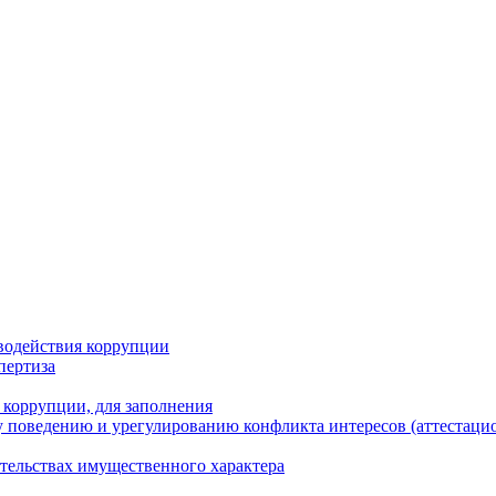
водействия коррупции
пертиза
 коррупции, для заполнения
 поведению и урегулированию конфликта интересов (аттестаци
ательствах имущественного характера