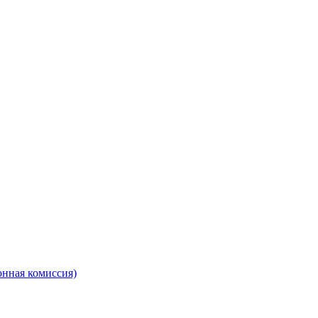
онная комиссия)