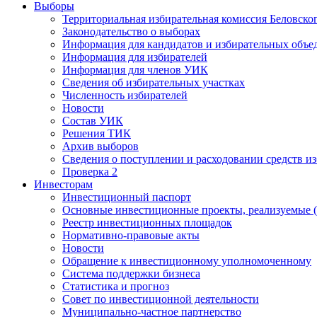
Выборы
Территориальная избирательная комиссия Беловско
Законодательство о выборах
Информация для кандидатов и избирательных объе
Информация для избирателей
Информация для членов УИК
Сведения об избирательных участках
Численность избирателей
Новости
Состав УИК
Решения ТИК
Архив выборов
Сведения о поступлении и расходовании средств и
Проверка 2
Инвесторам
Инвестиционный паспорт
Основные инвестиционные проекты, реализуемые (
Реестр инвестиционных площадок
Нормативно-правовые акты
Новости
Обращение к инвестиционному уполномоченному
Система поддержки бизнеса
Статистика и прогноз
Совет по инвестиционной деятельности
Муниципально-частное партнерство