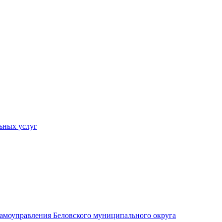
ьных услуг
 самоуправления Беловского муниципального округа