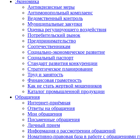
Экономика
Антикризисные меры
Антимонопольный комплаенс
Ведомственный контроль
Муниципальные закупки
Оценка регулирующего воздействия
Потребительский рынок
Предпринимательство
Соотечественникам
Социально-экономическое развитие
Социальный паспорт
Стандарт развития конкуренции
Стратегическое планирование
Труд и занятость
Финансовая грамотность
Как не стать жертвой мошенников
Каталог промышленной продукции
Обращения
Интернет-приёмная
Ответы на обращения
Мои обращения
Письменные обращения
Личный прием
Информация о рассмотрении обращений
Номативно-правовая база в работе с обращениями 