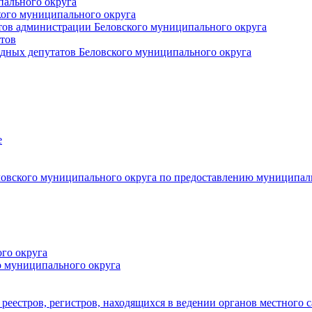
пального округа
кого муниципального округа
тов администрации Беловского муниципального округа
тов
дных депутатов Беловского муниципального округа
е
овского муниципального округа по предоставлению муниципал
го округа
о муниципального округа
реестров, регистров, находящихся в ведении органов местного