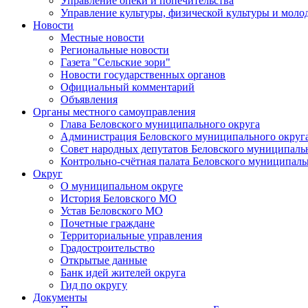
Управление опеки и попечительства
Управление культуры, физической культуры и мол
Новости
Местные новости
Региональные новости
Газета "Сельские зори"
Новости государственных органов
Официальный комментарий
Объявления
Органы местного самоуправления
Глава Беловского муниципального округа
Администрация Беловского муниципального округ
Совет народных депутатов Беловского муниципаль
Контрольно-счётная палата Беловского муниципаль
Округ
О муниципальном округе
История Беловского МО
Устав Беловского МО
Почетные граждане
Территориальные управления
Градостроительство
Открытые данные
Банк идей жителей округа
Гид по округу
Документы