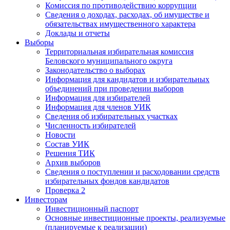
Комиссия по противодействию коррупции
Сведения о доходах, расходах, об имуществе и
обязательствах имущественного характера
Доклады и отчеты
Выборы
Территориальная избирательная комиссия
Беловского муниципального округа
Законодательство о выборах
Информация для кандидатов и избирательных
объединений при проведении выборов
Информация для избирателей
Информация для членов УИК
Сведения об избирательных участках
Численность избирателей
Новости
Состав УИК
Решения ТИК
Архив выборов
Сведения о поступлении и расходовании средств
избирательных фондов кандидатов
Проверка 2
Инвесторам
Инвестиционный паспорт
Основные инвестиционные проекты, реализуемые
(планируемые к реализации)