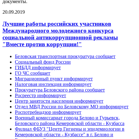
документы.
20.09.2019
Лучшие работы российских участников
Международного молодежного конкурса
социальной антикоррупционной рекламы
"Вместе против коррупции!"
Беловская транспортная прокуратура сообщает
Социальный фонд России
ГИБДД информирует
ГО ЧС сообщает
Миграционный пункт информирует
Налоговая инспекция информирует
Прокуратура Беловского района сообщает
Росреестр информирует
Центр занятости населения информирует
Отдел МВД России по Беловскому МО информирует
Роспотребнадзор информирует
Военный комиссариат города Белово и Гурьевск,
Беловского района Кемеровской области - Кузбасса
Филиал ФБУЗ "Центр Гигиены и эпидемиологии в
Кемеровской области - Кузбассе" в г. Белово и