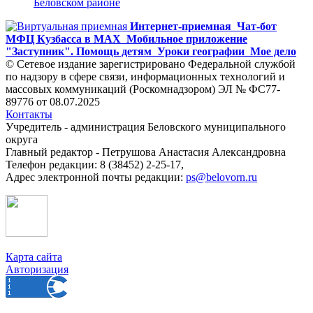
Беловском районе
Интернет-приемная
Чат-бот
МФЦ Кузбасса в MAX
Мобильное приложение
"Заступник". Помощь детям
Уроки географии
Мое дело
© Сетевое издание зарегистрировано Федеральной службой
по надзору в сфере связи, информационных технологий и
массовых коммуникаций (Роскомнадзором) ЭЛ № ФС77-
89776 от 08.07.2025
Контакты
Учредитель - администрация Беловского муниципального
округа
Главный редактор - Петрушова Анастасия Александровна
Телефон редакции: 8 (38452) 2-25-17,
Адрес электронной почты редакции:
ps@belovorn.ru
Карта сайта
Авторизация