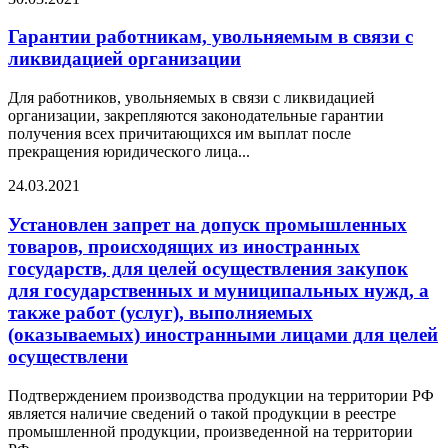
Гарантии работникам, увольняемым в связи с
ликвидацией организации
Для работников, увольняемых в связи с ликвидацией
организации, закрепляются законодательные гарантии
получения всех причитающихся им выплат после
прекращения юридического лица...
24.03.2021
Установлен запрет на допуск промышленных
товаров, происходящих из иностранных
государств, для целей осуществления закупок
для государственных и муниципальных нужд, а
также работ (услуг), выполняемых
(оказываемых) иностранными лицами для целей
осуществлени
Подтверждением производства продукции на территории РФ
является наличие сведений о такой продукции в реестре
промышленной продукции, произведенной на территории