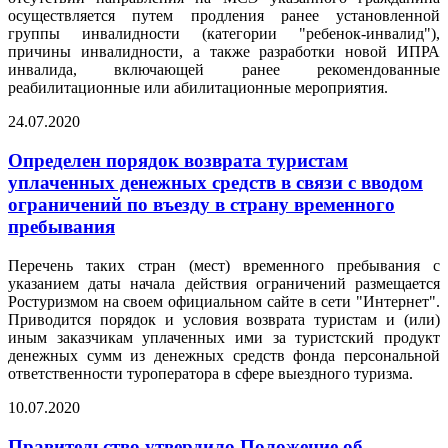
осуществляется путем продления ранее установленной
группы инвалидности (категории "ребенок-инвалид"),
причины инвалидности, а также разработки новой ИПРА
инвалида, включающей ранее рекомендованные
реабилитационные или абилитационные мероприятия.
24.07.2020
Определен порядок возврата туристам
уплаченных денежных средств в связи с вводом
ограничений по въезду в страну временного
пребывания
Перечень таких стран (мест) временного пребывания с
указанием даты начала действия ограничений размещается
Ростуризмом на своем официальном сайте в сети "Интернет".
Приводится порядок и условия возврата туристам и (или)
иным заказчикам уплаченных ими за туристский продукт
денежных сумм из денежных средств фонда персональной
ответственности туроператора в сфере выездного туризма.
10.07.2020
Правительство утвердило Положение об