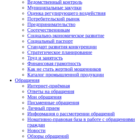
Ведомственный контроль
Муниципальные закупки
Оценка регулирующего воздействия
Потребительский рынок
Предпринимательство
Соотечественникам
Социально-экономическое развитие
Социальный паспорт
Стандарт развития конкуренции
Стратегическое планирование
Труд и занятость
Финансовая грамотность
Как не стать жертвой мошенников
Каталог промышленной продукции
Обращения
Интернет-приёмная
Ответы на обращения
Мои обращения
Письменные обращения
Личный прием
Информация о рассмотрении обращений
Номативно-правовая база в работе с обращениями
граждан
Новости
Обзоры обращений