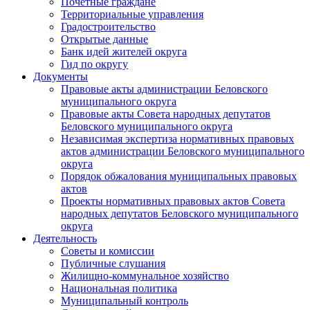
Почетные граждане
Территориальные управления
Градостроительство
Открытые данные
Банк идей жителей округа
Гид по округу
Документы
Правовые акты администрации Беловского
муниципального округа
Правовые акты Совета народных депутатов
Беловского муниципального округа
Независимая экспертиза нормативных правовых
актов администрации Беловского муниципального
округа
Порядок обжалования муниципальных правовых
актов
Проекты нормативных правовых актов Совета
народных депутатов Беловского муниципального
округа
Деятельность
Советы и комиссии
Публичные слушания
Жилищно-коммунальное хозяйство
Национальная политика
Муниципальный контроль