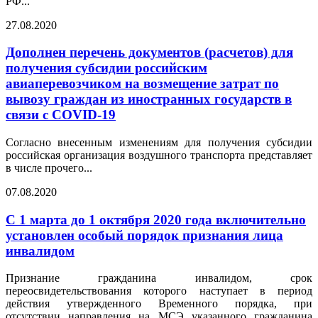
РФ...
27.08.2020
Дополнен перечень документов (расчетов) для
получения субсидии российским
авиаперевозчиком на возмещение затрат по
вывозу граждан из иностранных государств в
связи с COVID-19
Согласно внесенным изменениям для получения субсидии
российская организация воздушного транспорта представляет
в числе прочего...
07.08.2020
С 1 марта до 1 октября 2020 года включительно
установлен особый порядок признания лица
инвалидом
Признание гражданина инвалидом, срок
переосвидетельствования которого наступает в период
действия утвержденного Временного порядка, при
отсутствии направления на МСЭ указанного гражданина