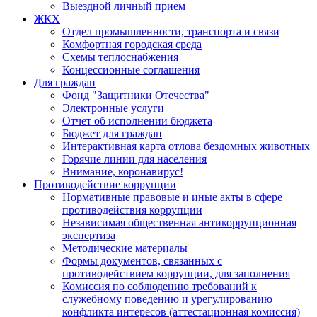
Выездной личный прием
ЖКХ
Отдел промышленности, транспорта и связи
Комфортная городская среда
Схемы теплоснабжения
Концессионные соглашения
Для граждан
Фонд "Защитники Отечества"
Электронные услуги
Отчет об исполнении бюджета
Бюджет для граждан
Интерактивная карта отлова бездомных животных
Горячие линии для населения
Внимание, коронавирус!
Противодействие коррупции
Нормативные правовые и иные акты в сфере
противодействия коррупции
Независимая общественная антикоррупционная
экспертиза
Методические материалы
Формы документов, связанных с
противодействием коррупции, для заполнения
Комиссия по соблюдению требований к
служебному поведению и урегулированию
конфликта интересов (аттестационная комиссия)