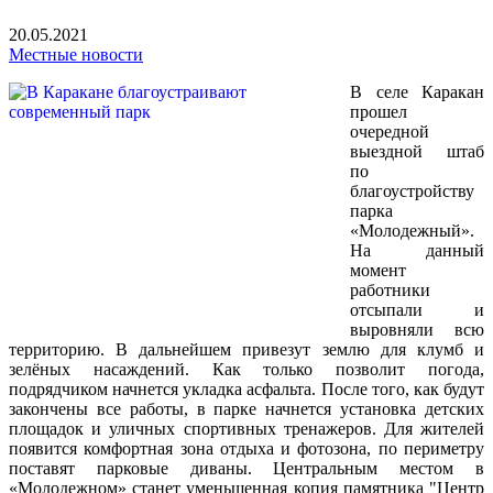
20.05.2021
Местные новости
В селе Каракан
прошел
очередной
выездной штаб
по
благоустройству
парка
«Молодежный».
На данный
момент
работники
отсыпали и
выровняли всю
территорию. В дальнейшем привезут землю для клумб и
зелёных насаждений. Как только позволит погода,
подрядчиком начнется укладка асфальта. После того, как будут
закончены все работы, в парке начнется установка детских
площадок и уличных спортивных тренажеров. Для жителей
появится комфортная зона отдыха и фотозона, по периметру
поставят парковые диваны. Центральным местом в
«Молодежном» станет уменьшенная копия памятника "Центр