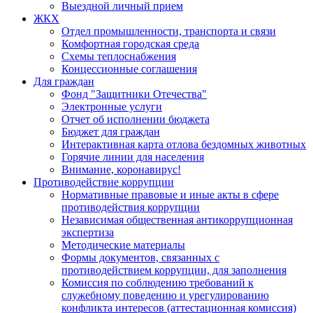
Выездной личный прием
ЖКХ
Отдел промышленности, транспорта и связи
Комфортная городская среда
Схемы теплоснабжения
Концессионные соглашения
Для граждан
Фонд "Защитники Отечества"
Электронные услуги
Отчет об исполнении бюджета
Бюджет для граждан
Интерактивная карта отлова бездомных животных
Горячие линии для населения
Внимание, коронавирус!
Противодействие коррупции
Нормативные правовые и иные акты в сфере
противодействия коррупции
Независимая общественная антикоррупционная
экспертиза
Методические материалы
Формы документов, связанных с
противодействием коррупции, для заполнения
Комиссия по соблюдению требований к
служебному поведению и урегулированию
конфликта интересов (аттестационная комиссия)