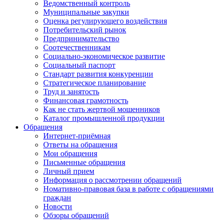
Ведомственный контроль
Муниципальные закупки
Оценка регулирующего воздействия
Потребительский рынок
Предпринимательство
Соотечественникам
Социально-экономическое развитие
Социальный паспорт
Стандарт развития конкуренции
Стратегическое планирование
Труд и занятость
Финансовая грамотность
Как не стать жертвой мошенников
Каталог промышленной продукции
Обращения
Интернет-приёмная
Ответы на обращения
Мои обращения
Письменные обращения
Личный прием
Информация о рассмотрении обращений
Номативно-правовая база в работе с обращениями
граждан
Новости
Обзоры обращений