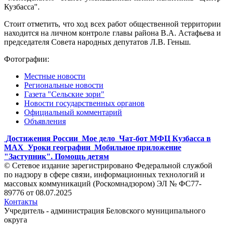
Кузбасса".
Стоит отметить, что ход всех работ общественной территории
находится на личном контроле главы района В.А. Астафьева и
председателя Совета народных депутатов Л.В. Геньш.
Фотографии:
Местные новости
Региональные новости
Газета "Сельские зори"
Новости государственных органов
Официальный комментарий
Объявления
Достижения России
Мое дело
Чат-бот МФЦ Кузбасса в
MAX
Уроки географии
Мобильное приложение
"Заступник". Помощь детям
© Сетевое издание зарегистрировано Федеральной службой
по надзору в сфере связи, информационных технологий и
массовых коммуникаций (Роскомнадзором) ЭЛ № ФС77-
89776 от 08.07.2025
Контакты
Учредитель - администрация Беловского муниципального
округа