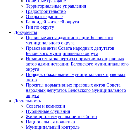
Почетные граждане
Территориальные управления
Градостроительство
Открытые данные
Банк идей жителей округа
Гид по округу
Документы
Правовые акты администрации Беловского
муниципального округа
Правовые акты Совета народных депутатов
Беловского муниципального округа
Независимая экспертиза нормативных правовых
актов администрации Беловского муниципального
округа
Порядок обжалования муниципальных правовых
актов
Проекты нормативных правовых актов Совета
народных депутатов Беловского муниципального
округа
Деятельность
Советы и комиссии
Публичные слушания
Жилищно-коммунальное хозяйство
Национальная политика
Муниципальный контроль