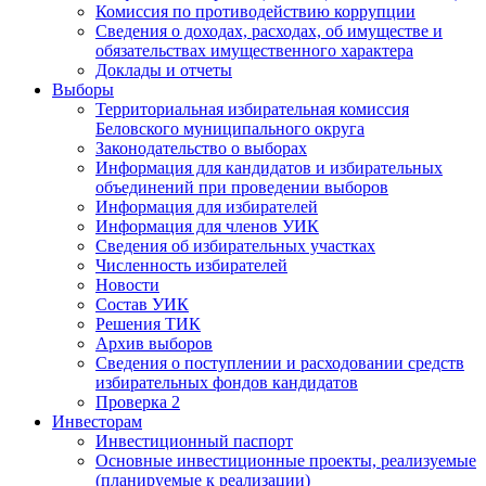
Комиссия по противодействию коррупции
Сведения о доходах, расходах, об имуществе и
обязательствах имущественного характера
Доклады и отчеты
Выборы
Территориальная избирательная комиссия
Беловского муниципального округа
Законодательство о выборах
Информация для кандидатов и избирательных
объединений при проведении выборов
Информация для избирателей
Информация для членов УИК
Сведения об избирательных участках
Численность избирателей
Новости
Состав УИК
Решения ТИК
Архив выборов
Сведения о поступлении и расходовании средств
избирательных фондов кандидатов
Проверка 2
Инвесторам
Инвестиционный паспорт
Основные инвестиционные проекты, реализуемые
(планируемые к реализации)