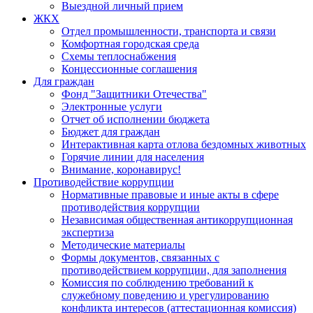
Выездной личный прием
ЖКХ
Отдел промышленности, транспорта и связи
Комфортная городская среда
Схемы теплоснабжения
Концессионные соглашения
Для граждан
Фонд "Защитники Отечества"
Электронные услуги
Отчет об исполнении бюджета
Бюджет для граждан
Интерактивная карта отлова бездомных животных
Горячие линии для населения
Внимание, коронавирус!
Противодействие коррупции
Нормативные правовые и иные акты в сфере
противодействия коррупции
Независимая общественная антикоррупционная
экспертиза
Методические материалы
Формы документов, связанных с
противодействием коррупции, для заполнения
Комиссия по соблюдению требований к
служебному поведению и урегулированию
конфликта интересов (аттестационная комиссия)