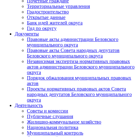
Почетные граждане
Территориальные управления
Градостроительство
Открытые данные
Банк идей жителей округа
Гид по округу
Документы
Правовые акты администрации Беловского
муниципального округа
Правовые акты Совета народных депутатов
Беловского муниципального округа
Независимая экспертиза нормативных правовых
актов администрации Беловского муниципального
округа
Порядок обжалования муниципальных правовых
актов
Проекты нормативных правовых актов Совета
народных депутатов Беловского муниципального
округа
Деятельность
Советы и комиссии
Публичные слушания
Жилищно-коммунальное хозяйство
Национальная политика
Муниципальный контроль