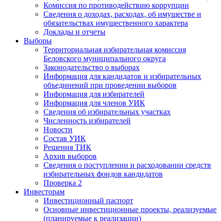
Комиссия по противодействию коррупции
Сведения о доходах, расходах, об имуществе и
обязательствах имущественного характера
Доклады и отчеты
Выборы
Территориальная избирательная комиссия
Беловского муниципального округа
Законодательство о выборах
Информация для кандидатов и избирательных
объединений при проведении выборов
Информация для избирателей
Информация для членов УИК
Сведения об избирательных участках
Численность избирателей
Новости
Состав УИК
Решения ТИК
Архив выборов
Сведения о поступлении и расходовании средств
избирательных фондов кандидатов
Проверка 2
Инвесторам
Инвестиционный паспорт
Основные инвестиционные проекты, реализуемые
(планируемые к реализации)