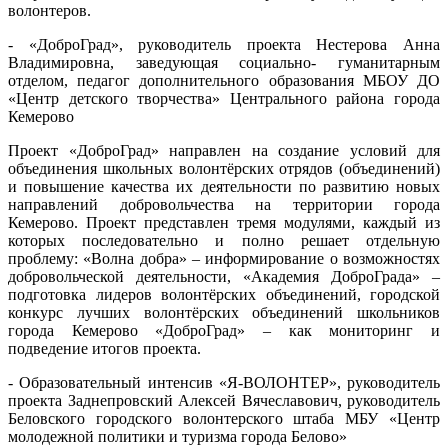
волонтеров.
- «ДоброГрад», руководитель проекта Нестерова Анна
Владимировна, заведующая социально- гуманитарным
отделом, педагог дополнительного образования МБОУ ДО
«Центр детского творчества» Центрального района города
Кемерово
Проект «ДоброГрад» направлен на создание условий для
объединения школьных волонтёрских отрядов (объединений)
и повышение качества их деятельности по развитию новых
направлений добровольчества на территории города
Кемерово. Проект представлен тремя модулями, каждый из
которых последовательно и полно решает отдельную
проблему: «Волна добра» – информирование о возможностях
добровольческой деятельности, «Академия ДоброГрада» –
подготовка лидеров волонтёрских объединений, городской
конкурс лучших волонтёрских объединений школьников
города Кемерово «ДоброГрад» – как мониторинг и
подведение итогов проекта.
- Образовательный интенсив «Я-ВОЛОНТЕР», руководитель
проекта Заднепровский Алексей Вячеславович, руководитель
Беловского городского волонтерского штаба МБУ «Центр
молодежной политики и туризма города Белово»