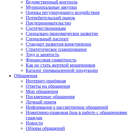
Ведомственный контроль
Муниципальные закупки
Оценка регулирующего воздействия
Потребительский рынок
Предпринимательство
Соотечественникам
Социально-экономическое развитие
Социальный паспорт
Стандарт развития конкуренции
Стратегическое планирование
Труд и занятость
Финансовая грамотность
Как не стать жертвой мошенников
Каталог промышленной продукции
Обращения
Интернет-приёмная
Ответы на обращения
Мои обращения
Письменные обращения
Личный прием
Информация о рассмотрении обращений
Номативно-правовая база в работе с обращениями
граждан
Новости
Обзоры обращений