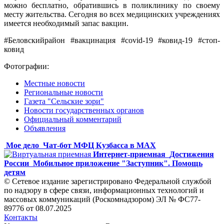
можно бесплатно, обратившись в поликлинику по своему
месту жительства. Сегодня во всех медицинских учреждениях
имеется необходимый запас вакцин.
#Беловскийрайон #вакцинация #covid-19 #ковид-19 #стоп-
ковид
Фотографии:
Местные новости
Региональные новости
Газета "Сельские зори"
Новости государственных органов
Официальный комментарий
Объявления
Мое дело
Чат-бот МФЦ Кузбасса в MAX
Интернет-приемная
Достижения
России
Мобильное приложение "Заступник". Помощь
детям
© Сетевое издание зарегистрировано Федеральной службой
по надзору в сфере связи, информационных технологий и
массовых коммуникаций (Роскомнадзором) ЭЛ № ФС77-
89776 от 08.07.2025
Контакты