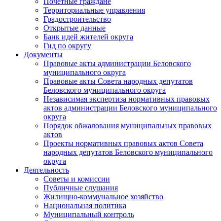
Почетные граждане
Территориальные управления
Градостроительство
Открытые данные
Банк идей жителей округа
Гид по округу
Документы
Правовые акты администрации Беловского
муниципального округа
Правовые акты Совета народных депутатов
Беловского муниципального округа
Независимая экспертиза нормативных правовых
актов администрации Беловского муниципального
округа
Порядок обжалования муниципальных правовых
актов
Проекты нормативных правовых актов Совета
народных депутатов Беловского муниципального
округа
Деятельность
Советы и комиссии
Публичные слушания
Жилищно-коммунальное хозяйство
Национальная политика
Муниципальный контроль