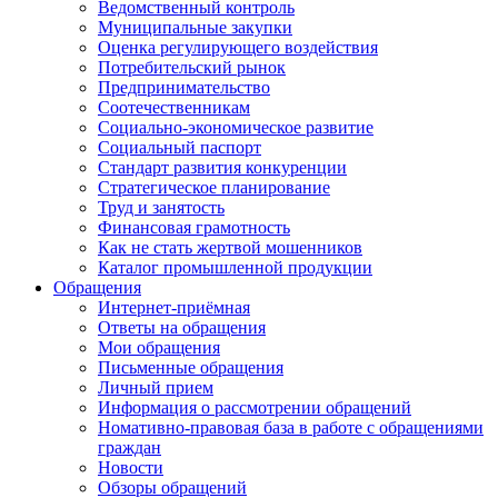
Ведомственный контроль
Муниципальные закупки
Оценка регулирующего воздействия
Потребительский рынок
Предпринимательство
Соотечественникам
Социально-экономическое развитие
Социальный паспорт
Стандарт развития конкуренции
Стратегическое планирование
Труд и занятость
Финансовая грамотность
Как не стать жертвой мошенников
Каталог промышленной продукции
Обращения
Интернет-приёмная
Ответы на обращения
Мои обращения
Письменные обращения
Личный прием
Информация о рассмотрении обращений
Номативно-правовая база в работе с обращениями
граждан
Новости
Обзоры обращений