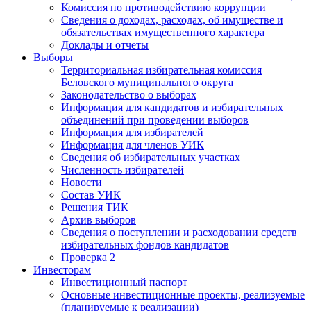
Комиссия по противодействию коррупции
Сведения о доходах, расходах, об имуществе и
обязательствах имущественного характера
Доклады и отчеты
Выборы
Территориальная избирательная комиссия
Беловского муниципального округа
Законодательство о выборах
Информация для кандидатов и избирательных
объединений при проведении выборов
Информация для избирателей
Информация для членов УИК
Сведения об избирательных участках
Численность избирателей
Новости
Состав УИК
Решения ТИК
Архив выборов
Сведения о поступлении и расходовании средств
избирательных фондов кандидатов
Проверка 2
Инвесторам
Инвестиционный паспорт
Основные инвестиционные проекты, реализуемые
(планируемые к реализации)