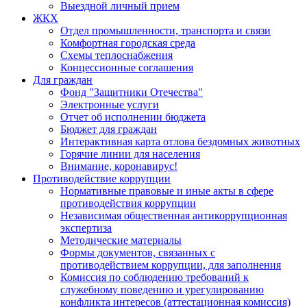
Выездной личный прием
ЖКХ
Отдел промышленности, транспорта и связи
Комфортная городская среда
Схемы теплоснабжения
Концессионные соглашения
Для граждан
Фонд "Защитники Отечества"
Электронные услуги
Отчет об исполнении бюджета
Бюджет для граждан
Интерактивная карта отлова бездомных животных
Горячие линии для населения
Внимание, коронавирус!
Противодействие коррупции
Нормативные правовые и иные акты в сфере
противодействия коррупции
Независимая общественная антикоррупционная
экспертиза
Методические материалы
Формы документов, связанных с
противодействием коррупции, для заполнения
Комиссия по соблюдению требований к
служебному поведению и урегулированию
конфликта интересов (аттестационная комиссия)