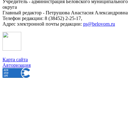
Учредитель - администрация Беловского муниципального
округа
Главный редактор - Петрушова Анастасия Александровна
Телефон редакции: 8 (38452) 2-25-17,
Адрес электронной почты редакции:
ps@belovorn.ru
Карта сайта
Авторизация