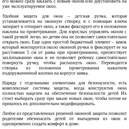
его можно сразу заказать с новым окном или доустановить на
уже эксплуатируемое окно.
Удобная защита для окна – детская ручка, которая
устанавливается на оконную створку, и с помощью ключа
запирает и отпирает окно, а также фиксирует его в положении
наклона на проветривание. Для взрослых управлять окном с
такой ручкой легко, но детям она не позволяет самостоятельно
открыть окно. Еще один простой бюджетный элемент – замок
который монтируется около оконной ручки и фиксирует ее на
расстоянии 5 см от рамы при проветривании, препятствует
захлопыванию окна и не позволяет ребенку самостоятельно
повернуть ручку, чтобы распахнуть окно. Переводится
створка из положения проветривания нажатием
подпружиненной кнопки на корпусе замка.
Наряду с отдельными элементами для безопасности, есть
комплексные системы защиты, когда конструктив окна
полностью нацелен на обеспечение безопасности детей Их
стоит выбирать сразу при заказе новых окон, чтобы потом не
пришлось их дополнительно модифицировать.
Любое из представленных решений оконной защиты позволит
родителям обезопасить детей от выпадения из окон и
одновременно создать комфорт в доме.