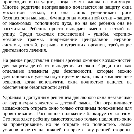
происходит в ситуации, когда «мама вышла на минутку».
Многие родители неоправданно полагаются на защиту окна
москитной сеткой, но она лишь увеличивает риск
безопасности малыша. Функционал москитной сетки – защита
от насекомых, тополиного пуха, но на вес ребенка она не
рассчитана. Ребенок просто выпадает вместе с сеткой на
улицу. Среди тяжелых последствий - ушибы, черепно-
мозговые травмы, повреждение центральной нервной
системы, костей, разрывы внутренних органов, требующие
длительного лечения.
На рынке представлен целый арсенал оконных возможностей
для защиты детей от выпадения из окон. Среди них как
отдельные элементы для безопасности, которые можно
доустановить в уже эксплуатируемое окно, так и комплексные
решения, когда конструктив окна полностью нацелен на
обеспечение безопасности детей.
Удобным и доступным решением для любого окна независимо
от фурнитуры является – детский замок. Он ограничивает
возможность открыть окно только откидным положением для
проветривания. Распашное положение блокируется ключом.
Это позволяет ребенку самостоятельно только наклонить окно
на проветривание, но не открыть его полностью. Замок
устанавливается на нижней створке с внутренней стороны,