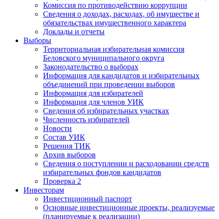
Комиссия по противодействию коррупции
Сведения о доходах, расходах, об имуществе и
обязательствах имущественного характера
Доклады и отчеты
Выборы
Территориальная избирательная комиссия
Беловского муниципального округа
Законодательство о выборах
Информация для кандидатов и избирательных
объединений при проведении выборов
Информация для избирателей
Информация для членов УИК
Сведения об избирательных участках
Численность избирателей
Новости
Состав УИК
Решения ТИК
Архив выборов
Сведения о поступлении и расходовании средств
избирательных фондов кандидатов
Проверка 2
Инвесторам
Инвестиционный паспорт
Основные инвестиционные проекты, реализуемые
(планируемые к реализации)