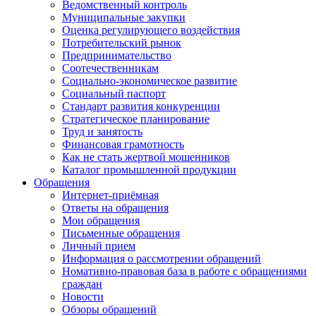
Ведомственный контроль
Муниципальные закупки
Оценка регулирующего воздействия
Потребительский рынок
Предпринимательство
Соотечественникам
Социально-экономическое развитие
Социальный паспорт
Стандарт развития конкуренции
Стратегическое планирование
Труд и занятость
Финансовая грамотность
Как не стать жертвой мошенников
Каталог промышленной продукции
Обращения
Интернет-приёмная
Ответы на обращения
Мои обращения
Письменные обращения
Личный прием
Информация о рассмотрении обращений
Номативно-правовая база в работе с обращениями
граждан
Новости
Обзоры обращений