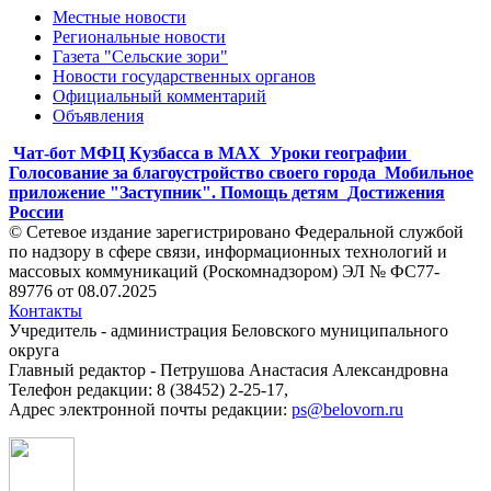
Местные новости
Региональные новости
Газета "Сельские зори"
Новости государственных органов
Официальный комментарий
Объявления
Чат-бот МФЦ Кузбасса в MAX
Уроки географии
Голосование за благоустройство своего города
Мобильное
приложение "Заступник". Помощь детям
Достижения
России
© Сетевое издание зарегистрировано Федеральной службой
по надзору в сфере связи, информационных технологий и
массовых коммуникаций (Роскомнадзором) ЭЛ № ФС77-
89776 от 08.07.2025
Контакты
Учредитель - администрация Беловского муниципального
округа
Главный редактор - Петрушова Анастасия Александровна
Телефон редакции: 8 (38452) 2-25-17,
Адрес электронной почты редакции:
ps@belovorn.ru