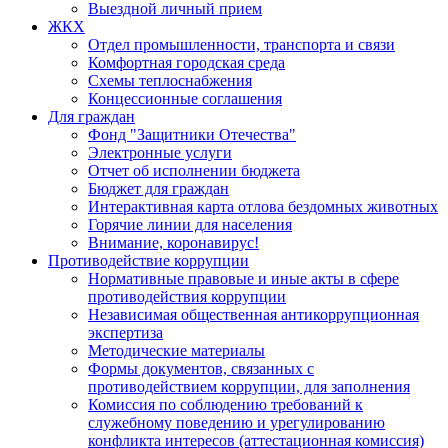
Выездной личный прием
ЖКХ
Отдел промышленности, транспорта и связи
Комфортная городская среда
Схемы теплоснабжения
Концессионные соглашения
Для граждан
Фонд "Защитники Отечества"
Электронные услуги
Отчет об исполнении бюджета
Бюджет для граждан
Интерактивная карта отлова бездомных животных
Горячие линии для населения
Внимание, коронавирус!
Противодействие коррупции
Нормативные правовые и иные акты в сфере
противодействия коррупции
Независимая общественная антикоррупционная
экспертиза
Методические материалы
Формы документов, связанных с
противодействием коррупции, для заполнения
Комиссия по соблюдению требований к
служебному поведению и урегулированию
конфликта интересов (аттестационная комиссия)