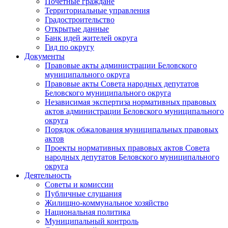
Почетные граждане
Территориальные управления
Градостроительство
Открытые данные
Банк идей жителей округа
Гид по округу
Документы
Правовые акты администрации Беловского
муниципального округа
Правовые акты Совета народных депутатов
Беловского муниципального округа
Независимая экспертиза нормативных правовых
актов администрации Беловского муниципального
округа
Порядок обжалования муниципальных правовых
актов
Проекты нормативных правовых актов Совета
народных депутатов Беловского муниципального
округа
Деятельность
Советы и комиссии
Публичные слушания
Жилищно-коммунальное хозяйство
Национальная политика
Муниципальный контроль