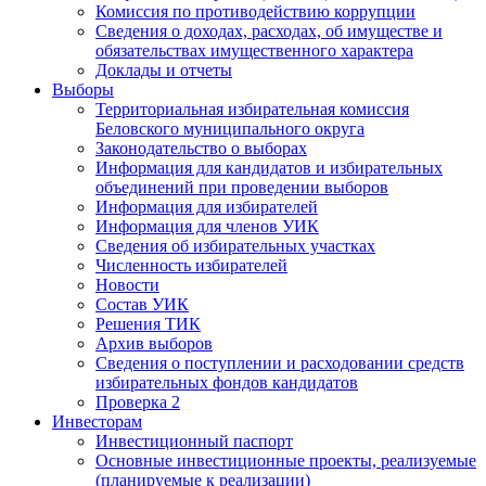
Комиссия по противодействию коррупции
Сведения о доходах, расходах, об имуществе и
обязательствах имущественного характера
Доклады и отчеты
Выборы
Территориальная избирательная комиссия
Беловского муниципального округа
Законодательство о выборах
Информация для кандидатов и избирательных
объединений при проведении выборов
Информация для избирателей
Информация для членов УИК
Сведения об избирательных участках
Численность избирателей
Новости
Состав УИК
Решения ТИК
Архив выборов
Сведения о поступлении и расходовании средств
избирательных фондов кандидатов
Проверка 2
Инвесторам
Инвестиционный паспорт
Основные инвестиционные проекты, реализуемые
(планируемые к реализации)