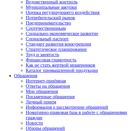
Ведомственный контроль
Муниципальные закупки
Оценка регулирующего воздействия
Потребительский рынок
Предпринимательство
Соотечественникам
Социально-экономическое развитие
Социальный паспорт
Стандарт развития конкуренции
Стратегическое планирование
Труд и занятость
Финансовая грамотность
Как не стать жертвой мошенников
Каталог промышленной продукции
Обращения
Интернет-приёмная
Ответы на обращения
Мои обращения
Письменные обращения
Личный прием
Информация о рассмотрении обращений
Номативно-правовая база в работе с обращениями
граждан
Новости
Обзоры обращений