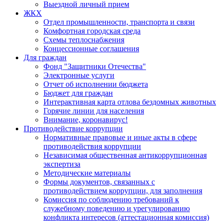
Выездной личный прием
ЖКХ
Отдел промышленности, транспорта и связи
Комфортная городская среда
Схемы теплоснабжения
Концессионные соглашения
Для граждан
Фонд "Защитники Отечества"
Электронные услуги
Отчет об исполнении бюджета
Бюджет для граждан
Интерактивная карта отлова бездомных животных
Горячие линии для населения
Внимание, коронавирус!
Противодействие коррупции
Нормативные правовые и иные акты в сфере
противодействия коррупции
Независимая общественная антикоррупционная
экспертиза
Методические материалы
Формы документов, связанных с
противодействием коррупции, для заполнения
Комиссия по соблюдению требований к
служебному поведению и урегулированию
конфликта интересов (аттестационная комиссия)