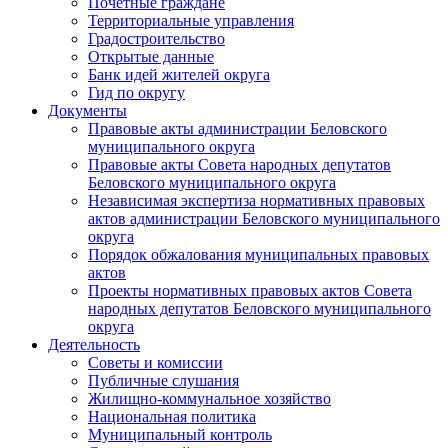
Почетные граждане
Территориальные управления
Градостроительство
Открытые данные
Банк идей жителей округа
Гид по округу
Документы
Правовые акты администрации Беловского
муниципального округа
Правовые акты Совета народных депутатов
Беловского муниципального округа
Независимая экспертиза нормативных правовых
актов администрации Беловского муниципального
округа
Порядок обжалования муниципальных правовых
актов
Проекты нормативных правовых актов Совета
народных депутатов Беловского муниципального
округа
Деятельность
Советы и комиссии
Публичные слушания
Жилищно-коммунальное хозяйство
Национальная политика
Муниципальный контроль