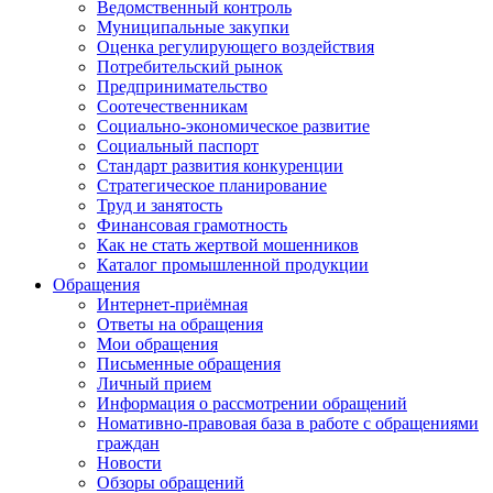
Ведомственный контроль
Муниципальные закупки
Оценка регулирующего воздействия
Потребительский рынок
Предпринимательство
Соотечественникам
Социально-экономическое развитие
Социальный паспорт
Стандарт развития конкуренции
Стратегическое планирование
Труд и занятость
Финансовая грамотность
Как не стать жертвой мошенников
Каталог промышленной продукции
Обращения
Интернет-приёмная
Ответы на обращения
Мои обращения
Письменные обращения
Личный прием
Информация о рассмотрении обращений
Номативно-правовая база в работе с обращениями
граждан
Новости
Обзоры обращений