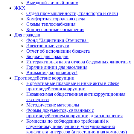
Выездной личный прием
ЖКХ
Отдел промышленности, транспорта и связи
Комфортная городская среда
Схемы теплоснабжения
Концессионные соглашения
Для граждан
Фонд "Защитники Отечества"
Электронные услуги
Отчет об исполнении бюджета
Бюджет для граждан
Интерактивная карта отлова бездомных животных
Горячие линии для населения
Внимание, коронавирус!
Противодействие коррупции
Нормативные правовые и иные акты в сфере
противодействия коррупции
Независимая общественная антикоррупционная
экспертиза
Методические материалы
Формы документов, связанных с
противодействием коррупции, для заполнения
Комиссия по соблюдению требований к
служебному поведению и урегулированию
конфликта интересов (аттестационная комиссия)