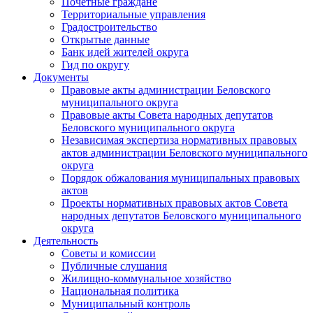
Почетные граждане
Территориальные управления
Градостроительство
Открытые данные
Банк идей жителей округа
Гид по округу
Документы
Правовые акты администрации Беловского
муниципального округа
Правовые акты Совета народных депутатов
Беловского муниципального округа
Независимая экспертиза нормативных правовых
актов администрации Беловского муниципального
округа
Порядок обжалования муниципальных правовых
актов
Проекты нормативных правовых актов Совета
народных депутатов Беловского муниципального
округа
Деятельность
Советы и комиссии
Публичные слушания
Жилищно-коммунальное хозяйство
Национальная политика
Муниципальный контроль