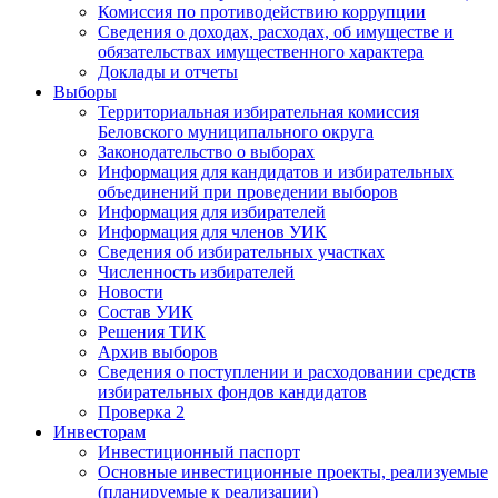
Комиссия по противодействию коррупции
Сведения о доходах, расходах, об имуществе и
обязательствах имущественного характера
Доклады и отчеты
Выборы
Территориальная избирательная комиссия
Беловского муниципального округа
Законодательство о выборах
Информация для кандидатов и избирательных
объединений при проведении выборов
Информация для избирателей
Информация для членов УИК
Сведения об избирательных участках
Численность избирателей
Новости
Состав УИК
Решения ТИК
Архив выборов
Сведения о поступлении и расходовании средств
избирательных фондов кандидатов
Проверка 2
Инвесторам
Инвестиционный паспорт
Основные инвестиционные проекты, реализуемые
(планируемые к реализации)