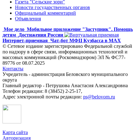
Газета "Сельские зори"
Новости государственных органов
Официальный комментарий
Объявления
Мое дело
Мобильное приложение "Заступник". Помощь
детям
Достижения России
Интернет-приемная
Чат-бот МФЦ Кузбасса в MAX
© Сетевое издание зарегистрировано Федеральной службой
по надзору в сфере связи, информационных технологий и
массовых коммуникаций (Роскомнадзором) ЭЛ № ФС77-
89776 от 08.07.2025
Контакты
Учредитель - администрация Беловского муниципального
округа
Главный редактор - Петрушова Анастасия Александровна
Телефон редакции: 8 (38452) 2-25-17,
Адрес электронной почты редакции:
ps@belovorn.ru
Карта сайта
Авторизация