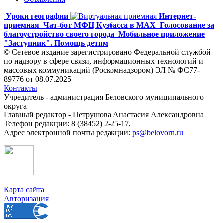
Уроки географии
Интернет-
приемная
Чат-бот МФЦ Кузбасса в MAX
Голосование за
благоустройство своего города
Мобильное приложение
"Заступник". Помощь детям
© Сетевое издание зарегистрировано Федеральной службой
по надзору в сфере связи, информационных технологий и
массовых коммуникаций (Роскомнадзором) ЭЛ № ФС77-
89776 от 08.07.2025
Контакты
Учредитель - администрация Беловского муниципального
округа
Главный редактор - Петрушова Анастасия Александровна
Телефон редакции: 8 (38452) 2-25-17,
Адрес электронной почты редакции:
ps@belovorn.ru
Карта сайта
Авторизация