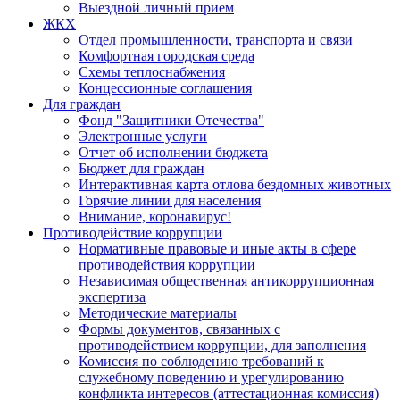
Выездной личный прием
ЖКХ
Отдел промышленности, транспорта и связи
Комфортная городская среда
Схемы теплоснабжения
Концессионные соглашения
Для граждан
Фонд "Защитники Отечества"
Электронные услуги
Отчет об исполнении бюджета
Бюджет для граждан
Интерактивная карта отлова бездомных животных
Горячие линии для населения
Внимание, коронавирус!
Противодействие коррупции
Нормативные правовые и иные акты в сфере
противодействия коррупции
Независимая общественная антикоррупционная
экспертиза
Методические материалы
Формы документов, связанных с
противодействием коррупции, для заполнения
Комиссия по соблюдению требований к
служебному поведению и урегулированию
конфликта интересов (аттестационная комиссия)