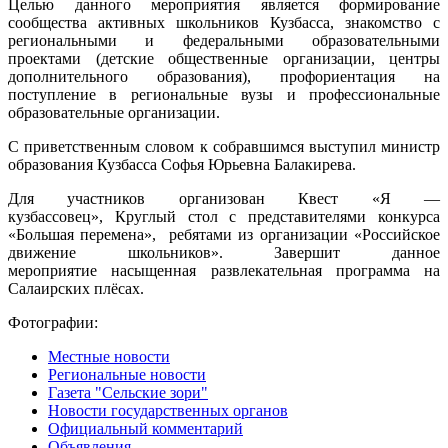
Целью данного мероприятия является формирование
сообщества активных школьников Кузбасса, знакомство с
региональными и федеральными образовательными
проектами (детские общественные организации, центры
дополнительного образования), профориентация на
поступление в региональные вузы и профессиональные
образовательные организации.
С приветственным словом к собравшимся выступил министр
образования Кузбасса Софья Юрьевна Балакирева.
Для участников организован Квест «Я —
кузбассовец», Кpуглый стол с представителями конкурса
«Большая перемена», ребятами из организации «Российское
движение школьников». Завершит данное
мероприятие насыщенная развлекательная программа на
Салаирских плёсах.
Фотографии:
Местные новости
Региональные новости
Газета "Сельские зори"
Новости государственных органов
Официальный комментарий
Объявления