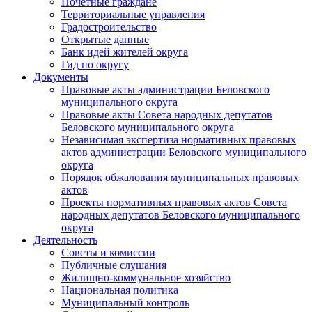
Почетные граждане
Территориальные управления
Градостроительство
Открытые данные
Банк идей жителей округа
Гид по округу
Документы
Правовые акты администрации Беловского
муниципального округа
Правовые акты Совета народных депутатов
Беловского муниципального округа
Независимая экспертиза нормативных правовых
актов администрации Беловского муниципального
округа
Порядок обжалования муниципальных правовых
актов
Проекты нормативных правовых актов Совета
народных депутатов Беловского муниципального
округа
Деятельность
Советы и комиссии
Публичные слушания
Жилищно-коммунальное хозяйство
Национальная политика
Муниципальный контроль