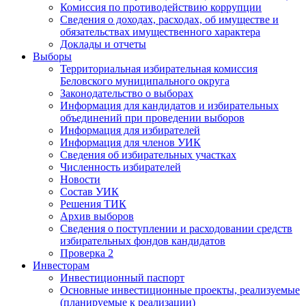
Комиссия по противодействию коррупции
Сведения о доходах, расходах, об имуществе и
обязательствах имущественного характера
Доклады и отчеты
Выборы
Территориальная избирательная комиссия
Беловского муниципального округа
Законодательство о выборах
Информация для кандидатов и избирательных
объединений при проведении выборов
Информация для избирателей
Информация для членов УИК
Сведения об избирательных участках
Численность избирателей
Новости
Состав УИК
Решения ТИК
Архив выборов
Сведения о поступлении и расходовании средств
избирательных фондов кандидатов
Проверка 2
Инвесторам
Инвестиционный паспорт
Основные инвестиционные проекты, реализуемые
(планируемые к реализации)