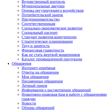
Ведомственный контроль
Муниципальные закупки
Оценка регулирующего воздействия
Потребительский рынок
Предпринимательство
Соотечественникам
Социально-экономическое развитие
Социальный паспорт
Стандарт развития конкуренции
Стратегическое планирование
Труд и занятость
Финансовая грамотность
Как не стать жертвой мошенников
Каталог промышленной продукции
Обращения
Интернет-приёмная
Ответы на обращения
Мои обращения
Письменные обращения
Личный прием
Информация о рассмотрении обращений
Номативно-правовая база в работе с обращениями
граждан
Новости
Обзоры обращений