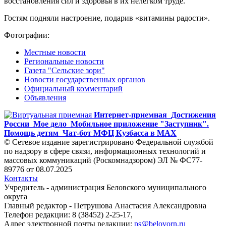
восстановления сил и здоровья в их нелёгком труде.
Гостям подняли настроение, подарив «витамины радости».
Фотографии:
Местные новости
Региональные новости
Газета "Сельские зори"
Новости государственных органов
Официальный комментарий
Объявления
Интернет-приемная
Достижения
России
Мое дело
Мобильное приложение "Заступник".
Помощь детям
Чат-бот МФЦ Кузбасса в MAX
© Сетевое издание зарегистрировано Федеральной службой
по надзору в сфере связи, информационных технологий и
массовых коммуникаций (Роскомнадзором) ЭЛ № ФС77-
89776 от 08.07.2025
Контакты
Учредитель - администрация Беловского муниципального
округа
Главный редактор - Петрушова Анастасия Александровна
Телефон редакции: 8 (38452) 2-25-17,
Адрес электронной почты редакции:
ps@belovorn.ru