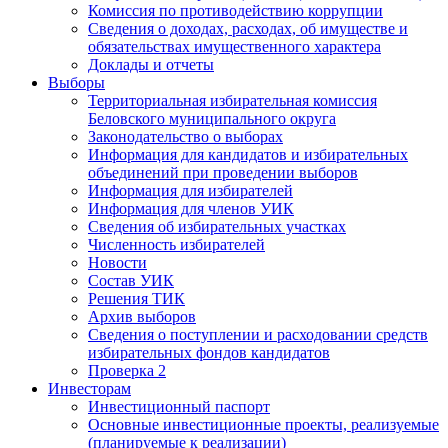
Комиссия по противодействию коррупции
Сведения о доходах, расходах, об имуществе и
обязательствах имущественного характера
Доклады и отчеты
Выборы
Территориальная избирательная комиссия
Беловского муниципального округа
Законодательство о выборах
Информация для кандидатов и избирательных
объединений при проведении выборов
Информация для избирателей
Информация для членов УИК
Сведения об избирательных участках
Численность избирателей
Новости
Состав УИК
Решения ТИК
Архив выборов
Сведения о поступлении и расходовании средств
избирательных фондов кандидатов
Проверка 2
Инвесторам
Инвестиционный паспорт
Основные инвестиционные проекты, реализуемые
(планируемые к реализации)