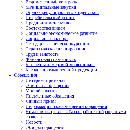
Ведомственный контроль
Муниципальные закупки
Оценка регулирующего воздействия
Потребительский рынок
Предпринимательство
Соотечественникам
Социально-экономическое развитие
Социальный паспорт
Стандарт развития конкуренции
Стратегическое планирование
Труд и занятость
Финансовая грамотность
Как не стать жертвой мошенников
Каталог промышленной продукции
Обращения
Интернет-приёмная
Ответы на обращения
Мои обращения
Письменные обращения
Личный прием
Информация о рассмотрении обращений
Номативно-правовая база в работе с обращениями
граждан
Новости
Обзоры обращений