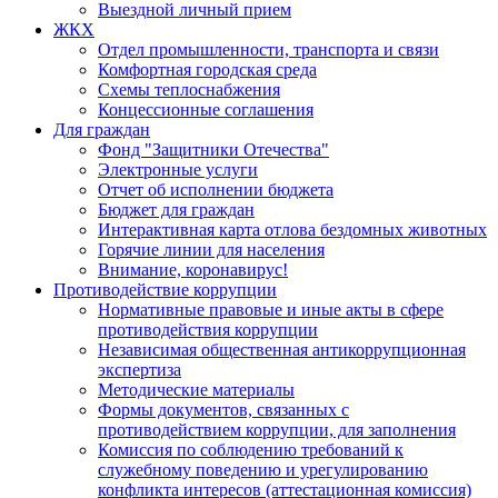
Выездной личный прием
ЖКХ
Отдел промышленности, транспорта и связи
Комфортная городская среда
Схемы теплоснабжения
Концессионные соглашения
Для граждан
Фонд "Защитники Отечества"
Электронные услуги
Отчет об исполнении бюджета
Бюджет для граждан
Интерактивная карта отлова бездомных животных
Горячие линии для населения
Внимание, коронавирус!
Противодействие коррупции
Нормативные правовые и иные акты в сфере
противодействия коррупции
Независимая общественная антикоррупционная
экспертиза
Методические материалы
Формы документов, связанных с
противодействием коррупции, для заполнения
Комиссия по соблюдению требований к
служебному поведению и урегулированию
конфликта интересов (аттестационная комиссия)