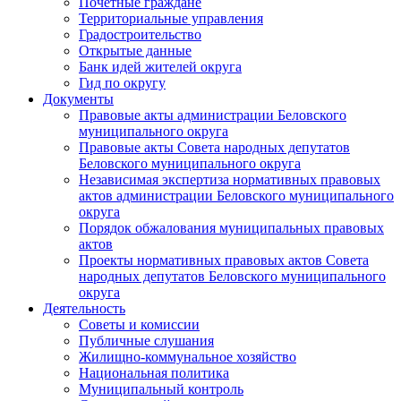
Почетные граждане
Территориальные управления
Градостроительство
Открытые данные
Банк идей жителей округа
Гид по округу
Документы
Правовые акты администрации Беловского
муниципального округа
Правовые акты Совета народных депутатов
Беловского муниципального округа
Независимая экспертиза нормативных правовых
актов администрации Беловского муниципального
округа
Порядок обжалования муниципальных правовых
актов
Проекты нормативных правовых актов Совета
народных депутатов Беловского муниципального
округа
Деятельность
Советы и комиссии
Публичные слушания
Жилищно-коммунальное хозяйство
Национальная политика
Муниципальный контроль