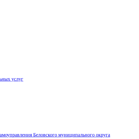
ьных услуг
 самоуправления Беловского муниципального округа