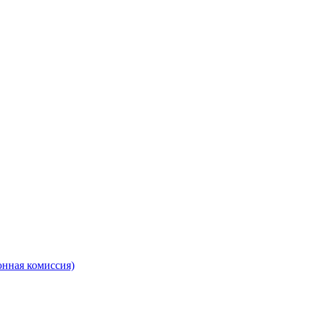
онная комиссия)