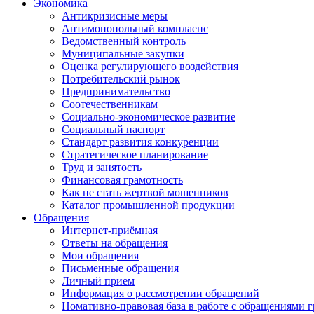
Экономика
Антикризисные меры
Антимонопольный комплаенс
Ведомственный контроль
Муниципальные закупки
Оценка регулирующего воздействия
Потребительский рынок
Предпринимательство
Соотечественникам
Социально-экономическое развитие
Социальный паспорт
Стандарт развития конкуренции
Стратегическое планирование
Труд и занятость
Финансовая грамотность
Как не стать жертвой мошенников
Каталог промышленной продукции
Обращения
Интернет-приёмная
Ответы на обращения
Мои обращения
Письменные обращения
Личный прием
Информация о рассмотрении обращений
Номативно-правовая база в работе с обращениями 