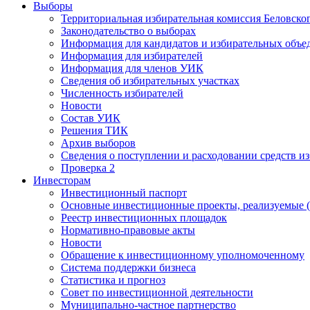
Выборы
Территориальная избирательная комиссия Беловско
Законодательство о выборах
Информация для кандидатов и избирательных объе
Информация для избирателей
Информация для членов УИК
Сведения об избирательных участках
Численность избирателей
Новости
Состав УИК
Решения ТИК
Архив выборов
Сведения о поступлении и расходовании средств и
Проверка 2
Инвесторам
Инвестиционный паспорт
Основные инвестиционные проекты, реализуемые (
Реестр инвестиционных площадок
Нормативно-правовые акты
Новости
Обращение к инвестиционному уполномоченному
Система поддержки бизнеса
Статистика и прогноз
Совет по инвестиционной деятельности
Муниципально-частное партнерство