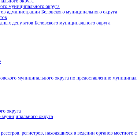
пального округа
кого муниципального округа
тов администрации Беловского муниципального округа
тов
дных депутатов Беловского муниципального округа
е
овского муниципального округа по предоставлению муниципал
го округа
о муниципального округа
реестров, регистров, находящихся в ведении органов местного