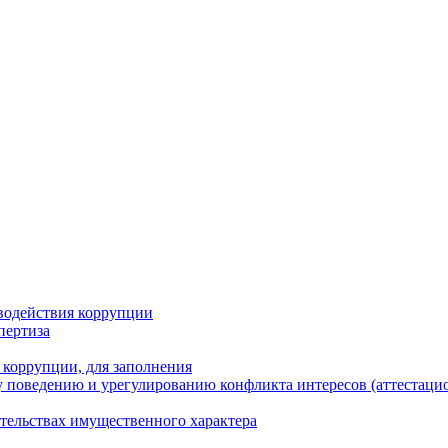
водействия коррупции
пертиза
 коррупции, для заполнения
 поведению и урегулированию конфликта интересов (аттестаци
ательствах имущественного характера