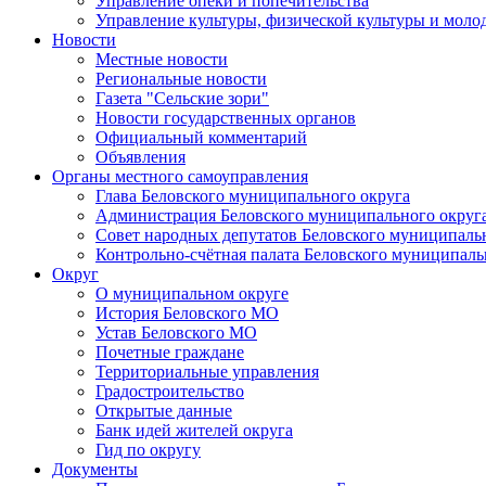
Управление опеки и попечительства
Управление культуры, физической культуры и мол
Новости
Местные новости
Региональные новости
Газета "Сельские зори"
Новости государственных органов
Официальный комментарий
Объявления
Органы местного самоуправления
Глава Беловского муниципального округа
Администрация Беловского муниципального округ
Совет народных депутатов Беловского муниципаль
Контрольно-счётная палата Беловского муниципаль
Округ
О муниципальном округе
История Беловского МО
Устав Беловского МО
Почетные граждане
Территориальные управления
Градостроительство
Открытые данные
Банк идей жителей округа
Гид по округу
Документы