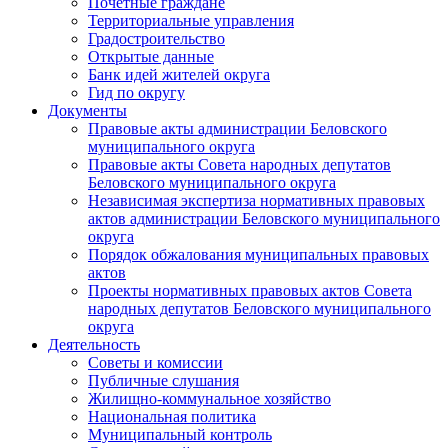
Почетные граждане
Территориальные управления
Градостроительство
Открытые данные
Банк идей жителей округа
Гид по округу
Документы
Правовые акты администрации Беловского
муниципального округа
Правовые акты Совета народных депутатов
Беловского муниципального округа
Независимая экспертиза нормативных правовых
актов администрации Беловского муниципального
округа
Порядок обжалования муниципальных правовых
актов
Проекты нормативных правовых актов Совета
народных депутатов Беловского муниципального
округа
Деятельность
Советы и комиссии
Публичные слушания
Жилищно-коммунальное хозяйство
Национальная политика
Муниципальный контроль