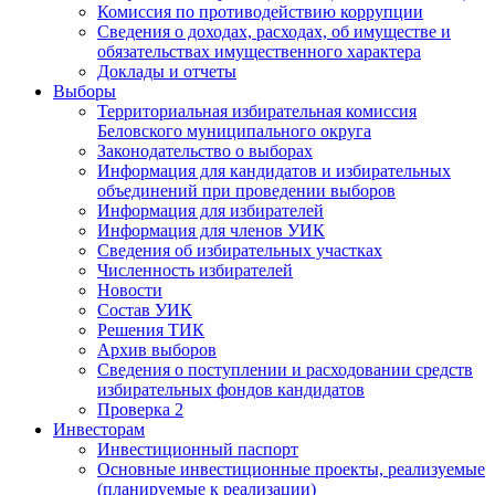
Комиссия по противодействию коррупции
Сведения о доходах, расходах, об имуществе и
обязательствах имущественного характера
Доклады и отчеты
Выборы
Территориальная избирательная комиссия
Беловского муниципального округа
Законодательство о выборах
Информация для кандидатов и избирательных
объединений при проведении выборов
Информация для избирателей
Информация для членов УИК
Сведения об избирательных участках
Численность избирателей
Новости
Состав УИК
Решения ТИК
Архив выборов
Сведения о поступлении и расходовании средств
избирательных фондов кандидатов
Проверка 2
Инвесторам
Инвестиционный паспорт
Основные инвестиционные проекты, реализуемые
(планируемые к реализации)