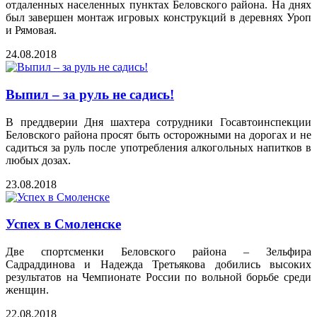
отдаленных населенных пунктах Беловского района. На днях
был завершен монтаж игровых конструкций в деревнях Уроп
и Рямовая.
24.08.2018
Выпил – за руль не садись!
В преддверии Дня шахтера сотрудники Госавтоинспекции
Беловского района просят быть осторожными на дорогах и не
садиться за руль после употребления алкогольных напитков в
любых дозах.
23.08.2018
Успех в Смоленске
Две спортсменки Беловского района – Зельфира
Садраддинова и Надежда Третьякова добились высоких
результатов на Чемпионате России по вольной борьбе среди
женщин.
22.08.2018