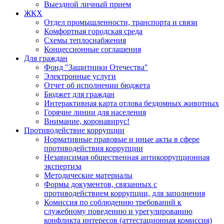
Выездной личный прием
ЖКХ
Отдел промышленности, транспорта и связи
Комфортная городская среда
Схемы теплоснабжения
Концессионные соглашения
Для граждан
Фонд "Защитники Отечества"
Электронные услуги
Отчет об исполнении бюджета
Бюджет для граждан
Интерактивная карта отлова бездомных животных
Горячие линии для населения
Внимание, коронавирус!
Противодействие коррупции
Нормативные правовые и иные акты в сфере
противодействия коррупции
Независимая общественная антикоррупционная
экспертиза
Методические материалы
Формы документов, связанных с
противодействием коррупции, для заполнения
Комиссия по соблюдению требований к
служебному поведению и урегулированию
конфликта интересов (аттестационная комиссия)