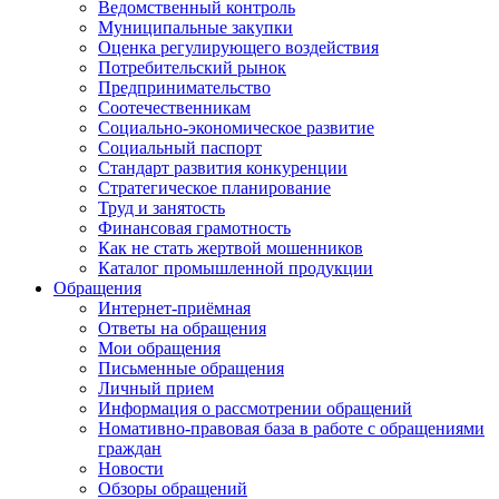
Ведомственный контроль
Муниципальные закупки
Оценка регулирующего воздействия
Потребительский рынок
Предпринимательство
Соотечественникам
Социально-экономическое развитие
Социальный паспорт
Стандарт развития конкуренции
Стратегическое планирование
Труд и занятость
Финансовая грамотность
Как не стать жертвой мошенников
Каталог промышленной продукции
Обращения
Интернет-приёмная
Ответы на обращения
Мои обращения
Письменные обращения
Личный прием
Информация о рассмотрении обращений
Номативно-правовая база в работе с обращениями
граждан
Новости
Обзоры обращений