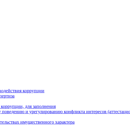
водействия коррупции
пертиза
 коррупции, для заполнения
 поведению и урегулированию конфликта интересов (аттестаци
ательствах имущественного характера