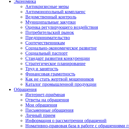
Экономика
Антикризисные меры
Антимонопольный комплаенс
Ведомственный контроль
Муниципальные закупки
Оценка регулирующего воздействия
Потребительский рынок
Предпринимательство
Соотечественникам
Социально-экономическое развитие
Социальный паспорт
Стандарт развития конкуренции
Стратегическое планирование
Труд и занятость
Финансовая грамотность
Как не стать жертвой мошенников
Каталог промышленной продукции
Обращения
Интернет-приёмная
Ответы на обращения
Мои обращения
Письменные обращения
Личный прием
Информация о рассмотрении обращений
Номативно-правовая база в работе с обращениями 