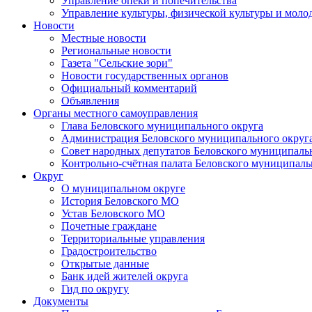
Управление опеки и попечительства
Управление культуры, физической культуры и мол
Новости
Местные новости
Региональные новости
Газета "Сельские зори"
Новости государственных органов
Официальный комментарий
Объявления
Органы местного самоуправления
Глава Беловского муниципального округа
Администрация Беловского муниципального округ
Совет народных депутатов Беловского муниципаль
Контрольно-счётная палата Беловского муниципаль
Округ
О муниципальном округе
История Беловского МО
Устав Беловского МО
Почетные граждане
Территориальные управления
Градостроительство
Открытые данные
Банк идей жителей округа
Гид по округу
Документы