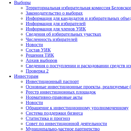
Выборы
Территориальная избирательная комиссия Беловско
Законодательство о выборах
Информация для кандидатов и избирательных объе
Информация для избирателей
Информация для членов УИК
Сведения об избирательных участках
Численность избирателей
Новости
Состав УИК
Решения ТИК
Архив выборов
Сведения о поступлении и расходовании средств и
Проверка 2
Инвесторам
Инвестиционный паспорт
Основные инвестиционные проекты, реализуемые (
Реестр инвестиционных площадок
Нормативно-правовые акты
Новости
Обращение к инвестиционному уполномоченному
Система поддержки бизнеса
Статистика и прогноз
Совет по инвестиционной деятельности
Муниципально-частное партнерство