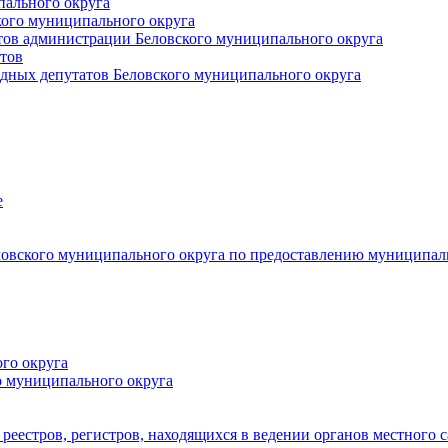
пального округа
кого муниципального округа
тов администрации Беловского муниципального округа
тов
дных депутатов Беловского муниципального округа
е
овского муниципального округа по предоставлению муниципал
го округа
о муниципального округа
реестров, регистров, находящихся в ведении органов местного