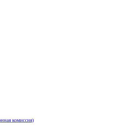
онная комиссия)