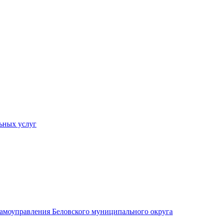
ьных услуг
 самоуправления Беловского муниципального округа