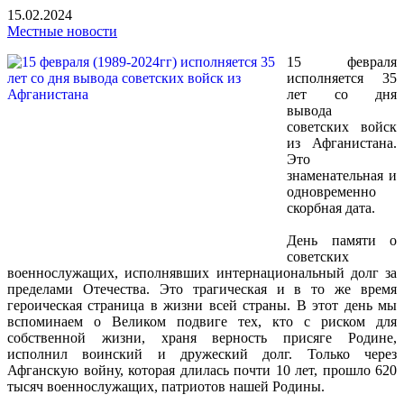
15.02.2024
Местные новости
15 февраля
исполняется 35
лет со дня
вывода
советских войск
из Афганистана.
Это
знаменательная и
одновременно
скорбная дата.
День памяти о
советских
военнослужащих, исполнявших интернациональный долг за
пределами Отечества. Это трагическая и в то же время
героическая страница в жизни всей страны. В этот день мы
вспоминаем о Великом подвиге тех, кто с риском для
собственной жизни, храня верность присяге Родине,
исполнил воинский и дружеский долг. Только через
Афганскую войну, которая длилась почти 10 лет, прошло 620
тысяч военнослужащих, патриотов нашей Родины.