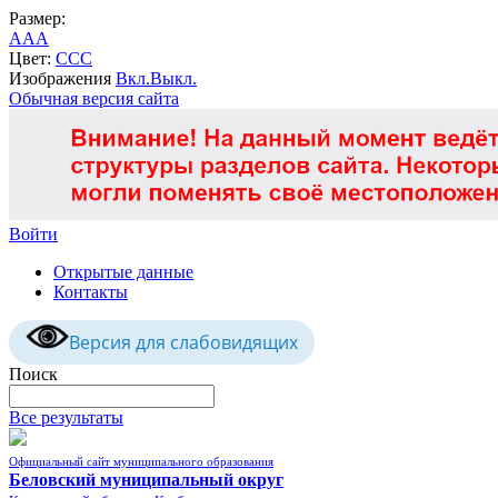
Размер:
A
A
A
Цвет:
C
C
C
Изображения
Вкл.
Выкл.
Обычная версия сайта
Войти
Открытые данные
Контакты
Версия для слабовидящих
Поиск
Все результаты
Официальный сайт муниципального образования
Беловский муниципальный округ