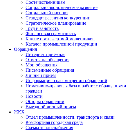
Соотечественникам
Социально-экономическое развитие
Социальный паспорт
Стандарт развития конкуренции
Стратегическое планирование
Труд и занятость
Финансовая грамотность
Как не стать жертвой мошенников
Каталог промышленной продукции
Обращения
Интернет-приёмная
Ответы на обращения
Мои обращения
Письменные обращения
Личный прием
Информация о рассмотрении обращений
Номативно-правовая база в работе с обращениями
граждан
Новости
Обзоры обращений
Выездной личный прием
ЖКХ
Отдел промышленности, транспорта и связи
Комфортная городская среда
Схемы теплоснабжения