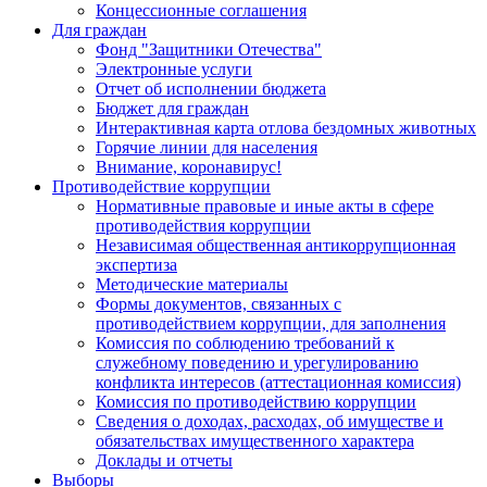
Концессионные соглашения
Для граждан
Фонд "Защитники Отечества"
Электронные услуги
Отчет об исполнении бюджета
Бюджет для граждан
Интерактивная карта отлова бездомных животных
Горячие линии для населения
Внимание, коронавирус!
Противодействие коррупции
Нормативные правовые и иные акты в сфере
противодействия коррупции
Независимая общественная антикоррупционная
экспертиза
Методические материалы
Формы документов, связанных с
противодействием коррупции, для заполнения
Комиссия по соблюдению требований к
служебному поведению и урегулированию
конфликта интересов (аттестационная комиссия)
Комиссия по противодействию коррупции
Сведения о доходах, расходах, об имуществе и
обязательствах имущественного характера
Доклады и отчеты
Выборы