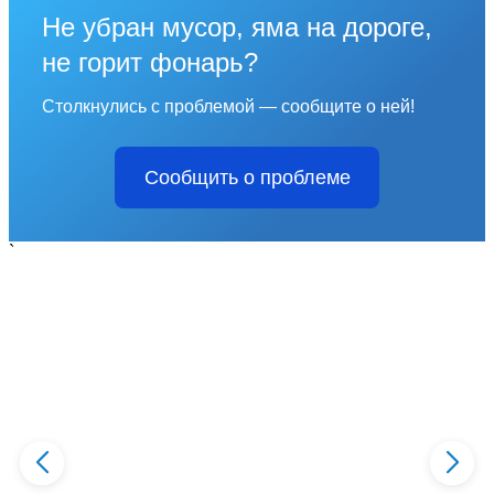
Не убран мусор, яма на дороге,
не горит фонарь?
Столкнулись с проблемой — сообщите о ней!
Сообщить о проблеме
`