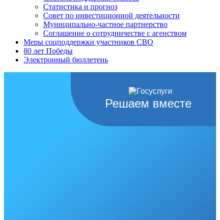
Статистика и прогноз
Совет по инвестиционной деятельности
Муниципально-частное партнерство
Соглашение о сотрудничестве с агенством
Меры соцподдержки участников СВО
80 лет Победы
Электронный бюллетень
Решаем вместе