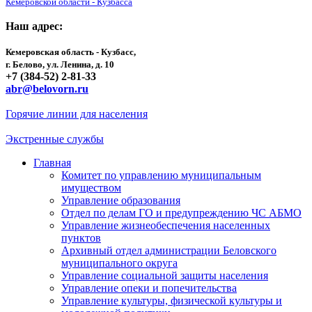
Кемеровской области - Кузбасса
Наш адрес:
Кемеровская область - Кузбасс,
г. Белово, ул. Ленина, д. 10
+7 (384-52) 2-81-33
abr@belovorn.ru
Горячие линии для населения
Экстренные службы
Главная
Комитет по управлению муниципальным
имуществом
Управление образования
Отдел по делам ГО и предупреждению ЧС АБМО
Управление жизнеобеспечения населенных
пунктов
Архивный отдел администрации Беловского
муниципального округа
Управление социальной защиты населения
Управление опеки и попечительства
Управление культуры, физической культуры и