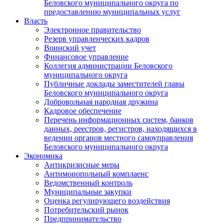
Беловского муниципального округа по
предоставлению муниципальных услуг
Власть
Электронное правительство
Резерв управленческих кадров
Воинский учет
Финансовое управление
Коллегия администрации Беловского
муниципального округа
Публичные доклады заместителей главы
Беловского муниципального округа
Добровольная народная дружина
Кадровое обеспечение
Перечень информационных систем, банков
данных, реестров, регистров, находящихся в
ведении органов местного самоуправления
Беловского муниципального округа
Экономика
Антикризисные меры
Антимонопольный комплаенс
Ведомственный контроль
Муниципальные закупки
Оценка регулирующего воздействия
Потребительский рынок
Предпринимательство