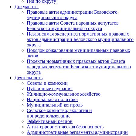
Гид по округу
Документы
Правовые акты администрации Беловского
муниципального округа
Правовые акты Совета народных депутатов
Беловского муниципального округа
Независимая экспертиза нормативных правовых
актов администрации Беловского муниципального
округа
Порядок обжалования муниципальных правовых
актов
Проекты нормативных правовых актов Совета
народных депутатов Беловского муниципального
округа
Деятельность
Советы и комиссии
Публичные слушания
Жилищно-коммунальное хозяйство
Национальная политика
Муниципальный контроль
Сельское хозяйство, экология и
природопользование
Эффективный регион
Антитеррористическая безопасность
Административные регламенты администрации