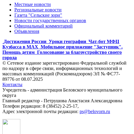
Местные новости
Региональные новости
Газета "Сельские зори"
Новости государственных органов
Официальный комментарий
Объявления
Достижения России
Уроки географии
Чат-бот МФЦ
Кузбасса в MAX
Мобильное приложение "Заступник".
Помощь детям
Голосование за благоустройство своего
города
© Сетевое издание зарегистрировано Федеральной службой
по надзору в сфере связи, информационных технологий и
массовых коммуникаций (Роскомнадзором) ЭЛ № ФС77-
89776 от 08.07.2025
Контакты
Учредитель - администрация Беловского муниципального
округа
Главный редактор - Петрушова Анастасия Александровна
Телефон редакции: 8 (38452) 2-25-17,
Адрес электронной почты редакции:
ps@belovorn.ru