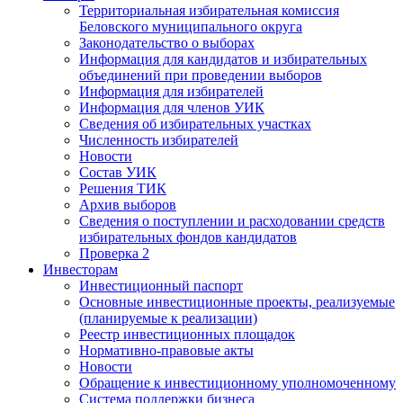
Территориальная избирательная комиссия
Беловского муниципального округа
Законодательство о выборах
Информация для кандидатов и избирательных
объединений при проведении выборов
Информация для избирателей
Информация для членов УИК
Сведения об избирательных участках
Численность избирателей
Новости
Состав УИК
Решения ТИК
Архив выборов
Сведения о поступлении и расходовании средств
избирательных фондов кандидатов
Проверка 2
Инвесторам
Инвестиционный паспорт
Основные инвестиционные проекты, реализуемые
(планируемые к реализации)
Реестр инвестиционных площадок
Нормативно-правовые акты
Новости
Обращение к инвестиционному уполномоченному
Система поддержки бизнеса