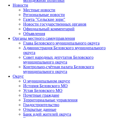
молодежной политики
Новости
Местные новости
Региональные новости
Газета "Сельские зори"
Новости государственных органов
Официальный комментарий
Объявления
Органы местного самоуправления
Глава Беловского муниципального округа
Администрация Беловского муниципального
округа
Совет народных депутатов Беловского
муниципального округа
Контрольно-счётная палата Беловского
муниципального округа
Округ
О муниципальном округе
История Беловского МО
Устав Беловского МО
Почетные граждане
Территориальные управления
Градостроительство
Открытые данные
Банк идей жителей округа