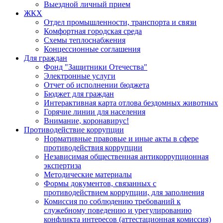
Выездной личный прием
ЖКХ
Отдел промышленности, транспорта и связи
Комфортная городская среда
Схемы теплоснабжения
Концессионные соглашения
Для граждан
Фонд "Защитники Отечества"
Электронные услуги
Отчет об исполнении бюджета
Бюджет для граждан
Интерактивная карта отлова бездомных животных
Горячие линии для населения
Внимание, коронавирус!
Противодействие коррупции
Нормативные правовые и иные акты в сфере
противодействия коррупции
Независимая общественная антикоррупционная
экспертиза
Методические материалы
Формы документов, связанных с
противодействием коррупции, для заполнения
Комиссия по соблюдению требований к
служебному поведению и урегулированию
конфликта интересов (аттестационная комиссия)