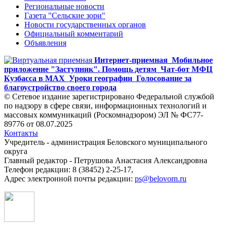
Региональные новости
Газета "Сельские зори"
Новости государственных органов
Официальный комментарий
Объявления
Интернет-приемная
Мобильное
приложение "Заступник". Помощь детям
Чат-бот МФЦ
Кузбасса в MAX
Уроки географии
Голосование за
благоустройство своего города
© Сетевое издание зарегистрировано Федеральной службой
по надзору в сфере связи, информационных технологий и
массовых коммуникаций (Роскомнадзором) ЭЛ № ФС77-
89776 от 08.07.2025
Контакты
Учредитель - администрация Беловского муниципального
округа
Главный редактор - Петрушова Анастасия Александровна
Телефон редакции: 8 (38452) 2-25-17,
Адрес электронной почты редакции:
ps@belovorn.ru