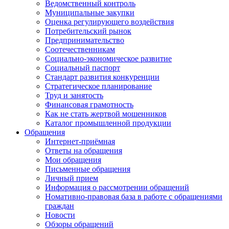
Ведомственный контроль
Муниципальные закупки
Оценка регулирующего воздействия
Потребительский рынок
Предпринимательство
Соотечественникам
Социально-экономическое развитие
Социальный паспорт
Стандарт развития конкуренции
Стратегическое планирование
Труд и занятость
Финансовая грамотность
Как не стать жертвой мошенников
Каталог промышленной продукции
Обращения
Интернет-приёмная
Ответы на обращения
Мои обращения
Письменные обращения
Личный прием
Информация о рассмотрении обращений
Номативно-правовая база в работе с обращениями
граждан
Новости
Обзоры обращений