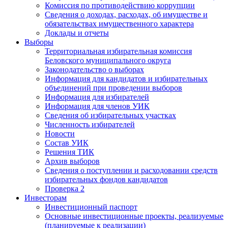
Комиссия по противодействию коррупции
Сведения о доходах, расходах, об имуществе и
обязательствах имущественного характера
Доклады и отчеты
Выборы
Территориальная избирательная комиссия
Беловского муниципального округа
Законодательство о выборах
Информация для кандидатов и избирательных
объединений при проведении выборов
Информация для избирателей
Информация для членов УИК
Сведения об избирательных участках
Численность избирателей
Новости
Состав УИК
Решения ТИК
Архив выборов
Сведения о поступлении и расходовании средств
избирательных фондов кандидатов
Проверка 2
Инвесторам
Инвестиционный паспорт
Основные инвестиционные проекты, реализуемые
(планируемые к реализации)