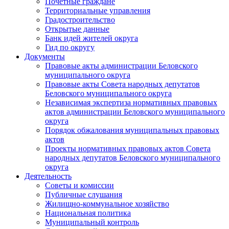
Почетные граждане
Территориальные управления
Градостроительство
Открытые данные
Банк идей жителей округа
Гид по округу
Документы
Правовые акты администрации Беловского
муниципального округа
Правовые акты Совета народных депутатов
Беловского муниципального округа
Независимая экспертиза нормативных правовых
актов администрации Беловского муниципального
округа
Порядок обжалования муниципальных правовых
актов
Проекты нормативных правовых актов Совета
народных депутатов Беловского муниципального
округа
Деятельность
Советы и комиссии
Публичные слушания
Жилищно-коммунальное хозяйство
Национальная политика
Муниципальный контроль