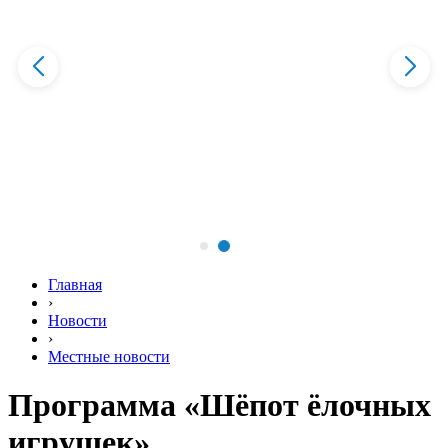
Главная
›
Новости
›
Местные новости
Программа «Шёпот ёлочных
игрушек»