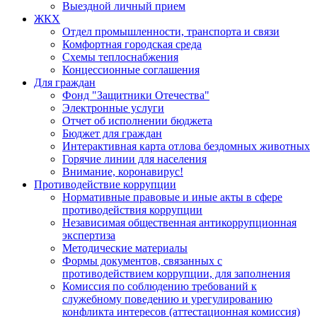
Выездной личный прием
ЖКХ
Отдел промышленности, транспорта и связи
Комфортная городская среда
Схемы теплоснабжения
Концессионные соглашения
Для граждан
Фонд "Защитники Отечества"
Электронные услуги
Отчет об исполнении бюджета
Бюджет для граждан
Интерактивная карта отлова бездомных животных
Горячие линии для населения
Внимание, коронавирус!
Противодействие коррупции
Нормативные правовые и иные акты в сфере
противодействия коррупции
Независимая общественная антикоррупционная
экспертиза
Методические материалы
Формы документов, связанных с
противодействием коррупции, для заполнения
Комиссия по соблюдению требований к
служебному поведению и урегулированию
конфликта интересов (аттестационная комиссия)