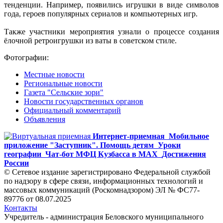
тенденции. Например, появились игрушки в виде символов
года, героев популярных сериалов и компьютерных игр.
Также участники мероприятия узнали о процессе создания
ёлочной ретроигрушки из ваты в советском стиле.
Фотографии:
Местные новости
Региональные новости
Газета "Сельские зори"
Новости государственных органов
Официальный комментарий
Объявления
Интернет-приемная
Мобильное
приложение "Заступник". Помощь детям
Уроки
географии
Чат-бот МФЦ Кузбасса в MAX
Достижения
России
© Сетевое издание зарегистрировано Федеральной службой
по надзору в сфере связи, информационных технологий и
массовых коммуникаций (Роскомнадзором) ЭЛ № ФС77-
89776 от 08.07.2025
Контакты
Учредитель - администрация Беловского муниципального