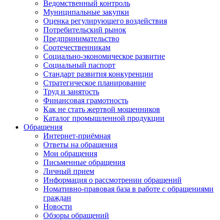
Ведомственный контроль
Муниципальные закупки
Оценка регулирующего воздействия
Потребительский рынок
Предпринимательство
Соотечественникам
Социально-экономическое развитие
Социальный паспорт
Стандарт развития конкуренции
Стратегическое планирование
Труд и занятость
Финансовая грамотность
Как не стать жертвой мошенников
Каталог промышленной продукции
Обращения
Интернет-приёмная
Ответы на обращения
Мои обращения
Письменные обращения
Личный прием
Информация о рассмотрении обращений
Номативно-правовая база в работе с обращениями
граждан
Новости
Обзоры обращений