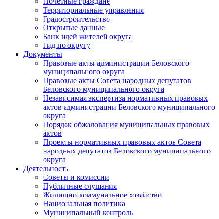
Почетные граждане
Территориальные управления
Градостроительство
Открытые данные
Банк идей жителей округа
Гид по округу
Документы
Правовые акты администрации Беловского
муниципального округа
Правовые акты Совета народных депутатов
Беловского муниципального округа
Независимая экспертиза нормативных правовых
актов администрации Беловского муниципального
округа
Порядок обжалования муниципальных правовых
актов
Проекты нормативных правовых актов Совета
народных депутатов Беловского муниципального
округа
Деятельность
Советы и комиссии
Публичные слушания
Жилищно-коммунальное хозяйство
Национальная политика
Муниципальный контроль