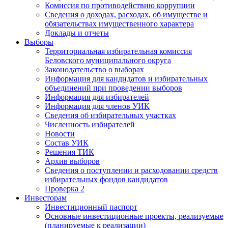
Комиссия по противодействию коррупции
Сведения о доходах, расходах, об имуществе и
обязательствах имущественного характера
Доклады и отчеты
Выборы
Территориальная избирательная комиссия
Беловского муниципального округа
Законодательство о выборах
Информация для кандидатов и избирательных
объединений при проведении выборов
Информация для избирателей
Информация для членов УИК
Сведения об избирательных участках
Численность избирателей
Новости
Состав УИК
Решения ТИК
Архив выборов
Сведения о поступлении и расходовании средств
избирательных фондов кандидатов
Проверка 2
Инвесторам
Инвестиционный паспорт
Основные инвестиционные проекты, реализуемые
(планируемые к реализации)