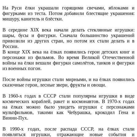
На Руси ёлки украшали горящими свечами, яблоками и
фигурками из теста. Потом добавили блестящие украшения:
мишуру, канитель и блёстки.
В середине XIX века начали делать стеклянные игрушки:
шары, бусы и фигурки. Сначала большинство украшений
привозили из других стран, но потом их стали делать и в
России.
В конце XIX века на ёлках появились герои детских книг и
персонажи из фильмов. Во время Великой Отечественной
войны на ёлки вешали фигурки самолётов, танков и фигурки
из военных погон.
После войны игрушки стали мирными, и на ёлках появились
сказочные герои, лесные звери, фрукты и овощи.
В 1960-х годах в СССР стали популярны игрушки в виде
космических кораблей, ракет и космонавтов. В 1970-х годах
на ёлках можно было увидеть игрушки с персонажами
мультфильмов, такими как Чебурашка, крокодил Гена и
Винни-Пух.
В 1990-х годах, после распада СССР, на ёлках стали
появляться игрушки, отражающие новые события и