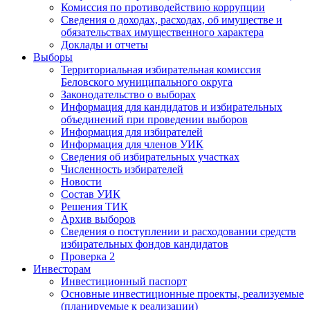
Комиссия по противодействию коррупции
Сведения о доходах, расходах, об имуществе и
обязательствах имущественного характера
Доклады и отчеты
Выборы
Территориальная избирательная комиссия
Беловского муниципального округа
Законодательство о выборах
Информация для кандидатов и избирательных
объединений при проведении выборов
Информация для избирателей
Информация для членов УИК
Сведения об избирательных участках
Численность избирателей
Новости
Состав УИК
Решения ТИК
Архив выборов
Сведения о поступлении и расходовании средств
избирательных фондов кандидатов
Проверка 2
Инвесторам
Инвестиционный паспорт
Основные инвестиционные проекты, реализуемые
(планируемые к реализации)