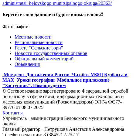
administratsii-belovskogo-munitsipalnogo-okruga/20363/
Берегите свои данные и будьте внимательны❗️
Фотографии:
Местные новости
Региональные новости
Газета "Сельские зори"
Новости государственных органов
Официальный комментарий
Объявления
Мое дело
Достижения России
Чат-бот МФЦ Кузбасса в
MAX
Уроки географии
Мобильное приложение
"Заступник". Помощь детям
© Сетевое издание зарегистрировано Федеральной службой
по надзору в сфере связи, информационных технологий и
массовых коммуникаций (Роскомнадзором) ЭЛ № ФС77-
89776 от 08.07.2025
Контакты
Учредитель - администрация Беловского муниципального
округа
Главный редактор - Петрушова Анастасия Александровна
Телефон редакции: 8 (38452) 2-25-17,