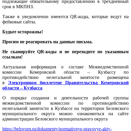
подлежащие обязательному предоставлению в трехдневный
срок в МКПНЗ.
Также в уведомлении имеются QR-коды, которые ведут на
фейковые сайты.
Будьте осторожны!
Просим не реагировать на данные письма.
Не сканируйте QR-коды и не переходите по указанным
ссылкам!
Актуальная информация о составе Межведомственной
комиссии Кемеровской области – Кузбассу по
противодействию нелегальной занятости размещена
в
Электронном бюллетене Правительства Кемеровской
области – Кузбасса
О порядке создания и деятельности рабочей группы
межведомственной комиссии по противодействию
нелегальной занятости в Кузбассе на территории Беловского
муниципального округа можно ознакомиться на сайте
администрации Беловского муниципального округа
https://belovorn.ru/dokumenty/normativnye-pravovye-akty-