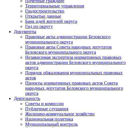
Почетные граждане
Территориальные управления
Градостроительство
Открытые данные
Банк идей жителей округа
Гид по округу
Документы
Правовые акты администрации Беловского
муниципального округа
Правовые акты Совета народных депутатов
Беловского муниципального округа
Независимая экспертиза нормативных правовых
актов администрации Беловского муниципального
округа
Порядок обжалования муниципальных правовых
актов
Проекты нормативных правовых актов Совета
народных депутатов Беловского муниципального
округа
Деятельность
Советы и комиссии
Публичные слушания
Жилищно-коммунальное хозяйство
Национальная политика
Муниципальный контроль