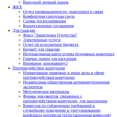
Выездной личный прием
ЖКХ
Отдел промышленности, транспорта и связи
Комфортная городская среда
Схемы теплоснабжения
Концессионные соглашения
Для граждан
Фонд "Защитники Отечества"
Электронные услуги
Отчет об исполнении бюджета
Бюджет для граждан
Интерактивная карта отлова бездомных животных
Горячие линии для населения
Внимание, коронавирус!
Противодействие коррупции
Нормативные правовые и иные акты в сфере
противодействия коррупции
Независимая общественная антикоррупционная
экспертиза
Методические материалы
Формы документов, связанных с
противодействием коррупции, для заполнения
Комиссия по соблюдению требований к
служебному поведению и урегулированию
конфликта интересов (аттестационная комиссия)