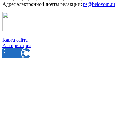
Адрес электронной почты редакции:
ps@belovorn.ru
Карта сайта
Авторизация