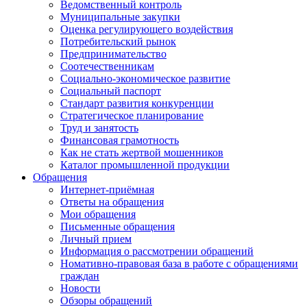
Ведомственный контроль
Муниципальные закупки
Оценка регулирующего воздействия
Потребительский рынок
Предпринимательство
Соотечественникам
Социально-экономическое развитие
Социальный паспорт
Стандарт развития конкуренции
Стратегическое планирование
Труд и занятость
Финансовая грамотность
Как не стать жертвой мошенников
Каталог промышленной продукции
Обращения
Интернет-приёмная
Ответы на обращения
Мои обращения
Письменные обращения
Личный прием
Информация о рассмотрении обращений
Номативно-правовая база в работе с обращениями
граждан
Новости
Обзоры обращений