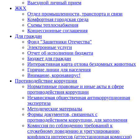
Выездной личный прием
ЖКХ
Отдел промышленности, транспорта и связи
Комфортная городская среда
Схемы теплоснабжения
Концессионные соглашения
Для граждан
Фонд "Защитники Отечества"
Электронные услуги
Отчет об исполнении бюджета
Бюджет для граждан
Интерактивная карта отлова бездомных животных
Горячие линии для населения
Внимание, коронавирус!
Противодействие коррупции
Нормативные правовые и иные акты в сфере
противодействия коррупции
Независимая общественная антикоррупционная
экспертиза
Методические материалы
Формы документов, связанных с
противодействием коррупции, для заполнения
Комиссия по соблюдению требований к
служебному поведению и урегулированию
конфликта интересов (аттестационная комиссия)