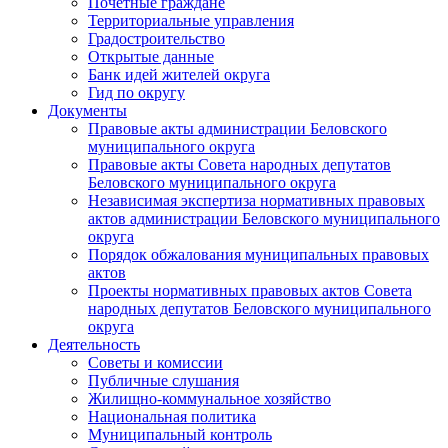
Почетные граждане
Территориальные управления
Градостроительство
Открытые данные
Банк идей жителей округа
Гид по округу
Документы
Правовые акты администрации Беловского
муниципального округа
Правовые акты Совета народных депутатов
Беловского муниципального округа
Независимая экспертиза нормативных правовых
актов администрации Беловского муниципального
округа
Порядок обжалования муниципальных правовых
актов
Проекты нормативных правовых актов Совета
народных депутатов Беловского муниципального
округа
Деятельность
Советы и комиссии
Публичные слушания
Жилищно-коммунальное хозяйство
Национальная политика
Муниципальный контроль