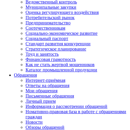
Ведомственный контроль
Муниципальные закупки
Оценка регулирующего воздействия
Потребительский рынок
Предпринимательство
Соотечественникам
Социально-экономическое развитие
Социальный паспорт
Стандарт развития конкуренции
Стратегическое планирование
Труд и занятость
Финансовая грамотность
Как не стать жертвой мошенников
Каталог промышленной продукции
Обращения
Интернет-приёмная
Ответы на обращения
Мои обращения
Письменные обращения
Личный прием
Информация о рассмотрении обращений
Номативно-правовая база в работе с обращениями
граждан
Новости
Обзоры обращений