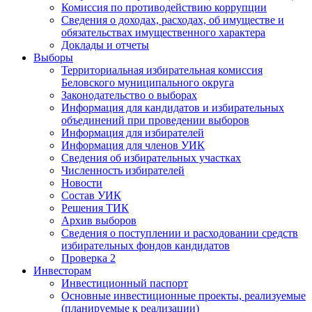
Комиссия по противодействию коррупции
Сведения о доходах, расходах, об имуществе и
обязательствах имущественного характера
Доклады и отчеты
Выборы
Территориальная избирательная комиссия
Беловского муниципального округа
Законодательство о выборах
Информация для кандидатов и избирательных
объединений при проведении выборов
Информация для избирателей
Информация для членов УИК
Сведения об избирательных участках
Численность избирателей
Новости
Состав УИК
Решения ТИК
Архив выборов
Сведения о поступлении и расходовании средств
избирательных фондов кандидатов
Проверка 2
Инвесторам
Инвестиционный паспорт
Основные инвестиционные проекты, реализуемые
(планируемые к реализации)