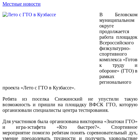
Местные новости
В Беловском
муниципальном
округе
продолжается
работа площадок
Всероссийского
физкультурно-
спортивного
комплекса «Готов
к труду и
обороне» (ГТО) в
рамках
регионального
проекта «Лето с ГТО в Кузбассе».
Ребята из поселка Снежинский не упустили такую
возможность и пришли на площадку ВФСК ГТО, которую
организовали специалисты центра тестирования.
Для участников была организована викторина «Знатоки ГТО»
и игра-эстафета «Кто быстрее?». Спортивное
мероприятие помогло ребятам понять соревновательный дух,
умение преодолевать трудности и получить удовольствие