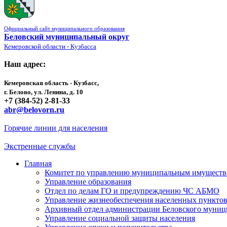
Официальный сайт муниципального образования
Беловский муниципальный округ
Кемеровской области - Кузбасса
Наш адрес:
Кемеровская область - Кузбасс,
г. Белово, ул. Ленина, д. 10
+7 (384-52) 2-81-33
abr@belovorn.ru
Горячие линии для населения
Экстренные службы
Главная
Комитет по управлению муниципальным имущест
Управление образования
Отдел по делам ГО и предупреждению ЧС АБМО
Управление жизнеобеспечения населенных пункто
Архивный отдел администрации Беловского муниц
Управление социальной защиты населения