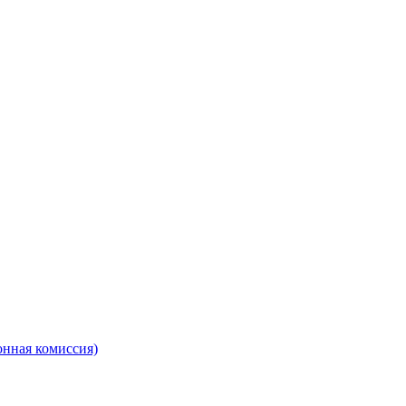
онная комиссия)