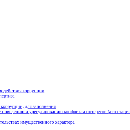
водействия коррупции
пертиза
 коррупции, для заполнения
 поведению и урегулированию конфликта интересов (аттестаци
ательствах имущественного характера