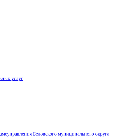
ьных услуг
 самоуправления Беловского муниципального округа