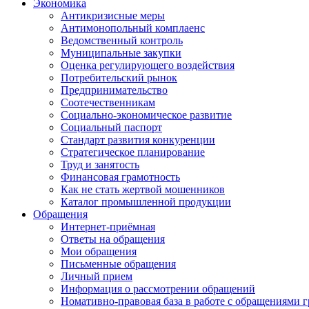
Экономика
Антикризисные меры
Антимонопольный комплаенс
Ведомственный контроль
Муниципальные закупки
Оценка регулирующего воздействия
Потребительский рынок
Предпринимательство
Соотечественникам
Социально-экономическое развитие
Социальный паспорт
Стандарт развития конкуренции
Стратегическое планирование
Труд и занятость
Финансовая грамотность
Как не стать жертвой мошенников
Каталог промышленной продукции
Обращения
Интернет-приёмная
Ответы на обращения
Мои обращения
Письменные обращения
Личный прием
Информация о рассмотрении обращений
Номативно-правовая база в работе с обращениями 