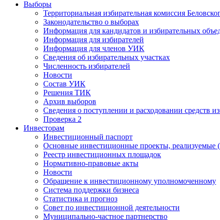
Выборы
Территориальная избирательная комиссия Беловско
Законодательство о выборах
Информация для кандидатов и избирательных объе
Информация для избирателей
Информация для членов УИК
Сведения об избирательных участках
Численность избирателей
Новости
Состав УИК
Решения ТИК
Архив выборов
Сведения о поступлении и расходовании средств и
Проверка 2
Инвесторам
Инвестиционный паспорт
Основные инвестиционные проекты, реализуемые (
Реестр инвестиционных площадок
Нормативно-правовые акты
Новости
Обращение к инвестиционному уполномоченному
Система поддержки бизнеса
Статистика и прогноз
Совет по инвестиционной деятельности
Муниципально-частное партнерство