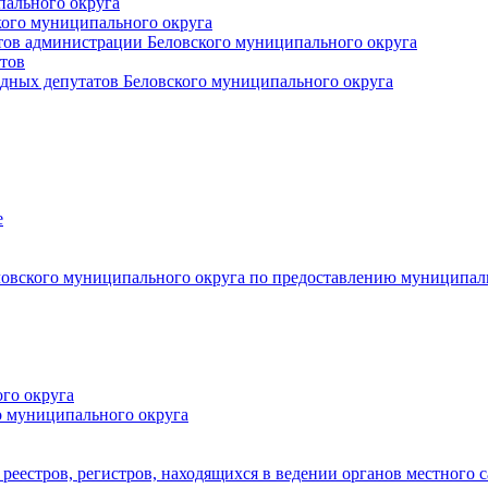
пального округа
кого муниципального округа
тов администрации Беловского муниципального округа
тов
дных депутатов Беловского муниципального округа
е
овского муниципального округа по предоставлению муниципал
го округа
о муниципального округа
реестров, регистров, находящихся в ведении органов местного