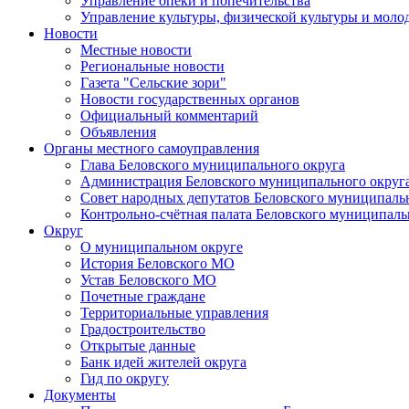
Управление опеки и попечительства
Управление культуры, физической культуры и мол
Новости
Местные новости
Региональные новости
Газета "Сельские зори"
Новости государственных органов
Официальный комментарий
Объявления
Органы местного самоуправления
Глава Беловского муниципального округа
Администрация Беловского муниципального округ
Совет народных депутатов Беловского муниципаль
Контрольно-счётная палата Беловского муниципаль
Округ
О муниципальном округе
История Беловского МО
Устав Беловского МО
Почетные граждане
Территориальные управления
Градостроительство
Открытые данные
Банк идей жителей округа
Гид по округу
Документы