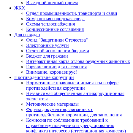
Выездной личный прием
ЖКХ
Отдел промышленности, транспорта и связи
Комфортная городская среда
Схемы теплоснабжения
Концессионные соглашения
Для граждан
Фонд "Защитники Отечества"
Электронные услуги
Отчет об исполнении бюджета
Бюджет для граждан
Интерактивная карта отлова бездомных животных
Горячие линии для населения
Внимание, коронавирус!
Противодействие коррупции
Нормативные правовые и иные акты в сфере
противодействия коррупции
Независимая общественная антикоррупционная
экспертиза
Методические материалы
Формы документов, связанных с
противодействием коррупции, для заполнения
Комиссия по соблюдению требований к
служебному поведению и урегулированию
конфликта интересов (аттестационная комиссия)