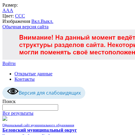
Размер:
A
A
A
Цвет:
C
C
C
Изображения
Вкл.
Выкл.
Обычная версия сайта
Войти
Открытые данные
Контакты
Версия для слабовидящих
Поиск
Все результаты
Официальный сайт муниципального образования
Беловский муниципальный округ