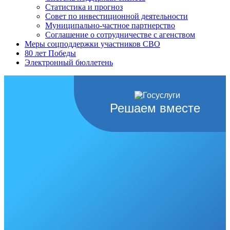
Статистика и прогноз
Совет по инвестиционной деятельности
Муниципально-частное партнерство
Соглашение о сотрудничестве с агенством
Меры соцподдержки участников СВО
80 лет Победы
Электронный бюллетень
Решаем вместе