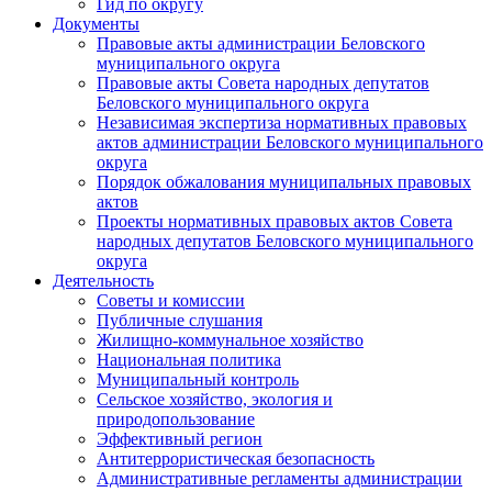
Гид по округу
Документы
Правовые акты администрации Беловского
муниципального округа
Правовые акты Совета народных депутатов
Беловского муниципального округа
Независимая экспертиза нормативных правовых
актов администрации Беловского муниципального
округа
Порядок обжалования муниципальных правовых
актов
Проекты нормативных правовых актов Совета
народных депутатов Беловского муниципального
округа
Деятельность
Советы и комиссии
Публичные слушания
Жилищно-коммунальное хозяйство
Национальная политика
Муниципальный контроль
Сельское хозяйство, экология и
природопользование
Эффективный регион
Антитеррористическая безопасность
Административные регламенты администрации