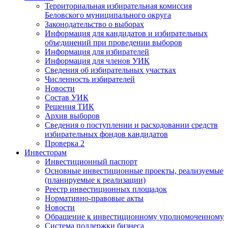
Территориальная избирательная комиссия
Беловского муниципального округа
Законодательство о выборах
Информация для кандидатов и избирательных
объединений при проведении выборов
Информация для избирателей
Информация для членов УИК
Сведения об избирательных участках
Численность избирателей
Новости
Состав УИК
Решения ТИК
Архив выборов
Сведения о поступлении и расходовании средств
избирательных фондов кандидатов
Проверка 2
Инвесторам
Инвестиционный паспорт
Основные инвестиционные проекты, реализуемые
(планируемые к реализации)
Реестр инвестиционных площадок
Нормативно-правовые акты
Новости
Обращение к инвестиционному уполномоченному
Система поддержки бизнеса