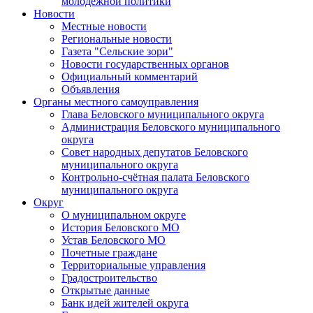
молодежной политики
Новости
Местные новости
Региональные новости
Газета "Сельские зори"
Новости государственных органов
Официальный комментарий
Объявления
Органы местного самоуправления
Глава Беловского муниципального округа
Администрация Беловского муниципального
округа
Совет народных депутатов Беловского
муниципального округа
Контрольно-счётная палата Беловского
муниципального округа
Округ
О муниципальном округе
История Беловского МО
Устав Беловского МО
Почетные граждане
Территориальные управления
Градостроительство
Открытые данные
Банк идей жителей округа