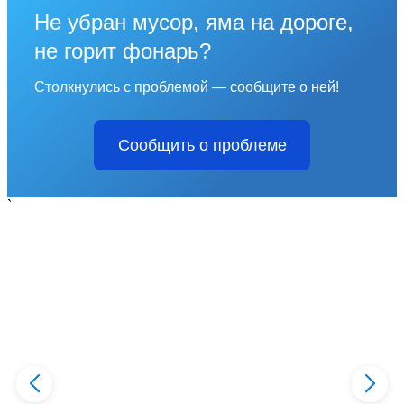
Не убран мусор, яма на дороге,
не горит фонарь?
Столкнулись с проблемой — сообщите о ней!
Сообщить о проблеме
`