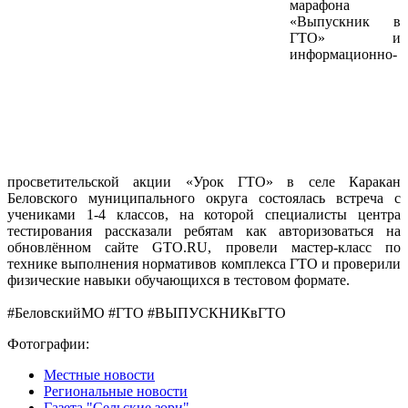
марафона
«Выпускник в
ГТО» и
информационно-
просветительской акции «Урок ГТО» в селе Каракан
Беловского муниципального округа состоялась встреча с
учениками 1-4 классов, на которой специалисты центра
тестирования рассказали ребятам как авторизоваться на
обновлённом сайте GTO.RU, провели мастер-класс по
технике выполнения нормативов комплекса ГТО и проверили
физические навыки обучающихся в тестовом формате.
#БеловскийМО #ГТО #ВЫПУСКНИКвГТО
Фотографии:
Местные новости
Региональные новости
Газета "Сельские зори"