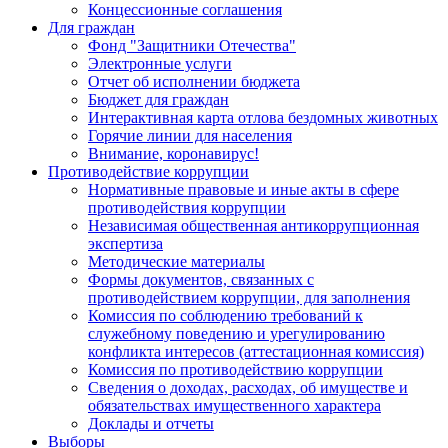
Концессионные соглашения
Для граждан
Фонд "Защитники Отечества"
Электронные услуги
Отчет об исполнении бюджета
Бюджет для граждан
Интерактивная карта отлова бездомных животных
Горячие линии для населения
Внимание, коронавирус!
Противодействие коррупции
Нормативные правовые и иные акты в сфере
противодействия коррупции
Независимая общественная антикоррупционная
экспертиза
Методические материалы
Формы документов, связанных с
противодействием коррупции, для заполнения
Комиссия по соблюдению требований к
служебному поведению и урегулированию
конфликта интересов (аттестационная комиссия)
Комиссия по противодействию коррупции
Сведения о доходах, расходах, об имуществе и
обязательствах имущественного характера
Доклады и отчеты
Выборы