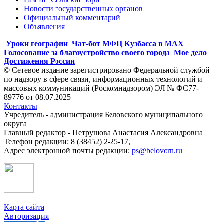
Новости государственных органов
Официальный комментарий
Объявления
Уроки географии
Чат-бот МФЦ Кузбасса в MAX
Голосование за благоустройство своего города
Мое дело
Достижения России
© Сетевое издание зарегистрировано Федеральной службой
по надзору в сфере связи, информационных технологий и
массовых коммуникаций (Роскомнадзором) ЭЛ № ФС77-
89776 от 08.07.2025
Контакты
Учредитель - администрация Беловского муниципального
округа
Главный редактор - Петрушова Анастасия Александровна
Телефон редакции: 8 (38452) 2-25-17,
Адрес электронной почты редакции:
ps@belovorn.ru
Карта сайта
Авторизация