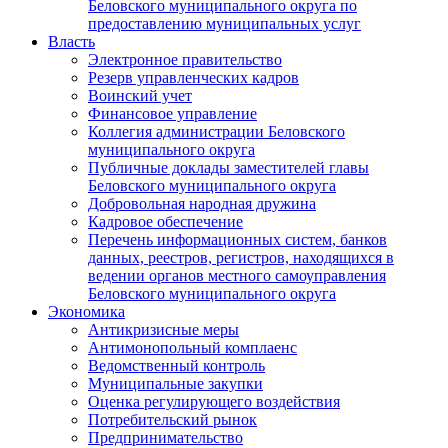
Беловского муниципального округа по
предоставлению муниципальных услуг
Власть
Электронное правительство
Резерв управленческих кадров
Воинский учет
Финансовое управление
Коллегия администрации Беловского
муниципального округа
Публичные доклады заместителей главы
Беловского муниципального округа
Добровольная народная дружина
Кадровое обеспечение
Перечень информационных систем, банков
данных, реестров, регистров, находящихся в
ведении органов местного самоуправления
Беловского муниципального округа
Экономика
Антикризисные меры
Антимонопольный комплаенс
Ведомственный контроль
Муниципальные закупки
Оценка регулирующего воздействия
Потребительский рынок
Предпринимательство