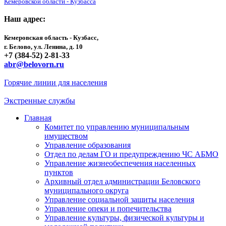
Кемеровской области - Кузбасса
Наш адрес:
Кемеровская область - Кузбасс,
г. Белово, ул. Ленина, д. 10
+7 (384-52) 2-81-33
abr@belovorn.ru
Горячие линии для населения
Экстренные службы
Главная
Комитет по управлению муниципальным
имуществом
Управление образования
Отдел по делам ГО и предупреждению ЧС АБМО
Управление жизнеобеспечения населенных
пунктов
Архивный отдел администрации Беловского
муниципального округа
Управление социальной защиты населения
Управление опеки и попечительства
Управление культуры, физической культуры и