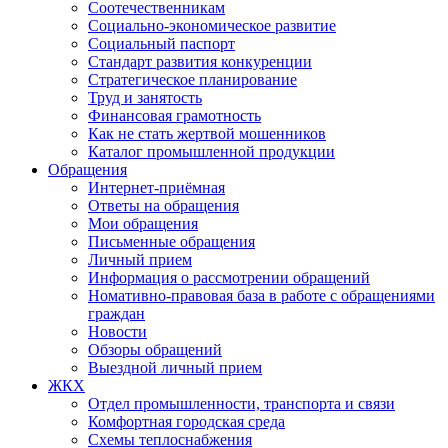
Соотечественникам
Социально-экономическое развитие
Социальный паспорт
Стандарт развития конкуренции
Стратегическое планирование
Труд и занятость
Финансовая грамотность
Как не стать жертвой мошенников
Каталог промышленной продукции
Обращения
Интернет-приёмная
Ответы на обращения
Мои обращения
Письменные обращения
Личный прием
Информация о рассмотрении обращений
Номативно-правовая база в работе с обращениями
граждан
Новости
Обзоры обращений
Выездной личный прием
ЖКХ
Отдел промышленности, транспорта и связи
Комфортная городская среда
Схемы теплоснабжения