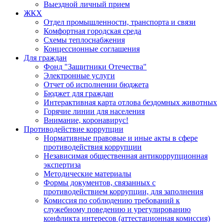
Выездной личный прием
ЖКХ
Отдел промышленности, транспорта и связи
Комфортная городская среда
Схемы теплоснабжения
Концессионные соглашения
Для граждан
Фонд "Защитники Отечества"
Электронные услуги
Отчет об исполнении бюджета
Бюджет для граждан
Интерактивная карта отлова бездомных животных
Горячие линии для населения
Внимание, коронавирус!
Противодействие коррупции
Нормативные правовые и иные акты в сфере
противодействия коррупции
Независимая общественная антикоррупционная
экспертиза
Методические материалы
Формы документов, связанных с
противодействием коррупции, для заполнения
Комиссия по соблюдению требований к
служебному поведению и урегулированию
конфликта интересов (аттестационная комиссия)