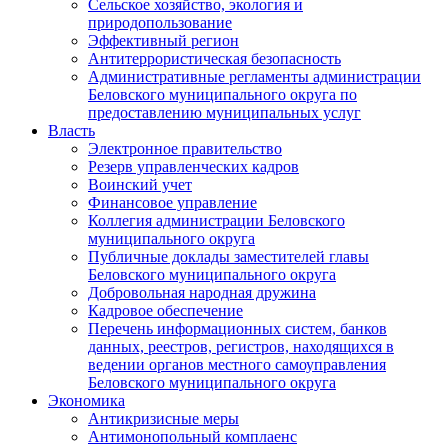
Сельское хозяйство, экология и
природопользование
Эффективный регион
Антитеррористическая безопасность
Административные регламенты администрации
Беловского муниципального округа по
предоставлению муниципальных услуг
Власть
Электронное правительство
Резерв управленческих кадров
Воинский учет
Финансовое управление
Коллегия администрации Беловского
муниципального округа
Публичные доклады заместителей главы
Беловского муниципального округа
Добровольная народная дружина
Кадровое обеспечение
Перечень информационных систем, банков
данных, реестров, регистров, находящихся в
ведении органов местного самоуправления
Беловского муниципального округа
Экономика
Антикризисные меры
Антимонопольный комплаенс