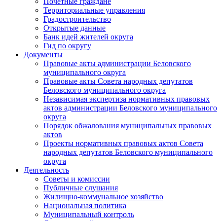
Почетные граждане
Территориальные управления
Градостроительство
Открытые данные
Банк идей жителей округа
Гид по округу
Документы
Правовые акты администрации Беловского
муниципального округа
Правовые акты Совета народных депутатов
Беловского муниципального округа
Независимая экспертиза нормативных правовых
актов администрации Беловского муниципального
округа
Порядок обжалования муниципальных правовых
актов
Проекты нормативных правовых актов Совета
народных депутатов Беловского муниципального
округа
Деятельность
Советы и комиссии
Публичные слушания
Жилищно-коммунальное хозяйство
Национальная политика
Муниципальный контроль