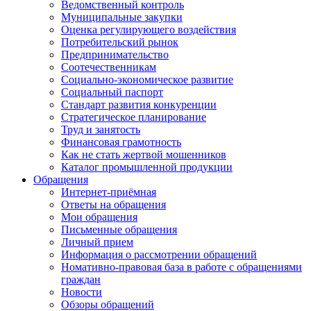
Ведомственный контроль
Муниципальные закупки
Оценка регулирующего воздействия
Потребительский рынок
Предпринимательство
Соотечественникам
Социально-экономическое развитие
Социальный паспорт
Стандарт развития конкуренции
Стратегическое планирование
Труд и занятость
Финансовая грамотность
Как не стать жертвой мошенников
Каталог промышленной продукции
Обращения
Интернет-приёмная
Ответы на обращения
Мои обращения
Письменные обращения
Личный прием
Информация о рассмотрении обращений
Номативно-правовая база в работе с обращениями
граждан
Новости
Обзоры обращений