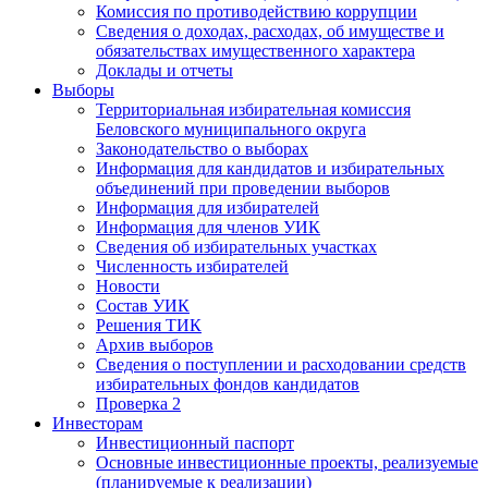
Комиссия по противодействию коррупции
Сведения о доходах, расходах, об имуществе и
обязательствах имущественного характера
Доклады и отчеты
Выборы
Территориальная избирательная комиссия
Беловского муниципального округа
Законодательство о выборах
Информация для кандидатов и избирательных
объединений при проведении выборов
Информация для избирателей
Информация для членов УИК
Сведения об избирательных участках
Численность избирателей
Новости
Состав УИК
Решения ТИК
Архив выборов
Сведения о поступлении и расходовании средств
избирательных фондов кандидатов
Проверка 2
Инвесторам
Инвестиционный паспорт
Основные инвестиционные проекты, реализуемые
(планируемые к реализации)