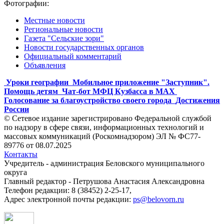
Фотографии:
Местные новости
Региональные новости
Газета "Сельские зори"
Новости государственных органов
Официальный комментарий
Объявления
Уроки географии
Мобильное приложение "Заступник".
Помощь детям
Чат-бот МФЦ Кузбасса в MAX
Голосование за благоустройство своего города
Достижения
России
© Сетевое издание зарегистрировано Федеральной службой
по надзору в сфере связи, информационных технологий и
массовых коммуникаций (Роскомнадзором) ЭЛ № ФС77-
89776 от 08.07.2025
Контакты
Учредитель - администрация Беловского муниципального
округа
Главный редактор - Петрушова Анастасия Александровна
Телефон редакции: 8 (38452) 2-25-17,
Адрес электронной почты редакции:
ps@belovorn.ru