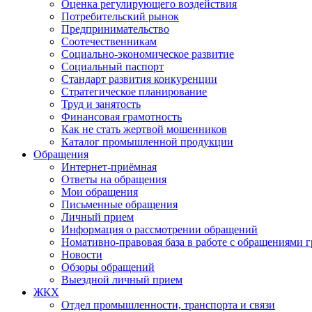
Оценка регулирующего воздействия
Потребительский рынок
Предпринимательство
Соотечественникам
Социально-экономическое развитие
Социальный паспорт
Стандарт развития конкуренции
Стратегическое планирование
Труд и занятость
Финансовая грамотность
Как не стать жертвой мошенников
Каталог промышленной продукции
Обращения
Интернет-приёмная
Ответы на обращения
Мои обращения
Письменные обращения
Личный прием
Информация о рассмотрении обращений
Номативно-правовая база в работе с обращениями 
Новости
Обзоры обращений
Выездной личный прием
ЖКХ
Отдел промышленности, транспорта и связи