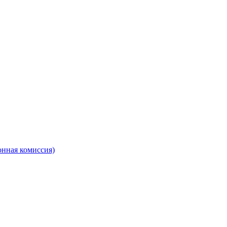
онная комиссия)