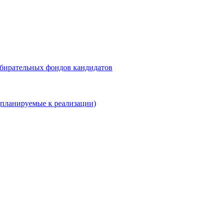
збирательных фондов кандидатов
планируемые к реализации)