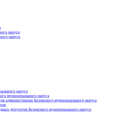
а
ного округа
ного округа
пального округа
кого муниципального округа
тов администрации Беловского муниципального округа
тов
дных депутатов Беловского муниципального округа