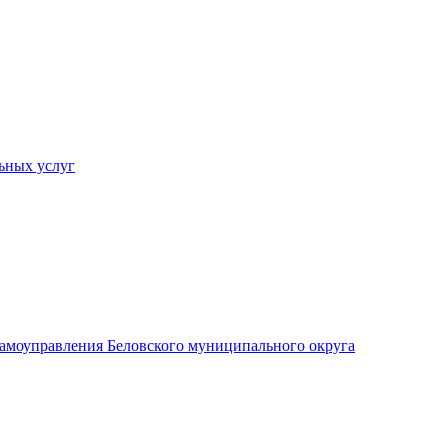
ьных услуг
 самоуправления Беловского муниципального округа