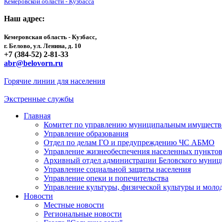
Кемеровской области - Кузбасса
Наш адрес:
Кемеровская область - Кузбасс,
г. Белово, ул. Ленина, д. 10
+7 (384-52) 2-81-33
abr@belovorn.ru
Горячие линии для населения
Экстренные службы
Главная
Комитет по управлению муниципальным имущест
Управление образования
Отдел по делам ГО и предупреждению ЧС АБМО
Управление жизнеобеспечения населенных пункто
Архивный отдел администрации Беловского муниц
Управление социальной защиты населения
Управление опеки и попечительства
Управление культуры, физической культуры и мол
Новости
Местные новости
Региональные новости