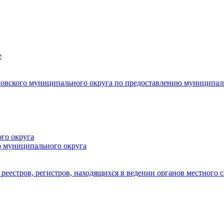
е
овского муниципального округа по предоставлению муниципал
го округа
о муниципального округа
реестров, регистров, находящихся в ведении органов местного