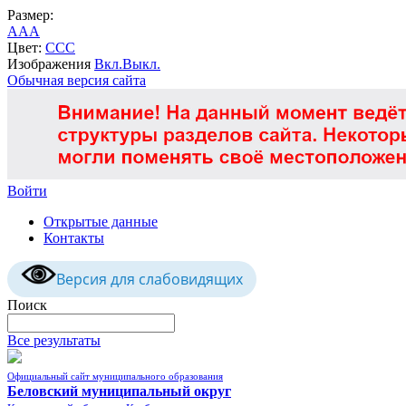
Размер:
A
A
A
Цвет:
C
C
C
Изображения
Вкл.
Выкл.
Обычная версия сайта
Войти
Открытые данные
Контакты
Версия для слабовидящих
Поиск
Все результаты
Официальный сайт муниципального образования
Беловский муниципальный округ