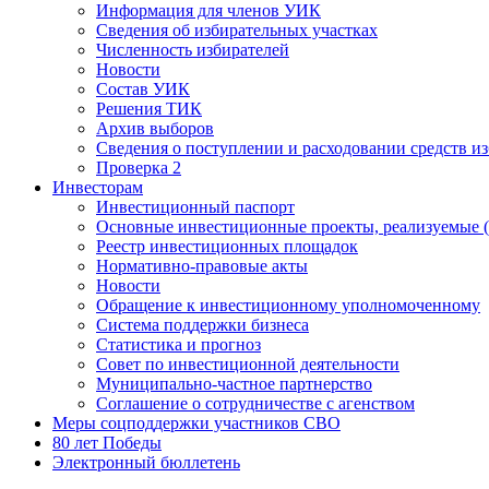
Информация для членов УИК
Сведения об избирательных участках
Численность избирателей
Новости
Состав УИК
Решения ТИК
Архив выборов
Сведения о поступлении и расходовании средств и
Проверка 2
Инвесторам
Инвестиционный паспорт
Основные инвестиционные проекты, реализуемые (
Реестр инвестиционных площадок
Нормативно-правовые акты
Новости
Обращение к инвестиционному уполномоченному
Система поддержки бизнеса
Статистика и прогноз
Совет по инвестиционной деятельности
Муниципально-частное партнерство
Соглашение о сотрудничестве с агенством
Меры соцподдержки участников СВО
80 лет Победы
Электронный бюллетень