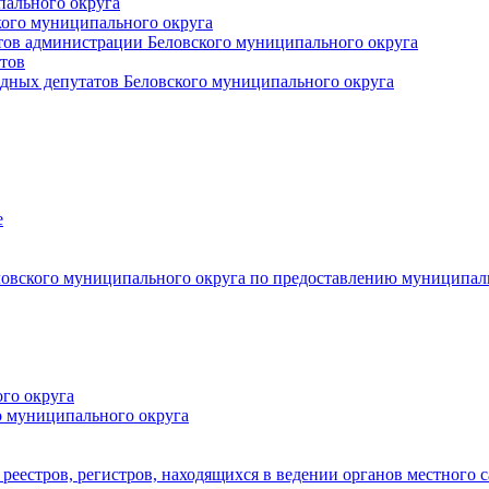
пального округа
кого муниципального округа
тов администрации Беловского муниципального округа
тов
дных депутатов Беловского муниципального округа
е
овского муниципального округа по предоставлению муниципал
го округа
о муниципального округа
реестров, регистров, находящихся в ведении органов местного