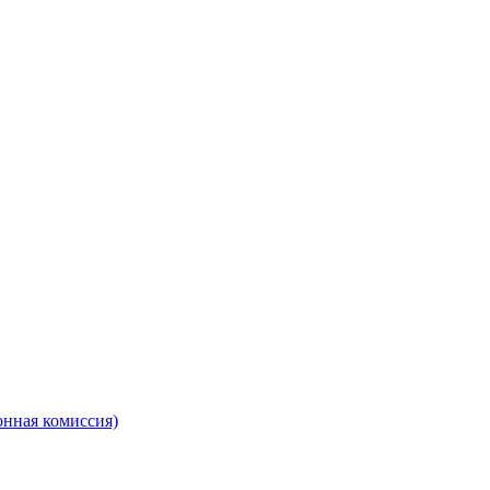
онная комиссия)