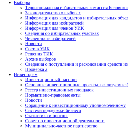
Выборы
Территориальная избирательная комиссия Беловско
Законодательство о выборах
Информация для кандидатов и избирательных объе
Информация для избирателей
Информация для членов УИК
Сведения об избирательных участках
Численность избирателей
Новости
Состав УИК
Решения ТИК
Архив выборов
Сведения о поступлении и расходовании средств и
Проверка 2
Инвесторам
Инвестиционный паспорт
Основные инвестиционные проекты, реализуемые (
Реестр инвестиционных площадок
Нормативно-правовые акты
Новости
Обращение к инвестиционному уполномоченному
Система поддержки бизнеса
Статистика и прогноз
Совет по инвестиционной деятельности
Муниципально-частное партнерство