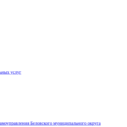
ьных услуг
 самоуправления Беловского муниципального округа