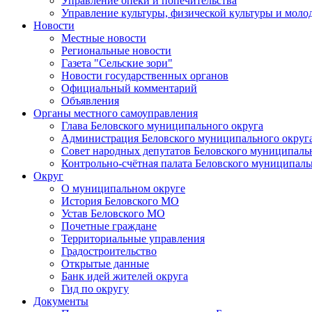
Управление опеки и попечительства
Управление культуры, физической культуры и мол
Новости
Местные новости
Региональные новости
Газета "Сельские зори"
Новости государственных органов
Официальный комментарий
Объявления
Органы местного самоуправления
Глава Беловского муниципального округа
Администрация Беловского муниципального округ
Совет народных депутатов Беловского муниципаль
Контрольно-счётная палата Беловского муниципаль
Округ
О муниципальном округе
История Беловского МО
Устав Беловского МО
Почетные граждане
Территориальные управления
Градостроительство
Открытые данные
Банк идей жителей округа
Гид по округу
Документы