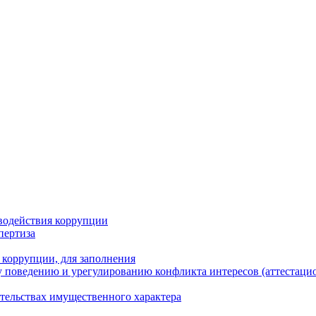
водействия коррупции
пертиза
 коррупции, для заполнения
 поведению и урегулированию конфликта интересов (аттестаци
ательствах имущественного характера