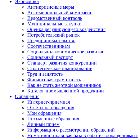
Экономика
Антикризисные меры
Антимонопольный комплаенс
Ведомственный контроль
Муниципальные закупки
Оценка регулирующего воздействия
Потребительский рынок
Предпринимательство
Соотечественникам
Социально-экономическое развитие
Социальный паспорт
Стандарт развития конкуренции
Стратегическое планирование
Труд и занятость
Финансовая грамотность
Как не стать жертвой мошенников
Каталог промышленной продукции
Обращения
Интернет-приёмная
Ответы на обращения
Мои обращения
Письменные обращения
Личный прием
Информация о рассмотрении обращений
Номативно-правовая база в работе с обращениями 