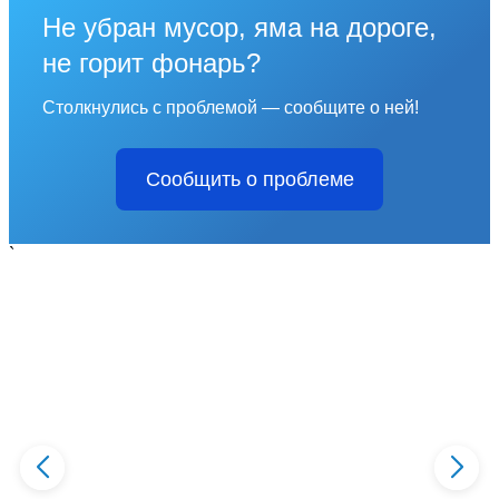
Не убран мусор, яма на дороге,
не горит фонарь?
Столкнулись с проблемой — сообщите о ней!
Сообщить о проблеме
`