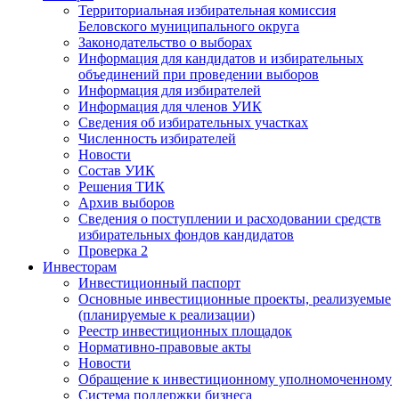
Территориальная избирательная комиссия
Беловского муниципального округа
Законодательство о выборах
Информация для кандидатов и избирательных
объединений при проведении выборов
Информация для избирателей
Информация для членов УИК
Сведения об избирательных участках
Численность избирателей
Новости
Состав УИК
Решения ТИК
Архив выборов
Сведения о поступлении и расходовании средств
избирательных фондов кандидатов
Проверка 2
Инвесторам
Инвестиционный паспорт
Основные инвестиционные проекты, реализуемые
(планируемые к реализации)
Реестр инвестиционных площадок
Нормативно-правовые акты
Новости
Обращение к инвестиционному уполномоченному
Система поддержки бизнеса