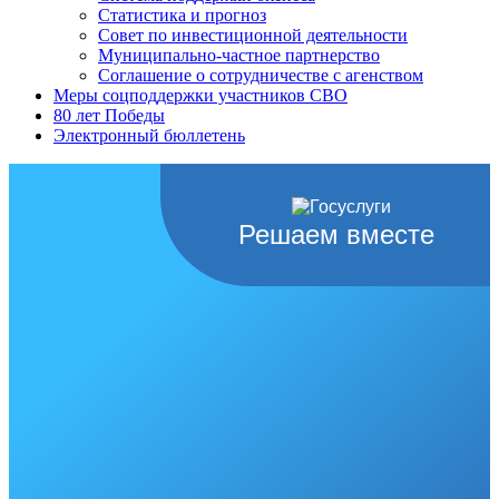
Статистика и прогноз
Совет по инвестиционной деятельности
Муниципально-частное партнерство
Соглашение о сотрудничестве с агенством
Меры соцподдержки участников СВО
80 лет Победы
Электронный бюллетень
Решаем вместе