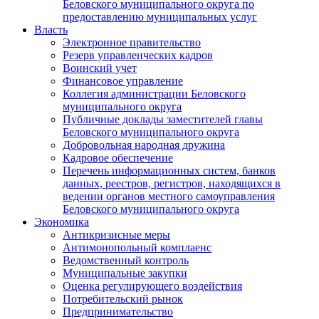
Беловского муниципального округа по
предоставлению муниципальных услуг
Власть
Электронное правительство
Резерв управленческих кадров
Воинский учет
Финансовое управление
Коллегия администрации Беловского
муниципального округа
Публичные доклады заместителей главы
Беловского муниципального округа
Добровольная народная дружина
Кадровое обеспечение
Перечень информационных систем, банков
данных, реестров, регистров, находящихся в
ведении органов местного самоуправления
Беловского муниципального округа
Экономика
Антикризисные меры
Антимонопольный комплаенс
Ведомственный контроль
Муниципальные закупки
Оценка регулирующего воздействия
Потребительский рынок
Предпринимательство