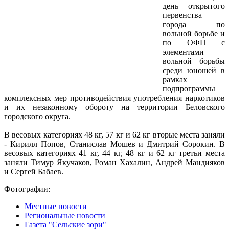
день открытого
первенства
города по
вольной борьбе и
по ОФП с
элементами
вольной борьбы
среди юношей в
рамках
подпрограммы
комплексных мер противодействия употребления наркотиков
и их незаконному обороту на территории Беловского
городского округа.
В весовых категориях 48 кг, 57 кг и 62 кг вторые места заняли
- Кирилл Попов, Станислав Мошев и Дмитрий Сорокин. В
весовых категориях 41 кг, 44 кг, 48 кг и 62 кг третьи места
заняли Тимур Якучаков, Роман Хахалин, Андрей Мандияков
и Сергей Бабаев.
Фотографии:
Местные новости
Региональные новости
Газета "Сельские зори"