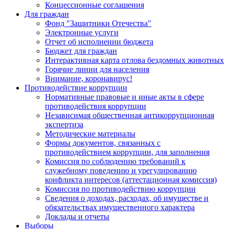
Концессионные соглашения
Для граждан
Фонд "Защитники Отечества"
Электронные услуги
Отчет об исполнении бюджета
Бюджет для граждан
Интерактивная карта отлова бездомных животных
Горячие линии для населения
Внимание, коронавирус!
Противодействие коррупции
Нормативные правовые и иные акты в сфере
противодействия коррупции
Независимая общественная антикоррупционная
экспертиза
Методические материалы
Формы документов, связанных с
противодействием коррупции, для заполнения
Комиссия по соблюдению требований к
служебному поведению и урегулированию
конфликта интересов (аттестационная комиссия)
Комиссия по противодействию коррупции
Сведения о доходах, расходах, об имуществе и
обязательствах имущественного характера
Доклады и отчеты
Выборы