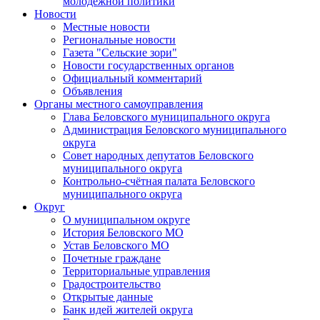
молодежной политики
Новости
Местные новости
Региональные новости
Газета "Сельские зори"
Новости государственных органов
Официальный комментарий
Объявления
Органы местного самоуправления
Глава Беловского муниципального округа
Администрация Беловского муниципального
округа
Совет народных депутатов Беловского
муниципального округа
Контрольно-счётная палата Беловского
муниципального округа
Округ
О муниципальном округе
История Беловского МО
Устав Беловского МО
Почетные граждане
Территориальные управления
Градостроительство
Открытые данные
Банк идей жителей округа