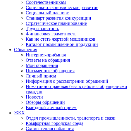
Соотечественникам
Социально-экономическое развитие
Социальный паспорт
Стандарт развития конкуренции
Стратегическое планирование
Труд и занятость
Финансовая грамотность
Как не стать жертвой мошенников
Каталог промышленной продукции
Обращения
Интернет-приёмная
Ответы на обращения
Мои обращения
Письменные обращения
Личный прием
Информация о рассмотрении обращений
Номативно-правовая база в работе с обращениями
граждан
Новости
Обзоры обращений
Выездной личный прием
ЖКХ
Отдел промышленности, транспорта и связи
Комфортная городская среда
Схемы теплоснабжения