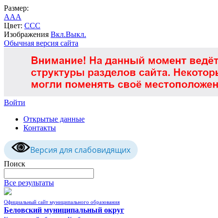
Размер:
A
A
A
Цвет:
C
C
C
Изображения
Вкл.
Выкл.
Обычная версия сайта
Войти
Открытые данные
Контакты
Версия для слабовидящих
Поиск
Все результаты
Официальный сайт муниципального образования
Беловский муниципальный округ