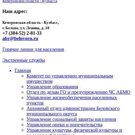
Кемеровской области - Кузбасса
Наш адрес:
Кемеровская область - Кузбасс,
г. Белово, ул. Ленина, д. 10
+7 (384-52) 2-81-33
abr@belovorn.ru
Горячие линии для населения
Экстренные службы
Главная
Комитет по управлению муниципальным
имуществом
Управление образования
Отдел по делам ГО и предупреждению ЧС АБМО
Управление жизнеобеспечения населенных
пунктов
Архивный отдел администрации Беловского
муниципального округа
Управление социальной защиты населения
Управление опеки и попечительства
Управление культуры, физической культуры и