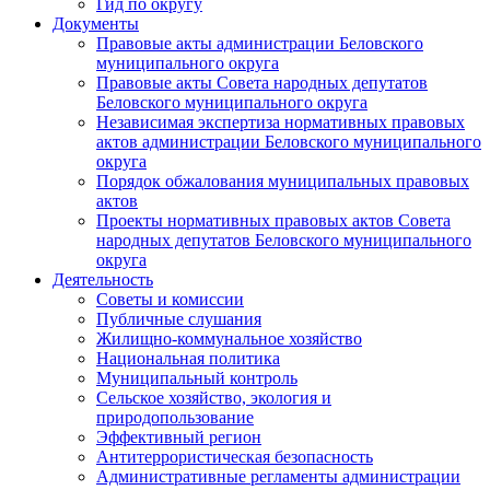
Гид по округу
Документы
Правовые акты администрации Беловского
муниципального округа
Правовые акты Совета народных депутатов
Беловского муниципального округа
Независимая экспертиза нормативных правовых
актов администрации Беловского муниципального
округа
Порядок обжалования муниципальных правовых
актов
Проекты нормативных правовых актов Совета
народных депутатов Беловского муниципального
округа
Деятельность
Советы и комиссии
Публичные слушания
Жилищно-коммунальное хозяйство
Национальная политика
Муниципальный контроль
Сельское хозяйство, экология и
природопользование
Эффективный регион
Антитеррористическая безопасность
Административные регламенты администрации