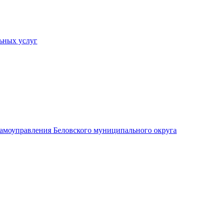
ьных услуг
 самоуправления Беловского муниципального округа