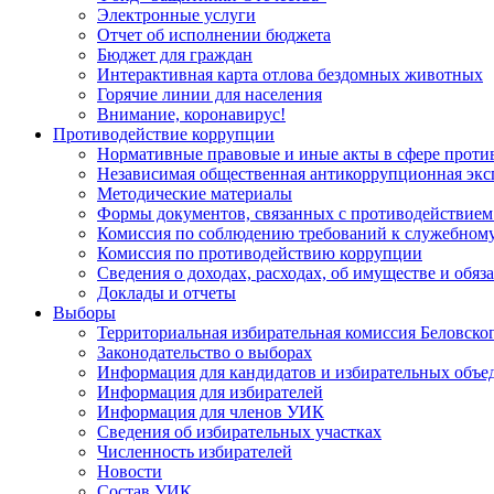
Электронные услуги
Отчет об исполнении бюджета
Бюджет для граждан
Интерактивная карта отлова бездомных животных
Горячие линии для населения
Внимание, коронавирус!
Противодействие коррупции
Нормативные правовые и иные акты в сфере проти
Независимая общественная антикоррупционная экс
Методические материалы
Формы документов, связанных с противодействием
Комиссия по соблюдению требований к служебному
Комиссия по противодействию коррупции
Сведения о доходах, расходах, об имуществе и обяз
Доклады и отчеты
Выборы
Территориальная избирательная комиссия Беловско
Законодательство о выборах
Информация для кандидатов и избирательных объе
Информация для избирателей
Информация для членов УИК
Сведения об избирательных участках
Численность избирателей
Новости
Состав УИК