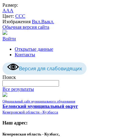
Размер:
A
A
A
Цвет:
C
C
C
Изображения
Вкл.
Выкл.
Обычная версия сайта
Войти
Открытые данные
Контакты
Версия для слабовидящих
Поиск
Все результаты
Официальный сайт муниципального образования
Беловский муниципальный округ
Кемеровской области - Кузбасса
Наш адрес:
Кемеровская область - Кузбасс,