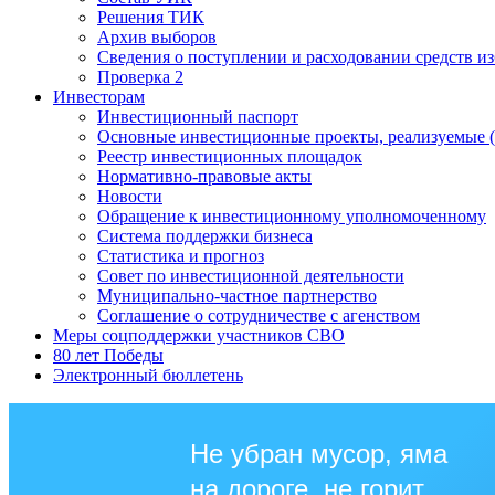
Решения ТИК
Архив выборов
Сведения о поступлении и расходовании средств и
Проверка 2
Инвесторам
Инвестиционный паспорт
Основные инвестиционные проекты, реализуемые (
Реестр инвестиционных площадок
Нормативно-правовые акты
Новости
Обращение к инвестиционному уполномоченному
Система поддержки бизнеса
Статистика и прогноз
Совет по инвестиционной деятельности
Муниципально-частное партнерство
Соглашение о сотрудничестве с агенством
Меры соцподдержки участников СВО
80 лет Победы
Электронный бюллетень
Не убран мусор, яма
на дороге, не горит