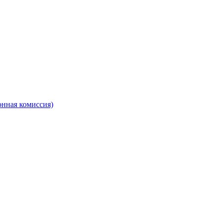
онная комиссия)