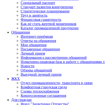
Социальный паспорт
Стандарт развития конкуренции
Стратегическое планирование
Труд и занятость
Финансовая грамотность
Как не стать жертвой мошенников
Каталог промышленной продукции
Обращения
Интернет-приёмная
Ответы на обращения
Мои обращения
Письменные обращения
Личный прием
Информация о рассмотрении обращений
Номативно-правовая база в работе с обращениями 
Новости
Обзоры обращений
Выездной личный прием
ЖКХ
Отдел промышленности, транспорта и связи
Комфортная городская среда
Схемы теплоснабжения
Концессионные соглашения
Для граждан
Фонд "Защитники Отечества"