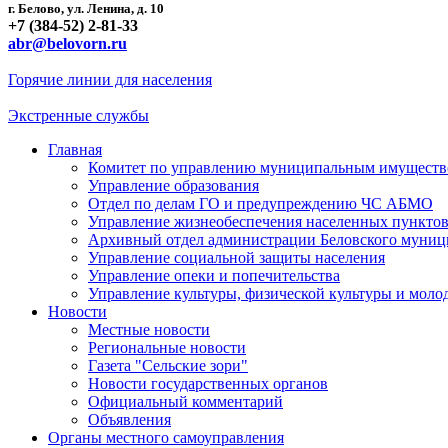
г. Белово, ул. Ленина, д. 10
+7 (384-52) 2-81-33
abr@belovorn.ru
Горячие линии для населения
Экстренные службы
Главная
Комитет по управлению муниципальным имущест
Управление образования
Отдел по делам ГО и предупреждению ЧС АБМО
Управление жизнеобеспечения населенных пункто
Архивный отдел администрации Беловского муниц
Управление социальной защиты населения
Управление опеки и попечительства
Управление культуры, физической культуры и мол
Новости
Местные новости
Региональные новости
Газета "Сельские зори"
Новости государственных органов
Официальный комментарий
Объявления
Органы местного самоуправления