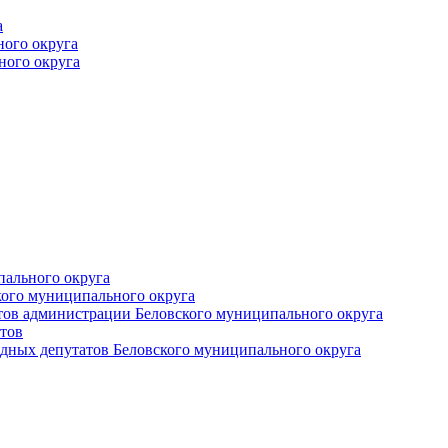
а
ного округа
ного округа
пального округа
кого муниципального округа
тов администрации Беловского муниципального округа
тов
дных депутатов Беловского муниципального округа