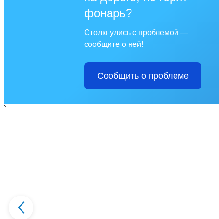
фонарь?
Столкнулись с проблемой —
сообщите о ней!
Сообщить о проблеме
`