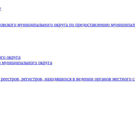
е
овского муниципального округа по предоставлению муниципал
го округа
о муниципального округа
реестров, регистров, находящихся в ведении органов местного