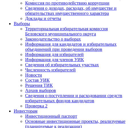
Комиссия по противодействию коррупции
Сведения о доходах, расходах, об имуществе и
обязательствах имущественного характера
Доклады и отчеты
Выборы
Территориальная избирательная комиссия
Беловского муниципального округа
Законодательство о выборах
Информация для кандидатов и избирательных
объединений при проведении выборов
Информация для избирателей
Информация для членов УИК
Сведения об избирательных участках
Численность избирателей
Новости
Состав УИК
Решения ТИК
Архив выборов
Сведения о поступлении и расходовании средств
избирательных фондов кандидатов
Проверка 2
Инвесторам
Инвестиционный паспорт
Основные инвестиционные проекты, реализуемые
(планируемые к реализации)