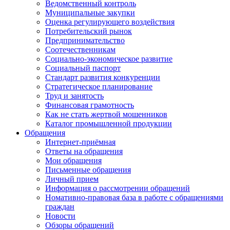
Ведомственный контроль
Муниципальные закупки
Оценка регулирующего воздействия
Потребительский рынок
Предпринимательство
Соотечественникам
Социально-экономическое развитие
Социальный паспорт
Стандарт развития конкуренции
Стратегическое планирование
Труд и занятость
Финансовая грамотность
Как не стать жертвой мошенников
Каталог промышленной продукции
Обращения
Интернет-приёмная
Ответы на обращения
Мои обращения
Письменные обращения
Личный прием
Информация о рассмотрении обращений
Номативно-правовая база в работе с обращениями
граждан
Новости
Обзоры обращений