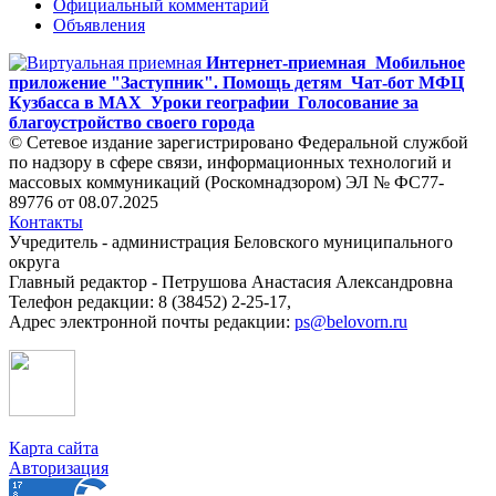
Официальный комментарий
Объявления
Интернет-приемная
Мобильное
приложение "Заступник". Помощь детям
Чат-бот МФЦ
Кузбасса в MAX
Уроки географии
Голосование за
благоустройство своего города
© Сетевое издание зарегистрировано Федеральной службой
по надзору в сфере связи, информационных технологий и
массовых коммуникаций (Роскомнадзором) ЭЛ № ФС77-
89776 от 08.07.2025
Контакты
Учредитель - администрация Беловского муниципального
округа
Главный редактор - Петрушова Анастасия Александровна
Телефон редакции: 8 (38452) 2-25-17,
Адрес электронной почты редакции:
ps@belovorn.ru
Карта сайта
Авторизация