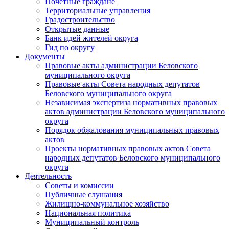
Почетные граждане
Территориальные управления
Градостроительство
Открытые данные
Банк идей жителей округа
Гид по округу
Документы
Правовые акты администрации Беловского
муниципального округа
Правовые акты Совета народных депутатов
Беловского муниципального округа
Независимая экспертиза нормативных правовых
актов администрации Беловского муниципального
округа
Порядок обжалования муниципальных правовых
актов
Проекты нормативных правовых актов Совета
народных депутатов Беловского муниципального
округа
Деятельность
Советы и комиссии
Публичные слушания
Жилищно-коммунальное хозяйство
Национальная политика
Муниципальный контроль