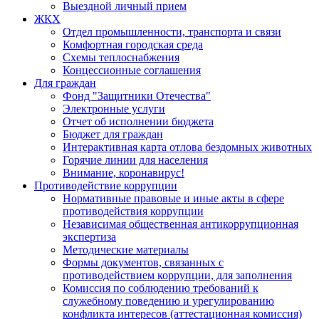
Выездной личный прием
ЖКХ
Отдел промышленности, транспорта и связи
Комфортная городская среда
Схемы теплоснабжения
Концессионные соглашения
Для граждан
Фонд "Защитники Отечества"
Электронные услуги
Отчет об исполнении бюджета
Бюджет для граждан
Интерактивная карта отлова бездомных животных
Горячие линии для населения
Внимание, коронавирус!
Противодействие коррупции
Нормативные правовые и иные акты в сфере
противодействия коррупции
Независимая общественная антикоррупционная
экспертиза
Методические материалы
Формы документов, связанных с
противодействием коррупции, для заполнения
Комиссия по соблюдению требований к
служебному поведению и урегулированию
конфликта интересов (аттестационная комиссия)