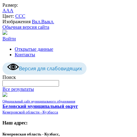
Размер:
A
A
A
Цвет:
C
C
C
Изображения
Вкл.
Выкл.
Обычная версия сайта
Войти
Открытые данные
Контакты
Версия для слабовидящих
Поиск
Все результаты
Официальный сайт муниципального образования
Беловский муниципальный округ
Кемеровской области - Кузбасса
Наш адрес:
Кемеровская область - Кузбасс,