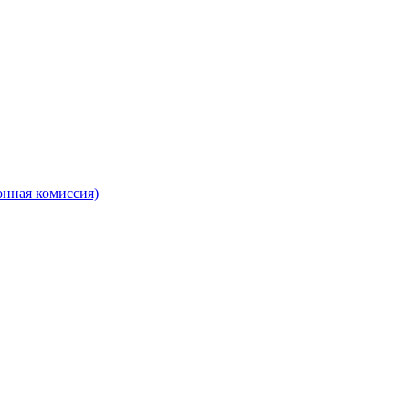
онная комиссия)