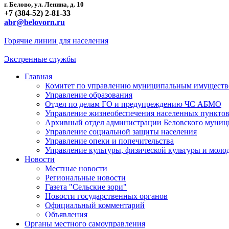
г. Белово, ул. Ленина, д. 10
+7 (384-52) 2-81-33
abr@belovorn.ru
Горячие линии для населения
Экстренные службы
Главная
Комитет по управлению муниципальным имущест
Управление образования
Отдел по делам ГО и предупреждению ЧС АБМО
Управление жизнеобеспечения населенных пункто
Архивный отдел администрации Беловского муниц
Управление социальной защиты населения
Управление опеки и попечительства
Управление культуры, физической культуры и мол
Новости
Местные новости
Региональные новости
Газета "Сельские зори"
Новости государственных органов
Официальный комментарий
Объявления
Органы местного самоуправления