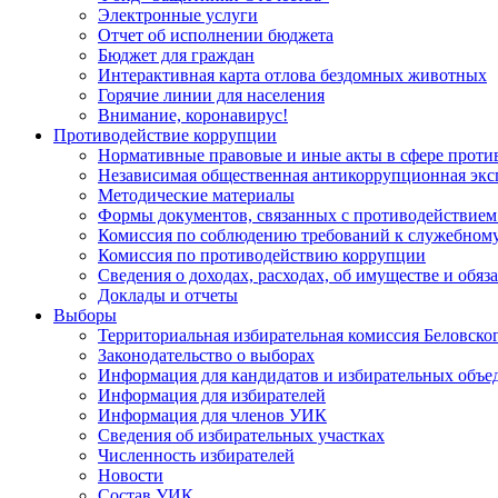
Электронные услуги
Отчет об исполнении бюджета
Бюджет для граждан
Интерактивная карта отлова бездомных животных
Горячие линии для населения
Внимание, коронавирус!
Противодействие коррупции
Нормативные правовые и иные акты в сфере проти
Независимая общественная антикоррупционная экс
Методические материалы
Формы документов, связанных с противодействием
Комиссия по соблюдению требований к служебному
Комиссия по противодействию коррупции
Сведения о доходах, расходах, об имуществе и обяз
Доклады и отчеты
Выборы
Территориальная избирательная комиссия Беловско
Законодательство о выборах
Информация для кандидатов и избирательных объе
Информация для избирателей
Информация для членов УИК
Сведения об избирательных участках
Численность избирателей
Новости
Состав УИК