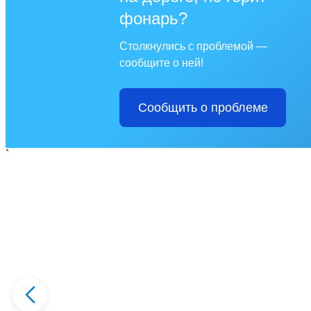
фонарь?
Столкнулись с проблемой —
сообщите о ней!
Сообщить о проблеме
`