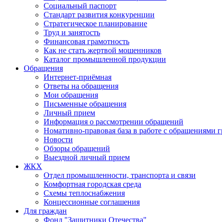
Социальный паспорт
Стандарт развития конкуренции
Стратегическое планирование
Труд и занятость
Финансовая грамотность
Как не стать жертвой мошенников
Каталог промышленной продукции
Обращения
Интернет-приёмная
Ответы на обращения
Мои обращения
Письменные обращения
Личный прием
Информация о рассмотрении обращений
Номативно-правовая база в работе с обращениями 
Новости
Обзоры обращений
Выездной личный прием
ЖКХ
Отдел промышленности, транспорта и связи
Комфортная городская среда
Схемы теплоснабжения
Концессионные соглашения
Для граждан
Фонд "Защитники Отечества"