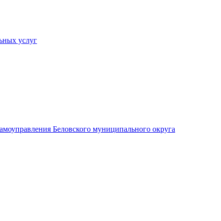
ьных услуг
 самоуправления Беловского муниципального округа