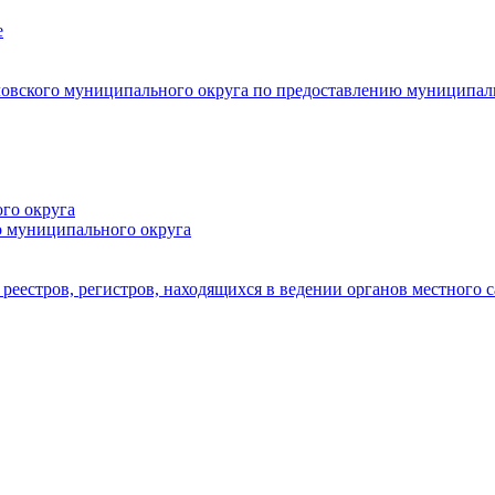
е
овского муниципального округа по предоставлению муниципал
го округа
о муниципального округа
реестров, регистров, находящихся в ведении органов местного