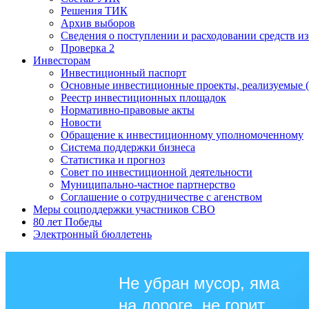
Решения ТИК
Архив выборов
Сведения о поступлении и расходовании средств и
Проверка 2
Инвесторам
Инвестиционный паспорт
Основные инвестиционные проекты, реализуемые (
Реестр инвестиционных площадок
Нормативно-правовые акты
Новости
Обращение к инвестиционному уполномоченному
Система поддержки бизнеса
Статистика и прогноз
Совет по инвестиционной деятельности
Муниципально-частное партнерство
Соглашение о сотрудничестве с агенством
Меры соцподдержки участников СВО
80 лет Победы
Электронный бюллетень
Не убран мусор, яма
на дороге, не горит