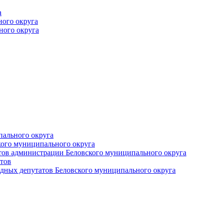
а
ного округа
ного округа
пального округа
кого муниципального округа
тов администрации Беловского муниципального округа
тов
дных депутатов Беловского муниципального округа