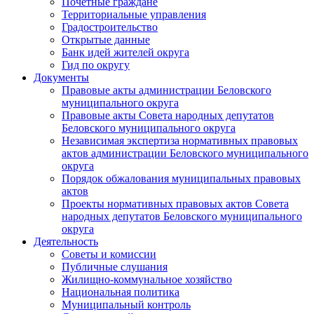
Почетные граждане
Территориальные управления
Градостроительство
Открытые данные
Банк идей жителей округа
Гид по округу
Документы
Правовые акты администрации Беловского
муниципального округа
Правовые акты Совета народных депутатов
Беловского муниципального округа
Независимая экспертиза нормативных правовых
актов администрации Беловского муниципального
округа
Порядок обжалования муниципальных правовых
актов
Проекты нормативных правовых актов Совета
народных депутатов Беловского муниципального
округа
Деятельность
Советы и комиссии
Публичные слушания
Жилищно-коммунальное хозяйство
Национальная политика
Муниципальный контроль