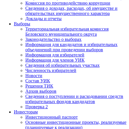
Комиссия по противодействию коррупции
Сведения о доходах, расходах, об имуществе и
обязательствах имущественного характера
Доклады и отчеты
Выборы
Территориальная избирательная комиссия
Беловского муниципального округа
Законодательство о выборах
Информация для кандидатов и избирательных
объединений при проведении выборов
Информация для избирателей
Информация для членов УИК
Сведения об избирательных участках
Численность избирателей
Новости
Состав УИК
Решения ТИК
Архив выборов
Сведения о поступлении и расходовании средств
избирательных фондов кандидатов
Проверка 2
Инвесторам
Инвестиционный паспорт
Основные инвестиционные проекты, реализуемые
(планируемые к реализации)