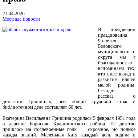
21.04.2026
Местные новости
В преддверии
празднования
95‑летия
Беловского
муниципального
округа мы с
благодарностью
вспоминаем тех,
кто внёс вклад в
развитие нашей
малой родины.
Сегодня —
рассказ о
династии Гришиных, чей общий трудовой стаж в
библиотечном деле составляет 60 лет.
Екатерина Васильевна Гришина родилась 5 февраля 1951 года
в деревне Борисово Крапивинского района. Её детство
пришлось на послевоенные годы — скромное, но полное
жажды знаний. Маленькая Катя каждый день ходила в