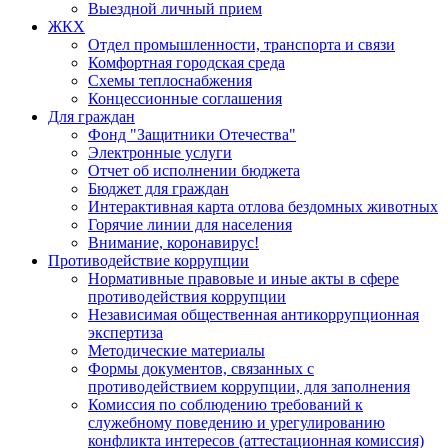
Выездной личный прием
ЖКХ
Отдел промышленности, транспорта и связи
Комфортная городская среда
Схемы теплоснабжения
Концессионные соглашения
Для граждан
Фонд "Защитники Отечества"
Электронные услуги
Отчет об исполнении бюджета
Бюджет для граждан
Интерактивная карта отлова бездомных животных
Горячие линии для населения
Внимание, коронавирус!
Противодействие коррупции
Нормативные правовые и иные акты в сфере
противодействия коррупции
Независимая общественная антикоррупционная
экспертиза
Методические материалы
Формы документов, связанных с
противодействием коррупции, для заполнения
Комиссия по соблюдению требований к
служебному поведению и урегулированию
конфликта интересов (аттестационная комиссия)