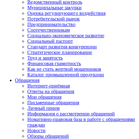
Ведомственный контроль
Муниципальные закупки
Оценка регулирующего воздействия
Потребительский рынок
Предпринимательство
Соотечественникам
Социально-экономическое развитие
Социальный паспорт
Стандарт развития конкуренции
Стратегическое планирование
Труд и занятость
Финансовая грамотность
Как не стать жертвой мошенников
Каталог промышленной продукции
Обращения
Интернет-приёмная
Ответы на обращения
Мои обращения
Письменные обращения
Личный прием
Информация о рассмотрении обращений
Номативно-правовая база в работе с обращениями
граждан
Новости
Обзоры обращений