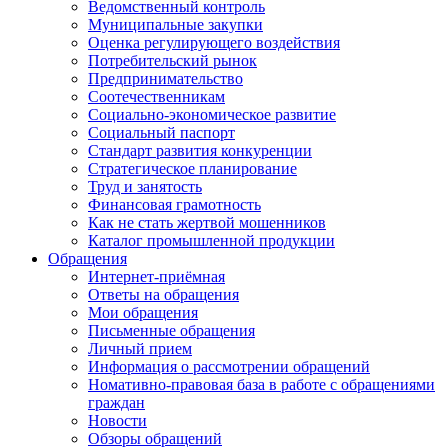
Ведомственный контроль
Муниципальные закупки
Оценка регулирующего воздействия
Потребительский рынок
Предпринимательство
Соотечественникам
Социально-экономическое развитие
Социальный паспорт
Стандарт развития конкуренции
Стратегическое планирование
Труд и занятость
Финансовая грамотность
Как не стать жертвой мошенников
Каталог промышленной продукции
Обращения
Интернет-приёмная
Ответы на обращения
Мои обращения
Письменные обращения
Личный прием
Информация о рассмотрении обращений
Номативно-правовая база в работе с обращениями
граждан
Новости
Обзоры обращений