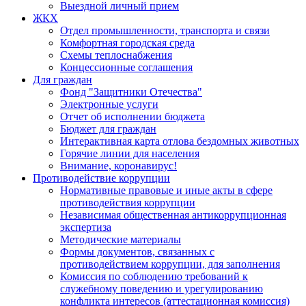
Выездной личный прием
ЖКХ
Отдел промышленности, транспорта и связи
Комфортная городская среда
Схемы теплоснабжения
Концессионные соглашения
Для граждан
Фонд "Защитники Отечества"
Электронные услуги
Отчет об исполнении бюджета
Бюджет для граждан
Интерактивная карта отлова бездомных животных
Горячие линии для населения
Внимание, коронавирус!
Противодействие коррупции
Нормативные правовые и иные акты в сфере
противодействия коррупции
Независимая общественная антикоррупционная
экспертиза
Методические материалы
Формы документов, связанных с
противодействием коррупции, для заполнения
Комиссия по соблюдению требований к
служебному поведению и урегулированию
конфликта интересов (аттестационная комиссия)