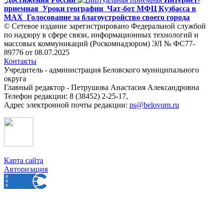
приемная
Уроки географии
Чат-бот МФЦ Кузбасса в
MAX
Голосование за благоустройство своего города
© Сетевое издание зарегистрировано Федеральной службой
по надзору в сфере связи, информационных технологий и
массовых коммуникаций (Роскомнадзором) ЭЛ № ФС77-
89776 от 08.07.2025
Контакты
Учредитель - администрация Беловского муниципального
округа
Главный редактор - Петрушова Анастасия Александровна
Телефон редакции: 8 (38452) 2-25-17,
Адрес электронной почты редакции:
ps@belovorn.ru
Карта сайта
Авторизация