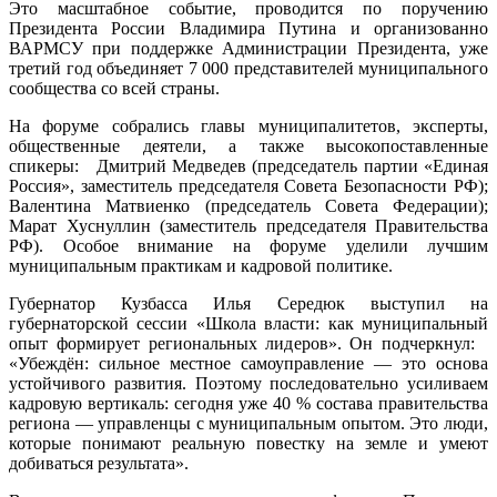
Это масштабное событие, проводится по поручению
Президента России Владимира Путина и организованно
ВАРМСУ при поддержке Администрации Президента, уже
третий год объединяет 7 000 представителей муниципального
сообщества со всей страны.
На форуме собрались главы муниципалитетов, эксперты,
общественные деятели, а также высокопоставленные
спикеры: Дмитрий Медведев (председатель партии «Единая
Россия», заместитель председателя Совета Безопасности РФ);
Валентина Матвиенко (председатель Совета Федерации);
Марат Хуснуллин (заместитель председателя Правительства
РФ). Особое внимание на форуме уделили лучшим
муниципальным практикам и кадровой политике.
Губернатор Кузбасса Илья Середюк выступил на
губернаторской сессии «Школа власти: как муниципальный
опыт формирует региональных лидеров». Он подчеркнул:
«Убеждён: сильное местное самоуправление — это основа
устойчивого развития. Поэтому последовательно усиливаем
кадровую вертикаль: сегодня уже 40 % состава правительства
региона — управленцы с муниципальным опытом. Это люди,
которые понимают реальную повестку на земле и умеют
добиваться результата».