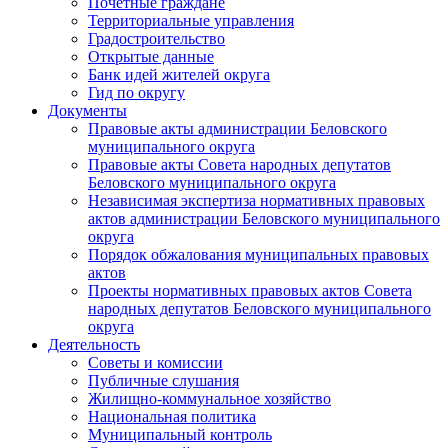
Почетные граждане
Территориальные управления
Градостроительство
Открытые данные
Банк идей жителей округа
Гид по округу
Документы
Правовые акты администрации Беловского
муниципального округа
Правовые акты Совета народных депутатов
Беловского муниципального округа
Независимая экспертиза нормативных правовых
актов администрации Беловского муниципального
округа
Порядок обжалования муниципальных правовых
актов
Проекты нормативных правовых актов Совета
народных депутатов Беловского муниципального
округа
Деятельность
Советы и комиссии
Публичные слушания
Жилищно-коммунальное хозяйство
Национальная политика
Муниципальный контроль