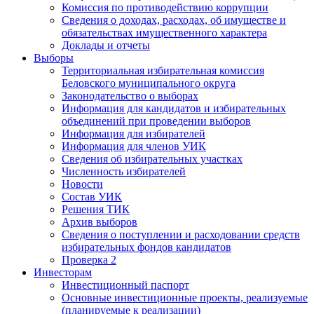
Комиссия по противодействию коррупции
Сведения о доходах, расходах, об имуществе и
обязательствах имущественного характера
Доклады и отчеты
Выборы
Территориальная избирательная комиссия
Беловского муниципального округа
Законодательство о выборах
Информация для кандидатов и избирательных
объединений при проведении выборов
Информация для избирателей
Информация для членов УИК
Сведения об избирательных участках
Численность избирателей
Новости
Состав УИК
Решения ТИК
Архив выборов
Сведения о поступлении и расходовании средств
избирательных фондов кандидатов
Проверка 2
Инвесторам
Инвестиционный паспорт
Основные инвестиционные проекты, реализуемые
(планируемые к реализации)