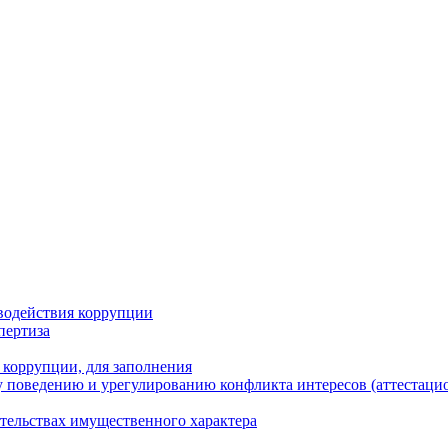
водействия коррупции
пертиза
 коррупции, для заполнения
 поведению и урегулированию конфликта интересов (аттестаци
ательствах имущественного характера