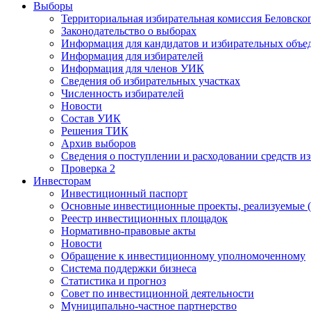
Выборы
Территориальная избирательная комиссия Беловско
Законодательство о выборах
Информация для кандидатов и избирательных объе
Информация для избирателей
Информация для членов УИК
Сведения об избирательных участках
Численность избирателей
Новости
Состав УИК
Решения ТИК
Архив выборов
Сведения о поступлении и расходовании средств и
Проверка 2
Инвесторам
Инвестиционный паспорт
Основные инвестиционные проекты, реализуемые (
Реестр инвестиционных площадок
Нормативно-правовые акты
Новости
Обращение к инвестиционному уполномоченному
Система поддержки бизнеса
Статистика и прогноз
Совет по инвестиционной деятельности
Муниципально-частное партнерство