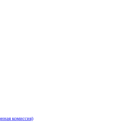
онная комиссия)