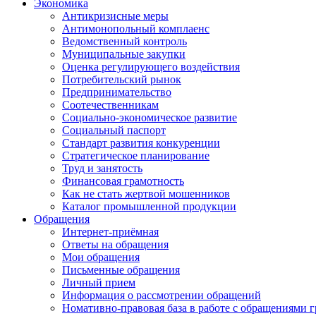
Экономика
Антикризисные меры
Антимонопольный комплаенс
Ведомственный контроль
Муниципальные закупки
Оценка регулирующего воздействия
Потребительский рынок
Предпринимательство
Соотечественникам
Социально-экономическое развитие
Социальный паспорт
Стандарт развития конкуренции
Стратегическое планирование
Труд и занятость
Финансовая грамотность
Как не стать жертвой мошенников
Каталог промышленной продукции
Обращения
Интернет-приёмная
Ответы на обращения
Мои обращения
Письменные обращения
Личный прием
Информация о рассмотрении обращений
Номативно-правовая база в работе с обращениями 