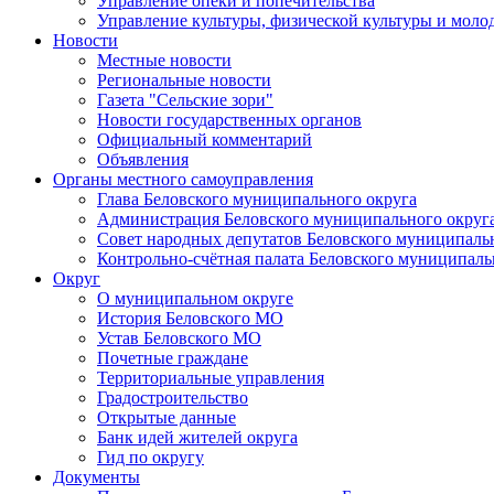
Управление опеки и попечительства
Управление культуры, физической культуры и мол
Новости
Местные новости
Региональные новости
Газета "Сельские зори"
Новости государственных органов
Официальный комментарий
Объявления
Органы местного самоуправления
Глава Беловского муниципального округа
Администрация Беловского муниципального округ
Совет народных депутатов Беловского муниципаль
Контрольно-счётная палата Беловского муниципаль
Округ
О муниципальном округе
История Беловского МО
Устав Беловского МО
Почетные граждане
Территориальные управления
Градостроительство
Открытые данные
Банк идей жителей округа
Гид по округу
Документы