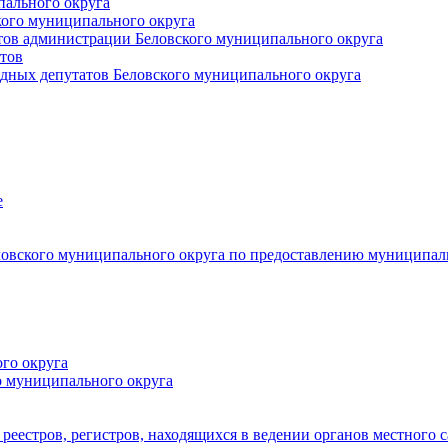
пального округа
кого муниципального округа
тов администрации Беловского муниципального округа
тов
дных депутатов Беловского муниципального округа
е
овского муниципального округа по предоставлению муниципал
го округа
о муниципального округа
реестров, регистров, находящихся в ведении органов местного