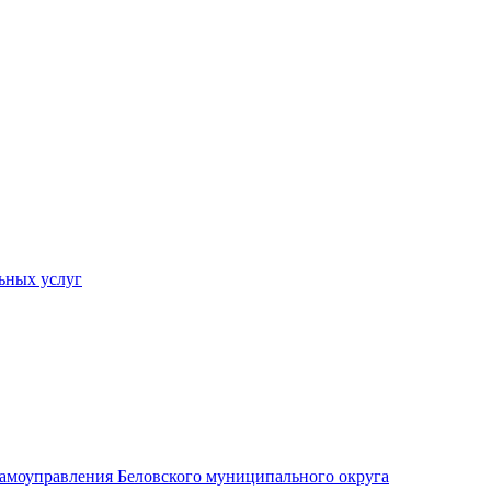
ьных услуг
 самоуправления Беловского муниципального округа