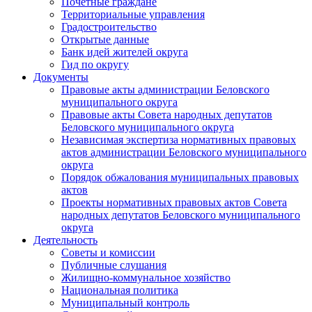
Почетные граждане
Территориальные управления
Градостроительство
Открытые данные
Банк идей жителей округа
Гид по округу
Документы
Правовые акты администрации Беловского
муниципального округа
Правовые акты Совета народных депутатов
Беловского муниципального округа
Независимая экспертиза нормативных правовых
актов администрации Беловского муниципального
округа
Порядок обжалования муниципальных правовых
актов
Проекты нормативных правовых актов Совета
народных депутатов Беловского муниципального
округа
Деятельность
Советы и комиссии
Публичные слушания
Жилищно-коммунальное хозяйство
Национальная политика
Муниципальный контроль