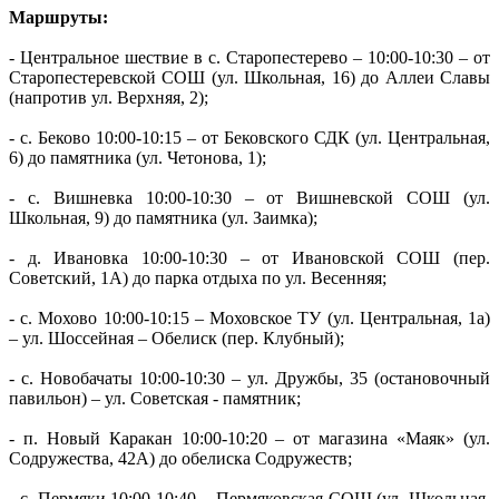
Маршруты:
- Центральное шествие в с. Старопестерево – 10:00-10:30 – от
Старопестеревской СОШ (ул. Школьная, 16) до Аллеи Славы
(напротив ул. Верхняя, 2);
- с. Беково 10:00-10:15 – от Бековского СДК (ул. Центральная,
6) до памятника (ул. Четонова, 1);
- с. Вишневка 10:00-10:30 – от Вишневской СОШ (ул.
Школьная, 9) до памятника (ул. Заимка);
- д. Ивановка 10:00-10:30 – от Ивановской СОШ (пер.
Советский, 1А) до парка отдыха по ул. Весенняя;
- с. Мохово 10:00-10:15 – Моховское ТУ (ул. Центральная, 1а)
– ул. Шоссейная – Обелиск (пер. Клубный);
- с. Новобачаты 10:00-10:30 – ул. Дружбы, 35 (остановочный
павильон) – ул. Советская - памятник;
- п. Новый Каракан 10:00-10:20 – от магазина «Маяк» (ул.
Содружества, 42А) до обелиска Содружеств;
- с. Пермяки 10:00-10:40 – Пермяковская СОШ (ул. Школьная,