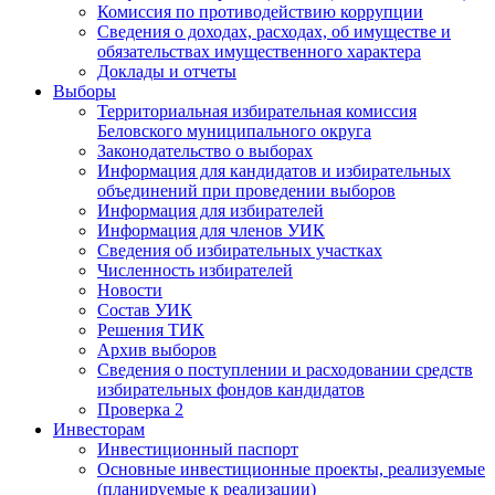
Комиссия по противодействию коррупции
Сведения о доходах, расходах, об имуществе и
обязательствах имущественного характера
Доклады и отчеты
Выборы
Территориальная избирательная комиссия
Беловского муниципального округа
Законодательство о выборах
Информация для кандидатов и избирательных
объединений при проведении выборов
Информация для избирателей
Информация для членов УИК
Сведения об избирательных участках
Численность избирателей
Новости
Состав УИК
Решения ТИК
Архив выборов
Сведения о поступлении и расходовании средств
избирательных фондов кандидатов
Проверка 2
Инвесторам
Инвестиционный паспорт
Основные инвестиционные проекты, реализуемые
(планируемые к реализации)