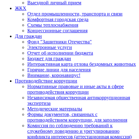
Выездной личный прием
ЖКХ
Отдел промышленности, транспорта и связи
Комфортная городская среда
Схемы теплоснабжения
Концессионные соглашения
Для граждан
Фонд "Защитники Отечества"
Электронные услуги
Отчет об исполнении бюджета
Бюджет для граждан
Интерактивная карта отлова бездомных животных
Горячие линии для населения
Внимание, коронавирус!
Противодействие коррупции
Нормативные правовые и иные акты в сфере
противодействия коррупции
Независимая общественная антикоррупционная
экспертиза
Методические материалы
Формы документов, связанных с
противодействием коррупции, для заполнения
Комиссия по соблюдению требований к
служебному поведению и урегулированию
конфликта интересов (аттестационная комиссия)