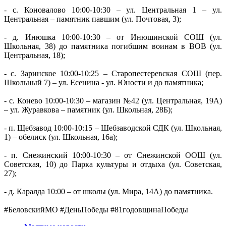
- с. Коновалово 10:00-10:30 – ул. Центральная 1 – ул.
Центральная – памятник павшим (ул. Почтовая, 3);
- д. Инюшка 10:00-10:30 – от Инюшинской СОШ (ул.
Школьная, 38) до памятника погибшим воинам в ВОВ (ул.
Центральная, 18);
- с. Заринское 10:00-10:25 – Старопестеревская СОШ (пер.
Школьный 7) – ул. Есенина - ул. Юности и до памятника;
- с. Конево 10:00-10:30 – магазин №42 (ул. Центральная, 19А)
– ул. Журавкова – памятник (ул. Школьная, 28Б);
- п. Щебзавод 10:00-10:15 – Шебзаводской СДК (ул. Школьная,
1) – обелиск (ул. Школьная, 16а);
- п. Снежинский 10:00-10:30 – от Снежинской ООШ (ул.
Советская, 10) до Парка культуры и отдыха (ул. Советская,
27);
- д. Каралда 10:00 – от школы (ул. Мира, 14А) до памятника.
#БеловскийМО #ДеньПобеды #81годовщинаПобеды