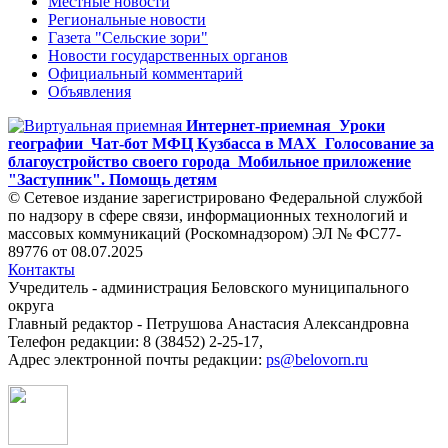
Местные новости
Региональные новости
Газета "Сельские зори"
Новости государственных органов
Официальный комментарий
Объявления
Интернет-приемная
Уроки
географии
Чат-бот МФЦ Кузбасса в MAX
Голосование за
благоустройство своего города
Мобильное приложение
"Заступник". Помощь детям
© Сетевое издание зарегистрировано Федеральной службой
по надзору в сфере связи, информационных технологий и
массовых коммуникаций (Роскомнадзором) ЭЛ № ФС77-
89776 от 08.07.2025
Контакты
Учредитель - администрация Беловского муниципального
округа
Главный редактор - Петрушова Анастасия Александровна
Телефон редакции: 8 (38452) 2-25-17,
Адрес электронной почты редакции:
ps@belovorn.ru