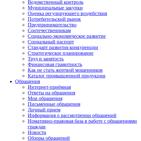
Ведомственный контроль
Муниципальные закупки
Оценка регулирующего воздействия
Потребительский рынок
Предпринимательство
Соотечественникам
Социально-экономическое развитие
Социальный паспорт
Стандарт развития конкуренции
Стратегическое планирование
Труд и занятость
Финансовая грамотность
Как не стать жертвой мошенников
Каталог промышленной продукции
Обращения
Интернет-приёмная
Ответы на обращения
Мои обращения
Письменные обращения
Личный прием
Информация о рассмотрении обращений
Номативно-правовая база в работе с обращениями
граждан
Новости
Обзоры обращений