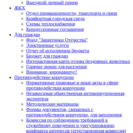
Выездной личный прием
ЖКХ
Отдел промышленности, транспорта и связи
Комфортная городская среда
Схемы теплоснабжения
Концессионные соглашения
Для граждан
Фонд "Защитники Отечества"
Электронные услуги
Отчет об исполнении бюджета
Бюджет для граждан
Интерактивная карта отлова бездомных животных
Горячие линии для населения
Внимание, коронавирус!
Противодействие коррупции
Нормативные правовые и иные акты в сфере
противодействия коррупции
Независимая общественная антикоррупционная
экспертиза
Методические материалы
Формы документов, связанных с
противодействием коррупции, для заполнения
Комиссия по соблюдению требований к
служебному поведению и урегулированию
конфликта интересов (аттестационная комиссия)