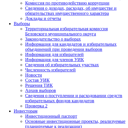
Комиссия по противодействию коррупции
Сведения о доходах, расходах, об имуществе и
обязательствах имущественного характера
Доклады и отчеты
Выборы
Территориальная избирательная комиссия
Беловского муниципального округа
Законодательство о выборах
Информация для кандидатов и избирательных
объединений при проведении выборов
Информация для избирателей
Информация для членов УИК
Сведения об избирательных участках
Численность избирателей
Новости
Состав УИК
Решения ТИК
Архив выборов
Сведения о поступлении и расходовании средств
избирательных фондов кандидатов
Проверка 2
Инвесторам
Инвестиционный паспорт
Основные инвестиционные проекты, реализуемые
(планируемые к реализации)