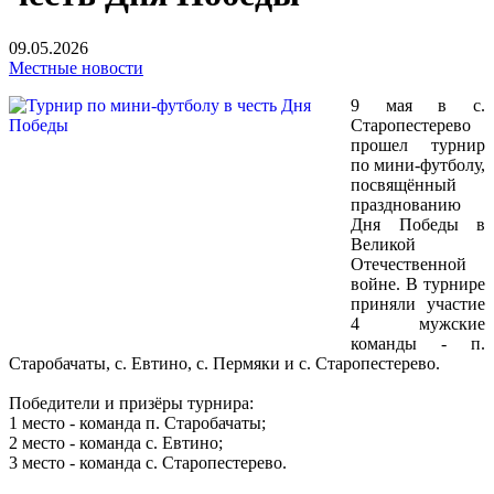
09.05.2026
Местные новости
9 мая в с.
Старопестерево
прошел турнир
по мини-футболу,
посвящённый
празднованию
Дня Победы в
Великой
Отечественной
войне. В турнире
приняли участие
4 мужские
команды - п.
Старобачаты, с. Евтино, с. Пермяки и с. Старопестерево.
Победители и призёры турнира:
1 место - команда п. Старобачаты;
2 место - команда с. Евтино;
3 место - команда с. Старопестерево.