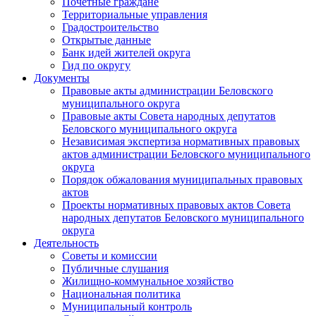
Почетные граждане
Территориальные управления
Градостроительство
Открытые данные
Банк идей жителей округа
Гид по округу
Документы
Правовые акты администрации Беловского
муниципального округа
Правовые акты Совета народных депутатов
Беловского муниципального округа
Независимая экспертиза нормативных правовых
актов администрации Беловского муниципального
округа
Порядок обжалования муниципальных правовых
актов
Проекты нормативных правовых актов Совета
народных депутатов Беловского муниципального
округа
Деятельность
Советы и комиссии
Публичные слушания
Жилищно-коммунальное хозяйство
Национальная политика
Муниципальный контроль