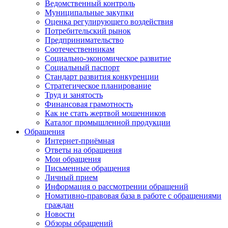
Ведомственный контроль
Муниципальные закупки
Оценка регулирующего воздействия
Потребительский рынок
Предпринимательство
Соотечественникам
Социально-экономическое развитие
Социальный паспорт
Стандарт развития конкуренции
Стратегическое планирование
Труд и занятость
Финансовая грамотность
Как не стать жертвой мошенников
Каталог промышленной продукции
Обращения
Интернет-приёмная
Ответы на обращения
Мои обращения
Письменные обращения
Личный прием
Информация о рассмотрении обращений
Номативно-правовая база в работе с обращениями
граждан
Новости
Обзоры обращений