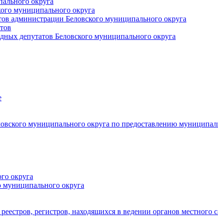
пального округа
кого муниципального округа
тов администрации Беловского муниципального округа
тов
дных депутатов Беловского муниципального округа
е
овского муниципального округа по предоставлению муниципал
го округа
о муниципального округа
реестров, регистров, находящихся в ведении органов местного