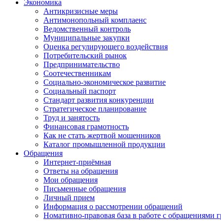
Экономика
Антикризисные меры
Антимонопольный комплаенс
Ведомственный контроль
Муниципальные закупки
Оценка регулирующего воздействия
Потребительский рынок
Предпринимательство
Соотечественникам
Социально-экономическое развитие
Социальный паспорт
Стандарт развития конкуренции
Стратегическое планирование
Труд и занятость
Финансовая грамотность
Как не стать жертвой мошенников
Каталог промышленной продукции
Обращения
Интернет-приёмная
Ответы на обращения
Мои обращения
Письменные обращения
Личный прием
Информация о рассмотрении обращений
Номативно-правовая база в работе с обращениями 