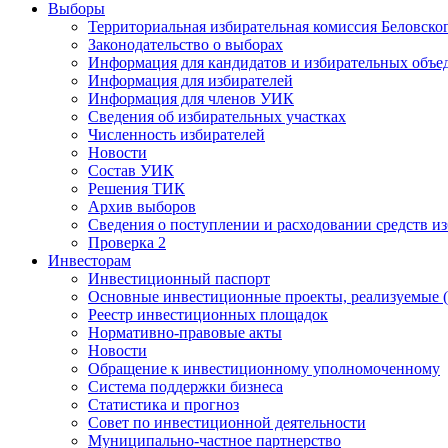
Выборы
Территориальная избирательная комиссия Беловско
Законодательство о выборах
Информация для кандидатов и избирательных объе
Информация для избирателей
Информация для членов УИК
Сведения об избирательных участках
Численность избирателей
Новости
Состав УИК
Решения ТИК
Архив выборов
Сведения о поступлении и расходовании средств и
Проверка 2
Инвесторам
Инвестиционный паспорт
Основные инвестиционные проекты, реализуемые (
Реестр инвестиционных площадок
Нормативно-правовые акты
Новости
Обращение к инвестиционному уполномоченному
Система поддержки бизнеса
Статистика и прогноз
Совет по инвестиционной деятельности
Муниципально-частное партнерство