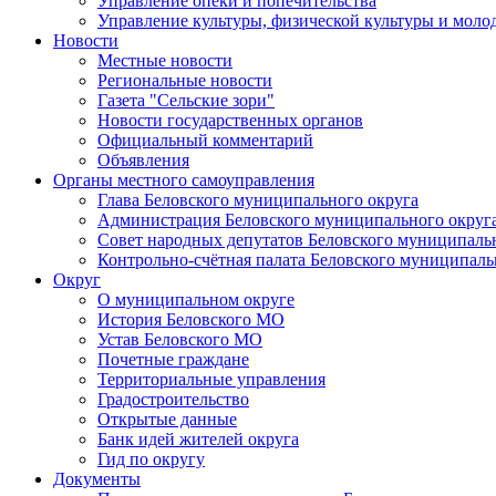
Управление опеки и попечительства
Управление культуры, физической культуры и мол
Новости
Местные новости
Региональные новости
Газета "Сельские зори"
Новости государственных органов
Официальный комментарий
Объявления
Органы местного самоуправления
Глава Беловского муниципального округа
Администрация Беловского муниципального округ
Совет народных депутатов Беловского муниципаль
Контрольно-счётная палата Беловского муниципаль
Округ
О муниципальном округе
История Беловского МО
Устав Беловского МО
Почетные граждане
Территориальные управления
Градостроительство
Открытые данные
Банк идей жителей округа
Гид по округу
Документы