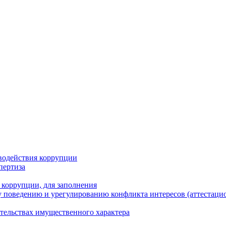
водействия коррупции
пертиза
 коррупции, для заполнения
 поведению и урегулированию конфликта интересов (аттестаци
ательствах имущественного характера