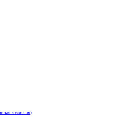
онная комиссия)