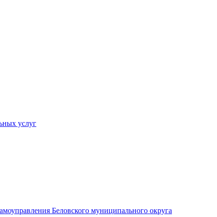
ьных услуг
 самоуправления Беловского муниципального округа