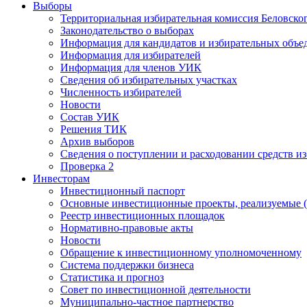
Выборы
Территориальная избирательная комиссия Беловско
Законодательство о выборах
Информация для кандидатов и избирательных объе
Информация для избирателей
Информация для членов УИК
Сведения об избирательных участках
Численность избирателей
Новости
Состав УИК
Решения ТИК
Архив выборов
Сведения о поступлении и расходовании средств и
Проверка 2
Инвесторам
Инвестиционный паспорт
Основные инвестиционные проекты, реализуемые (
Реестр инвестиционных площадок
Нормативно-правовые акты
Новости
Обращение к инвестиционному уполномоченному
Система поддержки бизнеса
Статистика и прогноз
Совет по инвестиционной деятельности
Муниципально-частное партнерство