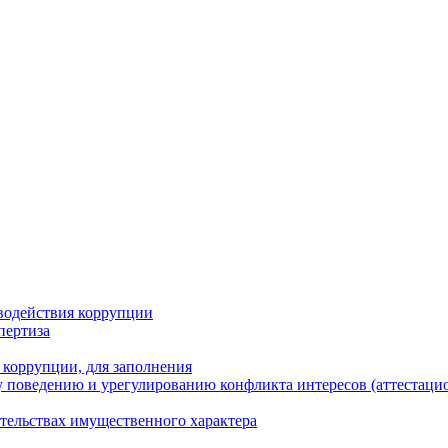
водействия коррупции
пертиза
 коррупции, для заполнения
 поведению и урегулированию конфликта интересов (аттестаци
ательствах имущественного характера