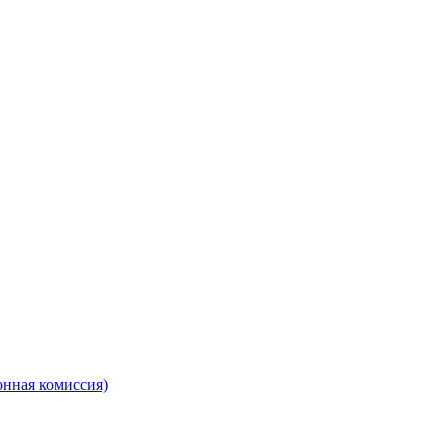
онная комиссия)