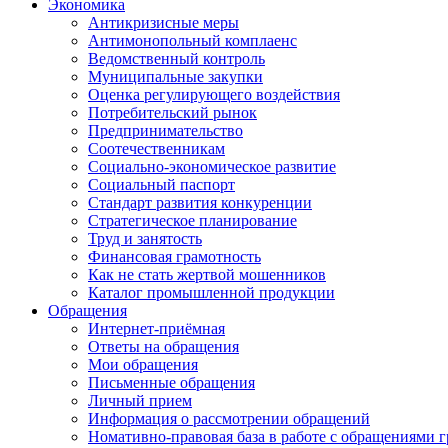
Экономика
Антикризисные меры
Антимонопольный комплаенс
Ведомственный контроль
Муниципальные закупки
Оценка регулирующего воздействия
Потребительский рынок
Предпринимательство
Соотечественникам
Социально-экономическое развитие
Социальный паспорт
Стандарт развития конкуренции
Стратегическое планирование
Труд и занятость
Финансовая грамотность
Как не стать жертвой мошенников
Каталог промышленной продукции
Обращения
Интернет-приёмная
Ответы на обращения
Мои обращения
Письменные обращения
Личный прием
Информация о рассмотрении обращений
Номативно-правовая база в работе с обращениями 