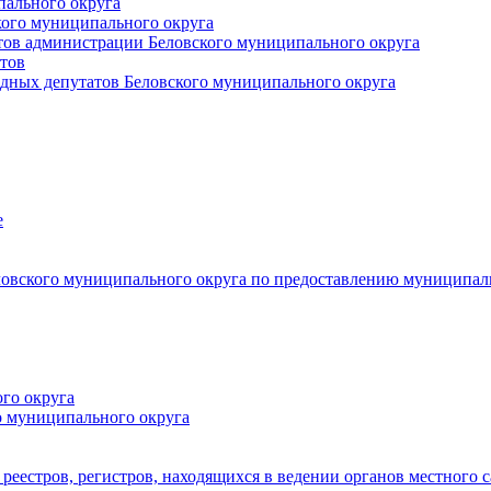
пального округа
кого муниципального округа
тов администрации Беловского муниципального округа
тов
дных депутатов Беловского муниципального округа
е
овского муниципального округа по предоставлению муниципал
го округа
о муниципального округа
реестров, регистров, находящихся в ведении органов местного