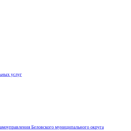
ьных услуг
 самоуправления Беловского муниципального округа