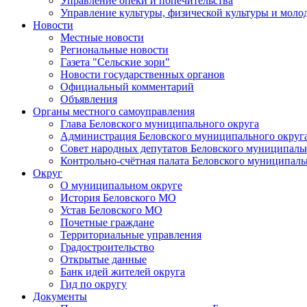
Управление опеки и попечительства
Управление культуры, физической культуры и мол
Новости
Местные новости
Региональные новости
Газета "Сельские зори"
Новости государственных органов
Официальный комментарий
Объявления
Органы местного самоуправления
Глава Беловского муниципального округа
Администрация Беловского муниципального округ
Совет народных депутатов Беловского муниципаль
Контрольно-счётная палата Беловского муниципаль
Округ
О муниципальном округе
История Беловского МО
Устав Беловского МО
Почетные граждане
Территориальные управления
Градостроительство
Открытые данные
Банк идей жителей округа
Гид по округу
Документы