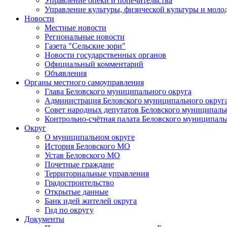
Управление опеки и попечительства
Управление культуры, физической культуры и мол
Новости
Местные новости
Региональные новости
Газета "Сельские зори"
Новости государственных органов
Официальный комментарий
Объявления
Органы местного самоуправления
Глава Беловского муниципального округа
Администрация Беловского муниципального округ
Совет народных депутатов Беловского муниципаль
Контрольно-счётная палата Беловского муниципаль
Округ
О муниципальном округе
История Беловского МО
Устав Беловского МО
Почетные граждане
Территориальные управления
Градостроительство
Открытые данные
Банк идей жителей округа
Гид по округу
Документы