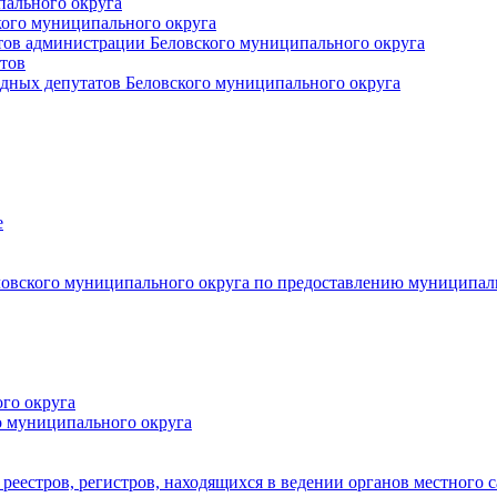
пального округа
кого муниципального округа
тов администрации Беловского муниципального округа
тов
дных депутатов Беловского муниципального округа
е
овского муниципального округа по предоставлению муниципал
го округа
о муниципального округа
реестров, регистров, находящихся в ведении органов местного