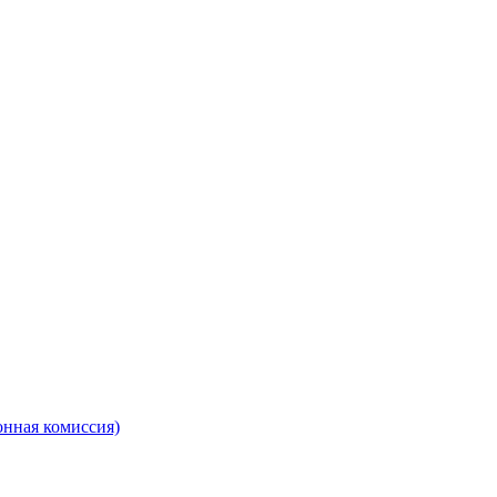
онная комиссия)