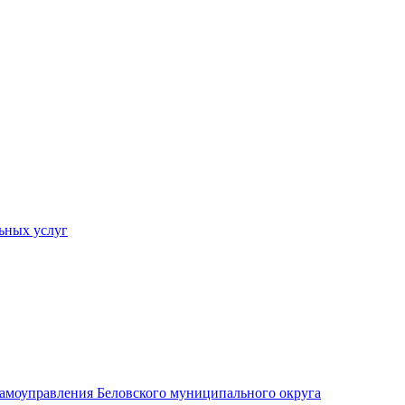
ьных услуг
 самоуправления Беловского муниципального округа