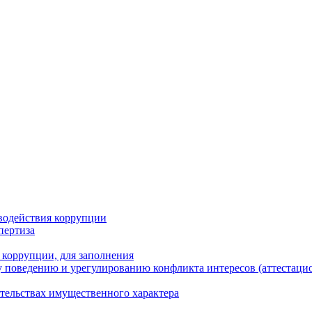
водействия коррупции
пертиза
 коррупции, для заполнения
 поведению и урегулированию конфликта интересов (аттестаци
ательствах имущественного характера