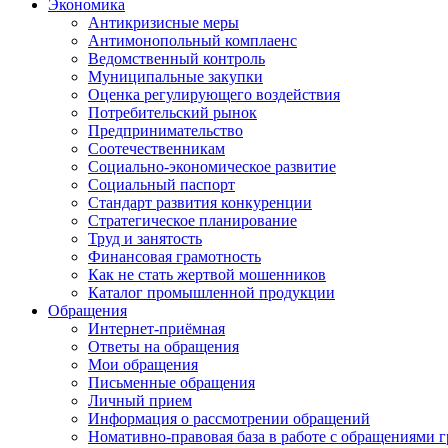
Экономика
Антикризисные меры
Антимонопольный комплаенс
Ведомственный контроль
Муниципальные закупки
Оценка регулирующего воздействия
Потребительский рынок
Предпринимательство
Соотечественникам
Социально-экономическое развитие
Социальный паспорт
Стандарт развития конкуренции
Стратегическое планирование
Труд и занятость
Финансовая грамотность
Как не стать жертвой мошенников
Каталог промышленной продукции
Обращения
Интернет-приёмная
Ответы на обращения
Мои обращения
Письменные обращения
Личный прием
Информация о рассмотрении обращений
Номативно-правовая база в работе с обращениями 