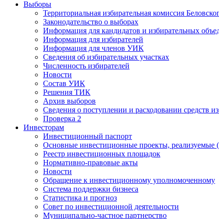
Выборы
Территориальная избирательная комиссия Беловско
Законодательство о выборах
Информация для кандидатов и избирательных объе
Информация для избирателей
Информация для членов УИК
Сведения об избирательных участках
Численность избирателей
Новости
Состав УИК
Решения ТИК
Архив выборов
Сведения о поступлении и расходовании средств и
Проверка 2
Инвесторам
Инвестиционный паспорт
Основные инвестиционные проекты, реализуемые (
Реестр инвестиционных площадок
Нормативно-правовые акты
Новости
Обращение к инвестиционному уполномоченному
Система поддержки бизнеса
Статистика и прогноз
Совет по инвестиционной деятельности
Муниципально-частное партнерство