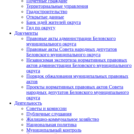
Почетные граждане
Территориальные управления
Градостроительство
Открытые данные
Банк идей жителей округа
Гид по округу
Документы
Правовые акты администрации Беловского
муниципального округа
Правовые акты Совета народных депутатов
Беловского муниципального округа
Независимая экспертиза нормативных правовых
актов администрации Беловского муниципального
округа
Порядок обжалования муниципальных правовых
актов
Проекты нормативных правовых актов Совета
народных депутатов Беловского муниципального
округа
Деятельность
Советы и комиссии
Публичные слушания
Жилищно-коммунальное хозяйство
Национальная политика
Муниципальный контроль