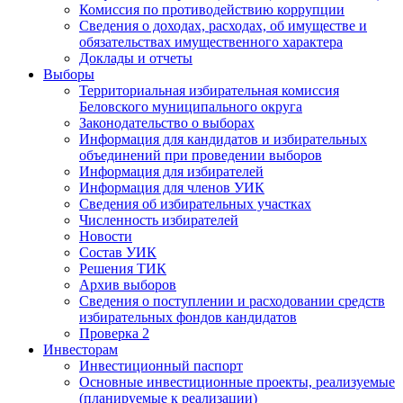
Комиссия по противодействию коррупции
Сведения о доходах, расходах, об имуществе и
обязательствах имущественного характера
Доклады и отчеты
Выборы
Территориальная избирательная комиссия
Беловского муниципального округа
Законодательство о выборах
Информация для кандидатов и избирательных
объединений при проведении выборов
Информация для избирателей
Информация для членов УИК
Сведения об избирательных участках
Численность избирателей
Новости
Состав УИК
Решения ТИК
Архив выборов
Сведения о поступлении и расходовании средств
избирательных фондов кандидатов
Проверка 2
Инвесторам
Инвестиционный паспорт
Основные инвестиционные проекты, реализуемые
(планируемые к реализации)