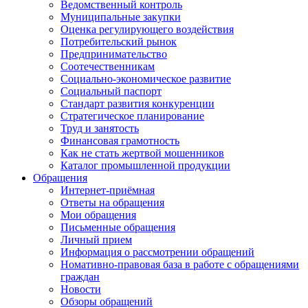
Ведомственный контроль
Муниципальные закупки
Оценка регулирующего воздействия
Потребительский рынок
Предпринимательство
Соотечественникам
Социально-экономическое развитие
Социальный паспорт
Стандарт развития конкуренции
Стратегическое планирование
Труд и занятость
Финансовая грамотность
Как не стать жертвой мошенников
Каталог промышленной продукции
Обращения
Интернет-приёмная
Ответы на обращения
Мои обращения
Письменные обращения
Личный прием
Информация о рассмотрении обращений
Номативно-правовая база в работе с обращениями
граждан
Новости
Обзоры обращений