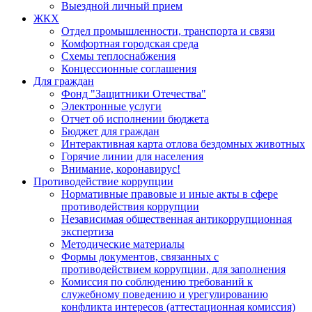
Выездной личный прием
ЖКХ
Отдел промышленности, транспорта и связи
Комфортная городская среда
Схемы теплоснабжения
Концессионные соглашения
Для граждан
Фонд "Защитники Отечества"
Электронные услуги
Отчет об исполнении бюджета
Бюджет для граждан
Интерактивная карта отлова бездомных животных
Горячие линии для населения
Внимание, коронавирус!
Противодействие коррупции
Нормативные правовые и иные акты в сфере
противодействия коррупции
Независимая общественная антикоррупционная
экспертиза
Методические материалы
Формы документов, связанных с
противодействием коррупции, для заполнения
Комиссия по соблюдению требований к
служебному поведению и урегулированию
конфликта интересов (аттестационная комиссия)