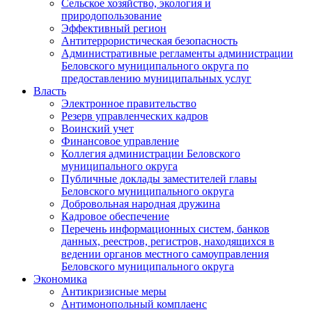
Сельское хозяйство, экология и
природопользование
Эффективный регион
Антитеррористическая безопасность
Административные регламенты администрации
Беловского муниципального округа по
предоставлению муниципальных услуг
Власть
Электронное правительство
Резерв управленческих кадров
Воинский учет
Финансовое управление
Коллегия администрации Беловского
муниципального округа
Публичные доклады заместителей главы
Беловского муниципального округа
Добровольная народная дружина
Кадровое обеспечение
Перечень информационных систем, банков
данных, реестров, регистров, находящихся в
ведении органов местного самоуправления
Беловского муниципального округа
Экономика
Антикризисные меры
Антимонопольный комплаенс