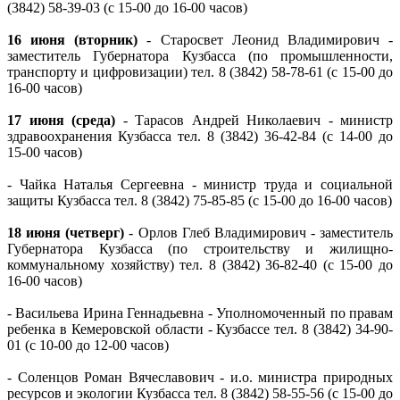
(3842) 58-39-03 (с 15-00 до 16-00 часов)
16 июня (вторник)
- Старосвет Леонид Владимирович -
заместитель Губернатора Кузбасса (по промышленности,
транспорту и цифровизации) тел. 8 (3842) 58-78-61 (с 15-00 до
16-00 часов)
17 июня (среда)
- Тарасов Андрей Николаевич - министр
здравоохранения Кузбасса тел. 8 (3842) 36-42-84 (с 14-00 до
15-00 часов)
- Чайка Наталья Сергеевна - министр труда и социальной
защиты Кузбасса тел. 8 (3842) 75-85-85 (с 15-00 до 16-00 часов)
18 июня (четверг)
- Орлов Глеб Владимирович - заместитель
Губернатора Кузбасса (по строительству и жилищно-
коммунальному хозяйству) тел. 8 (3842) 36-82-40 (с 15-00 до
16-00 часов)
- Васильева Ирина Геннадьевна - Уполномоченный по правам
ребенка в Кемеровской области - Кузбассе тел. 8 (3842) 34-90-
01 (с 10-00 до 12-00 часов)
- Соленцов Роман Вячеславович - и.о. министра природных
ресурсов и экологии Кузбасса тел. 8 (3842) 58-55-56 (с 15-00 до