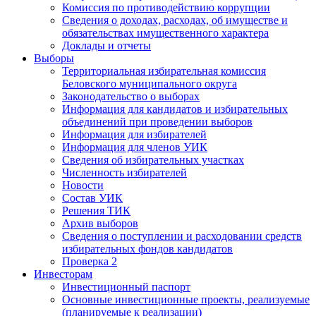
Комиссия по противодействию коррупции
Сведения о доходах, расходах, об имуществе и
обязательствах имущественного характера
Доклады и отчеты
Выборы
Территориальная избирательная комиссия
Беловского муниципального округа
Законодательство о выборах
Информация для кандидатов и избирательных
объединений при проведении выборов
Информация для избирателей
Информация для членов УИК
Сведения об избирательных участках
Численность избирателей
Новости
Состав УИК
Решения ТИК
Архив выборов
Сведения о поступлении и расходовании средств
избирательных фондов кандидатов
Проверка 2
Инвесторам
Инвестиционный паспорт
Основные инвестиционные проекты, реализуемые
(планируемые к реализации)