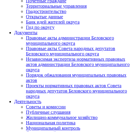
Почетные граждане
Территориальные управления
Градостроительство
Открытые данные
Банк идей жителей округа
Гид по округу
Документы
Правовые акты администрации Беловского
муниципального округа
Правовые акты Совета народных депутатов
Беловского муниципального округа
Независимая экспертиза нормативных правовых
актов администрации Беловского муниципального
округа
Порядок обжалования муниципальных правовых
актов
Проекты нормативных правовых актов Совета
народных депутатов Беловского муниципального
округа
Деятельность
Советы и комиссии
Публичные слушания
Жилищно-коммунальное хозяйство
Национальная политика
Муниципальный контроль