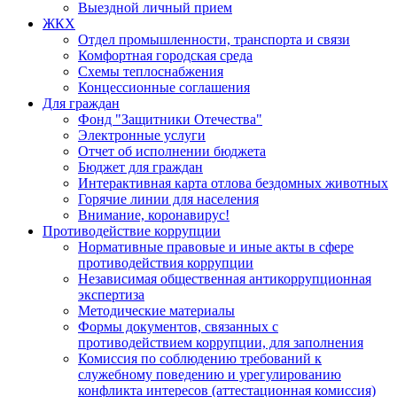
Выездной личный прием
ЖКХ
Отдел промышленности, транспорта и связи
Комфортная городская среда
Схемы теплоснабжения
Концессионные соглашения
Для граждан
Фонд "Защитники Отечества"
Электронные услуги
Отчет об исполнении бюджета
Бюджет для граждан
Интерактивная карта отлова бездомных животных
Горячие линии для населения
Внимание, коронавирус!
Противодействие коррупции
Нормативные правовые и иные акты в сфере
противодействия коррупции
Независимая общественная антикоррупционная
экспертиза
Методические материалы
Формы документов, связанных с
противодействием коррупции, для заполнения
Комиссия по соблюдению требований к
служебному поведению и урегулированию
конфликта интересов (аттестационная комиссия)