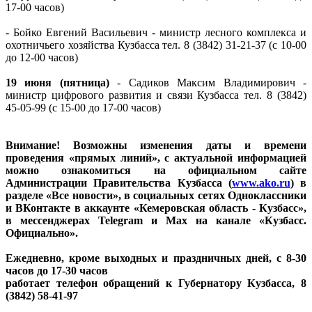
17-00 часов)
- Бойко Евгений Васильевич - министр лесного комплекса и
охотничьего хозяйства Кузбасса тел. 8 (3842) 31-21-37 (с 10-00
до 12-00 часов)
19 июня (пятница)
- Садиков Максим Владимирович -
министр цифрового развития и связи Кузбасса тел. 8 (3842)
45-05-99 (с 15-00 до 17-00 часов)
Внимание! Возможны изменения даты и времени
проведения «прямых линий», с актуальной информацией
можно ознакомиться на официальном сайте
Администрации Правительства Кузбасса (
www.ako.ru
) в
разделе «Все новости», в социальных сетях Одноклассники
и ВКонтакте в аккаунте «Кемеровская область - Кузбасс»,
в мессенджерах Telegram и Max на канале «Кузбасс.
Официально».
Ежедневно, кроме выходных и праздничных дней, с 8-30
часов до 17-30 часов
работает телефон обращений к Губернатору Кузбасса, 8
(3842) 58-41-97