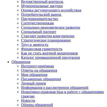
Ведомственный контроль
Муниципальные закупки
Оценка регулирующего воздействия
Потребительский рынок
Предпринимательство
Соотечественникам
Социально-экономическое развитие
Социальный паспорт
Стандарт развития конкуренции
Стратегическое планирование
Труд и занятость
Финансовая грамотность
Как не стать жертвой мошенников
Каталог промышленной продукции
Обращения
Интернет-приёмная
Ответы на обращения
Мои обращения
Письменные обращения
Личный прием
Информация о рассмотрении обращений
Номативно-правовая база в работе с обращениями
граждан
Новости
Обзоры обращений