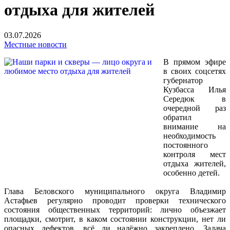
отдыха для жителей
03.07.2026
Местные новости
В прямом эфире
в своих соцсетях
губернатор
Кузбасса Илья
Середюк в
очередной раз
обратил
внимание на
необходимость
постоянного
контроля мест
отдыха жителей,
особенно детей.
Глава Беловского муниципального округа Владимир
Астафьев регулярно проводит проверки технического
состояния общественных территорий: лично объезжает
площадки, смотрит, в каком состоянии конструкции, нет ли
опасных дефектов, всё ли надёжно закреплено. Задача