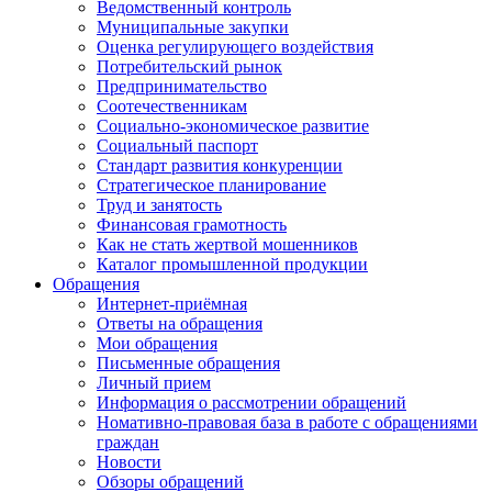
Ведомственный контроль
Муниципальные закупки
Оценка регулирующего воздействия
Потребительский рынок
Предпринимательство
Соотечественникам
Социально-экономическое развитие
Социальный паспорт
Стандарт развития конкуренции
Стратегическое планирование
Труд и занятость
Финансовая грамотность
Как не стать жертвой мошенников
Каталог промышленной продукции
Обращения
Интернет-приёмная
Ответы на обращения
Мои обращения
Письменные обращения
Личный прием
Информация о рассмотрении обращений
Номативно-правовая база в работе с обращениями
граждан
Новости
Обзоры обращений