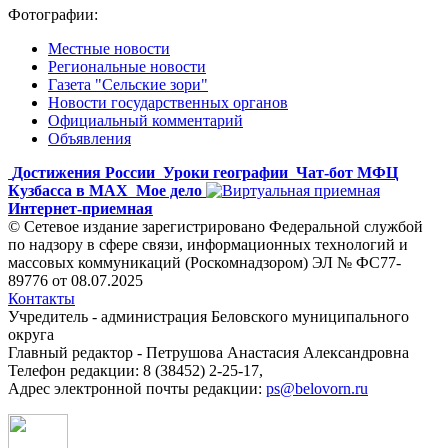
Фотографии:
Местные новости
Региональные новости
Газета "Сельские зори"
Новости государственных органов
Официальный комментарий
Объявления
Достижения России
Уроки географии
Чат-бот МФЦ
Кузбасса в MAX
Мое дело
Интернет-приемная
© Сетевое издание зарегистрировано Федеральной службой
по надзору в сфере связи, информационных технологий и
массовых коммуникаций (Роскомнадзором) ЭЛ № ФС77-
89776 от 08.07.2025
Контакты
Учредитель - администрация Беловского муниципального
округа
Главный редактор - Петрушова Анастасия Александровна
Телефон редакции: 8 (38452) 2-25-17,
Адрес электронной почты редакции:
ps@belovorn.ru