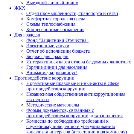
Выездной личный прием
ЖКХ
Отдел промышленности, транспорта и связи
Комфортная городская среда
Схемы теплоснабжения
Концессионные соглашения
Для граждан
Фонд "Защитники Отечества"
Электронные услуги
Отчет об исполнении бюджета
Бюджет для граждан
Интерактивная карта отлова бездомных животных
Горячие линии для населения
Внимание, коронавирус!
Противодействие коррупции
Нормативные правовые и иные акты в сфере
противодействия коррупции
Независимая общественная антикоррупционная
экспертиза
Методические материалы
Формы документов, связанных с
противодействием коррупции, для заполнения
Комиссия по соблюдению требований к
служебному поведению и урегулированию
конфликта интересов (аттестационная комиссия)