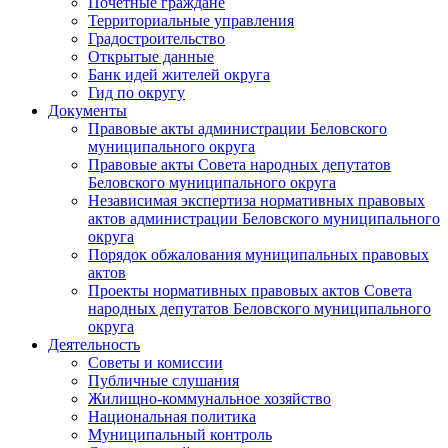
Почетные граждане
Территориальные управления
Градостроительство
Открытые данные
Банк идей жителей округа
Гид по округу
Документы
Правовые акты администрации Беловского
муниципального округа
Правовые акты Совета народных депутатов
Беловского муниципального округа
Независимая экспертиза нормативных правовых
актов администрации Беловского муниципального
округа
Порядок обжалования муниципальных правовых
актов
Проекты нормативных правовых актов Совета
народных депутатов Беловского муниципального
округа
Деятельность
Советы и комиссии
Публичные слушания
Жилищно-коммунальное хозяйство
Национальная политика
Муниципальный контроль