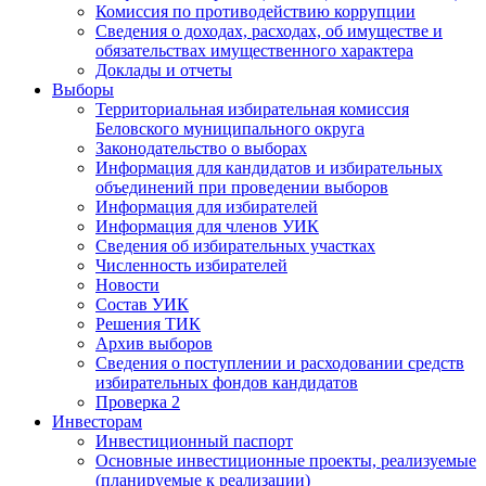
Комиссия по противодействию коррупции
Сведения о доходах, расходах, об имуществе и
обязательствах имущественного характера
Доклады и отчеты
Выборы
Территориальная избирательная комиссия
Беловского муниципального округа
Законодательство о выборах
Информация для кандидатов и избирательных
объединений при проведении выборов
Информация для избирателей
Информация для членов УИК
Сведения об избирательных участках
Численность избирателей
Новости
Состав УИК
Решения ТИК
Архив выборов
Сведения о поступлении и расходовании средств
избирательных фондов кандидатов
Проверка 2
Инвесторам
Инвестиционный паспорт
Основные инвестиционные проекты, реализуемые
(планируемые к реализации)