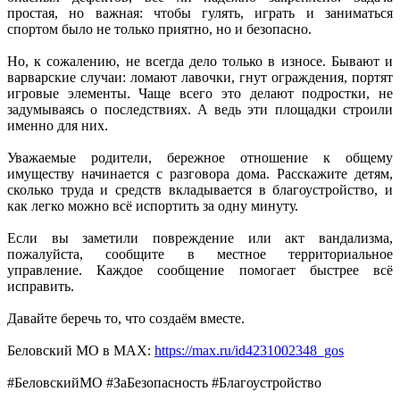
простая, но важная: чтобы гулять, играть и заниматься
спортом было не только приятно, но и безопасно.
Но, к сожалению, не всегда дело только в износе. Бывают и
варварские случаи: ломают лавочки, гнут ограждения, портят
игровые элементы. Чаще всего это делают подростки, не
задумываясь о последствиях. А ведь эти площадки строили
именно для них.
Уважаемые родители, бережное отношение к общему
имуществу начинается с разговора дома. Расскажите детям,
сколько труда и средств вкладывается в благоустройство, и
как легко можно всё испортить за одну минуту.
Если вы заметили повреждение или акт вандализма,
пожалуйста, сообщите в местное территориальное
управление. Каждое сообщение помогает быстрее всё
исправить.
Давайте беречь то, что создаём вместе.
Беловский МО в МАХ:
https://max.ru/id4231002348_gos
#БеловскийМО #ЗаБезопасность #Благоустройство