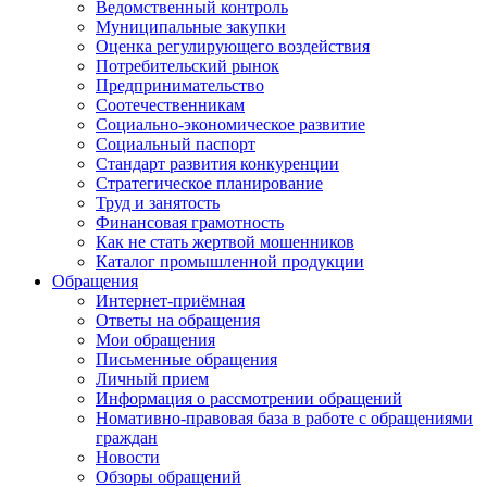
Ведомственный контроль
Муниципальные закупки
Оценка регулирующего воздействия
Потребительский рынок
Предпринимательство
Соотечественникам
Социально-экономическое развитие
Социальный паспорт
Стандарт развития конкуренции
Стратегическое планирование
Труд и занятость
Финансовая грамотность
Как не стать жертвой мошенников
Каталог промышленной продукции
Обращения
Интернет-приёмная
Ответы на обращения
Мои обращения
Письменные обращения
Личный прием
Информация о рассмотрении обращений
Номативно-правовая база в работе с обращениями
граждан
Новости
Обзоры обращений