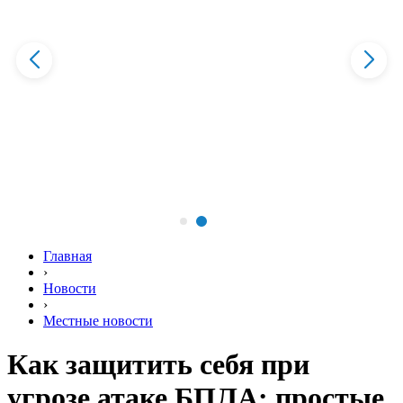
Главная
›
Новости
›
Местные новости
Как защитить себя при
угрозе атаке БПЛА: простые