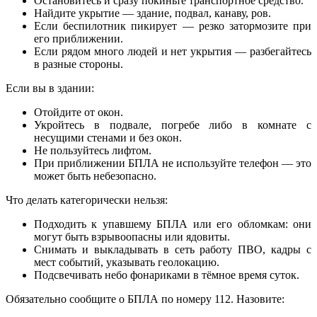
Остановитесь и сразу покиньте транспортное средство.
Найдите укрытие — здание, подвал, канаву, ров.
Если беспилотник пикирует — резко затормозите при
его приближении.
Если рядом много людей и нет укрытия — разбегайтесь
в разные стороны.
Если вы в здании:
Отойдите от окон.
Укройтесь в подвале, погребе либо в комнате с
несущими стенами и без окон.
Не пользуйтесь лифтом.
При приближении БПЛА не используйте телефон — это
может быть небезопасно.
Что делать категорически нельзя:
Подходить к упавшему БПЛА или его обломкам: они
могут быть взрывоопасны или ядовиты.
Снимать и выкладывать в сеть работу ПВО, кадры с
мест событий, указывать геолокацию.
Подсвечивать небо фонариками в тёмное время суток.
Обязательно сообщите о БПЛА по номеру 112. Назовите: