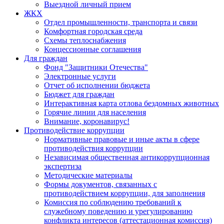
Выездной личный прием
ЖКХ
Отдел промышленности, транспорта и связи
Комфортная городская среда
Схемы теплоснабжения
Концессионные соглашения
Для граждан
Фонд "Защитники Отечества"
Электронные услуги
Отчет об исполнении бюджета
Бюджет для граждан
Интерактивная карта отлова бездомных животных
Горячие линии для населения
Внимание, коронавирус!
Противодействие коррупции
Нормативные правовые и иные акты в сфере
противодействия коррупции
Независимая общественная антикоррупционная
экспертиза
Методические материалы
Формы документов, связанных с
противодействием коррупции, для заполнения
Комиссия по соблюдению требований к
служебному поведению и урегулированию
конфликта интересов (аттестационная комиссия)