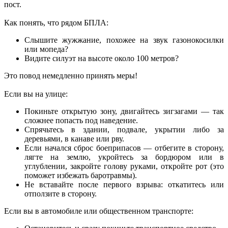
пост.
Как понять, что рядом БПЛА:
Слышите жужжание, похожее на звук газонокосилки
или мопеда?
Видите силуэт на высоте около 100 метров?
Это повод немедленно принять меры!
Если вы на улице:
Покиньте открытую зону, двигайтесь зигзагами — так
сложнее попасть под наведение.
Спрячьтесь в здании, подвале, укрытии либо за
деревьями, в канаве или рву.
Если начался сброс боеприпасов — отбегите в сторону,
лягте на землю, укройтесь за бордюром или в
углублении, закройте голову руками, откройте рот (это
поможет избежать баротравмы).
Не вставайте после первого взрыва: откатитесь или
отползите в сторону.
Если вы в автомобиле или общественном транспорте: