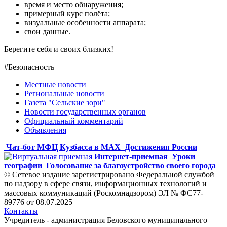
время и место обнаружения;
примерный курс полёта;
визуальные особенности аппарата;
свои данные.
Берегите себя и своих близких!
#Безопасность
Местные новости
Региональные новости
Газета "Сельские зори"
Новости государственных органов
Официальный комментарий
Объявления
Чат-бот МФЦ Кузбасса в MAX
Достижения России
Интернет-приемная
Уроки
географии
Голосование за благоустройство своего города
© Сетевое издание зарегистрировано Федеральной службой
по надзору в сфере связи, информационных технологий и
массовых коммуникаций (Роскомнадзором) ЭЛ № ФС77-
89776 от 08.07.2025
Контакты
Учредитель - администрация Беловского муниципального