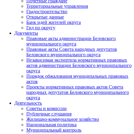
Почетные граждане
Территориальные управления
Градостроительство
Открытые данные
Банк идей жителей округа
Гид по округу
Документы
Правовые акты администрации Беловского
муниципального округа
Правовые акты Совета народных депутатов
Беловского муниципального округа
Независимая экспертиза нормативных правовых
актов администрации Беловского муниципального
округа
Порядок обжалования муниципальных правовых
актов
Проекты нормативных правовых актов Совета
народных депутатов Беловского муниципального
округа
Деятельность
Советы и комиссии
Публичные слушания
Жилищно-коммунальное хозяйство
Национальная политика
Муниципальный контроль