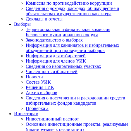
Комиссия по противодействию коррупции
Сведения о доходах, расходах, об имуществе и
обязательствах имущественного характера
Доклады и отчеты
Выборы
Территориальная избирательная комиссия
Беловского муниципального округа
Законодательство о выборах
Информация для кандидатов и избирательных
объединений при проведении выборов
Информация для избирателей
Информация для членов УИК
Сведения об избирательных участках
Численность избирателей
Новости
Состав УИК
Решения ТИК
Архив выборов
Сведения о поступлении и расходовании средств
избирательных фондов кандидатов
Проверка 2
Инвесторам
Инвестиционный паспорт
Основные инвестиционные проекты, реализуемые
(планируемые к реализации)