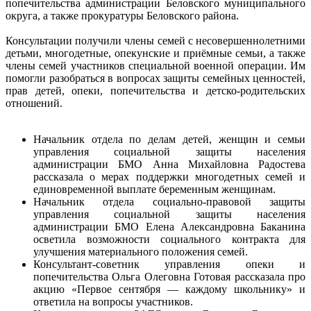
попечительства администрации Беловского муниципального
округа, а также прокуратуры Беловского района.
Консультации получили члены семей с несовершеннолетними
детьми, многодетные, опекунские и приёмные семьи, а также
члены семей участников специальной военной операции. Им
помогли разобраться в вопросах защиты семейных ценностей,
прав детей, опеки, попечительства и детско‑родительских
отношений.
Начальник отдела по делам детей, женщин и семьи
управления социальной защиты населения
администрации БМО Анна Михайловна Радостева
рассказала о мерах поддержки многодетных семей и
единовременной выплате беременным женщинам.
Начальник отдела социально‑правовой защиты
управления социальной защиты населения
администрации БМО Елена Александровна Баканина
осветила возможности социального контракта для
улучшения материального положения семей.
Консультант‑советник управления опеки и
попечительства Ольга Олеговна Готовая рассказала про
акцию «Первое сентября — каждому школьнику» и
ответила на вопросы участников.