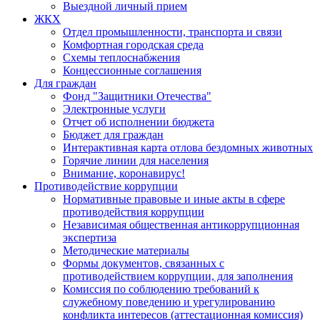
Выездной личный прием
ЖКХ
Отдел промышленности, транспорта и связи
Комфортная городская среда
Схемы теплоснабжения
Концессионные соглашения
Для граждан
Фонд "Защитники Отечества"
Электронные услуги
Отчет об исполнении бюджета
Бюджет для граждан
Интерактивная карта отлова бездомных животных
Горячие линии для населения
Внимание, коронавирус!
Противодействие коррупции
Нормативные правовые и иные акты в сфере
противодействия коррупции
Независимая общественная антикоррупционная
экспертиза
Методические материалы
Формы документов, связанных с
противодействием коррупции, для заполнения
Комиссия по соблюдению требований к
служебному поведению и урегулированию
конфликта интересов (аттестационная комиссия)