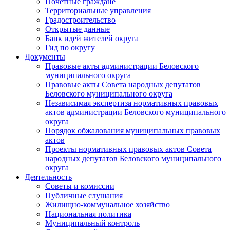
Почетные граждане
Территориальные управления
Градостроительство
Открытые данные
Банк идей жителей округа
Гид по округу
Документы
Правовые акты администрации Беловского
муниципального округа
Правовые акты Совета народных депутатов
Беловского муниципального округа
Независимая экспертиза нормативных правовых
актов администрации Беловского муниципального
округа
Порядок обжалования муниципальных правовых
актов
Проекты нормативных правовых актов Совета
народных депутатов Беловского муниципального
округа
Деятельность
Советы и комиссии
Публичные слушания
Жилищно-коммунальное хозяйство
Национальная политика
Муниципальный контроль