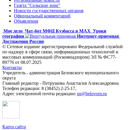
Региональные новости
Газета "Сельские зори"
Новости государственных органов
Официальный комментарий
Объявления
Мое дело
Чат-бот МФЦ Кузбасса в MAX
Уроки
географии
Интернет-приемная
Достижения России
© Сетевое издание зарегистрировано Федеральной службой
по надзору в сфере связи, информационных технологий и
массовых коммуникаций (Роскомнадзором) ЭЛ № ФС77-
89776 от 08.07.2025
Контакты
Учредитель - администрация Беловского муниципального
округа
Главный редактор - Петрушова Анастасия Александровна
Телефон редакции: 8 (38452) 2-25-17,
Адрес электронной почты редакции:
ps@belovorn.ru
Карта сайта