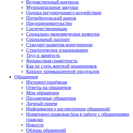
Ведомственный контроль
Муниципальные закупки
Оценка регулирующего воздействия
Потребительский рынок
Предпринимательство
Соотечественникам
Социально-экономическое развитие
Социальный паспорт
Стандарт развития конкуренции
Стратегическое планирование
Труд и занятость
Финансовая грамотность
Как не стать жертвой мошенников
Каталог промышленной продукции
Обращения
Интернет-приёмная
Ответы на обращения
Мои обращения
Письменные обращения
Личный прием
Информация о рассмотрении обращений
Номативно-правовая база в работе с обращениями
граждан
Новости
Обзоры обращений