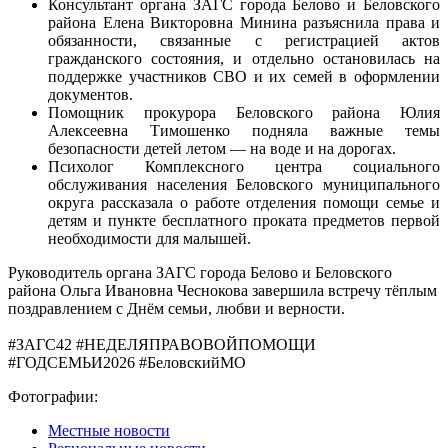
Консультант органа ЗАГС города Белово и Беловского
района Елена Викторовна Минина разъяснила права и
обязанности, связанные с регистрацией актов
гражданского состояния, и отдельно остановилась на
поддержке участников СВО и их семей в оформлении
документов.
Помощник прокурора Беловского района Юлия
Алексеевна Тимошенко подняла важные темы
безопасности детей летом — на воде и на дорогах.
Психолог Комплексного центра социального
обслуживания населения Беловского муниципального
округа рассказала о работе отделения помощи семье и
детям и пункте бесплатного проката предметов первой
необходимости для малышей.
Руководитель органа ЗАГС города Белово и Беловского
района Ольга Ивановна Чеснокова завершила встречу тёплым
поздравлением с Днём семьи, любви и верности.
#ЗАГС42 #НЕДЕЛЯПРАВОВОЙПОМОЩИ
#ГОДСЕМЬИ2026 #БеловскийМО
Фотографии:
Местные новости