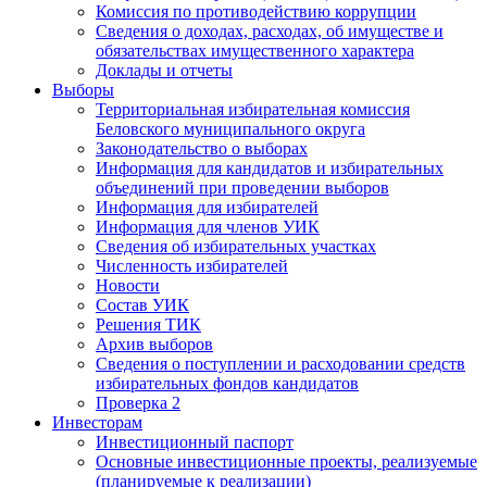
Комиссия по противодействию коррупции
Сведения о доходах, расходах, об имуществе и
обязательствах имущественного характера
Доклады и отчеты
Выборы
Территориальная избирательная комиссия
Беловского муниципального округа
Законодательство о выборах
Информация для кандидатов и избирательных
объединений при проведении выборов
Информация для избирателей
Информация для членов УИК
Сведения об избирательных участках
Численность избирателей
Новости
Состав УИК
Решения ТИК
Архив выборов
Сведения о поступлении и расходовании средств
избирательных фондов кандидатов
Проверка 2
Инвесторам
Инвестиционный паспорт
Основные инвестиционные проекты, реализуемые
(планируемые к реализации)